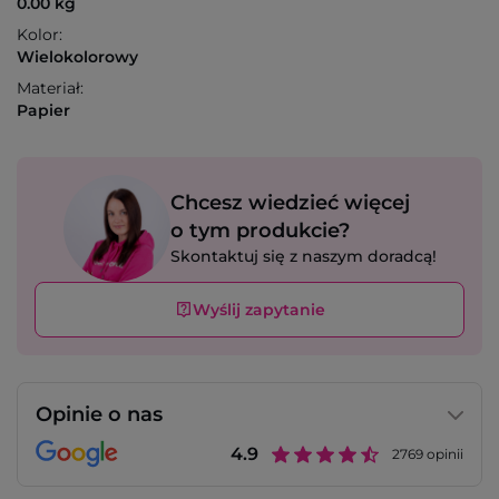
0.00 kg
Kolor:
Wielokolorowy
Materiał:
Papier
Chcesz wiedzieć więcej
o tym produkcie?
Skontaktuj się z naszym doradcą!
Wyślij zapytanie
Opinie o nas
4.9
2769
opinii