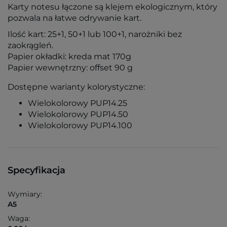
Karty notesu łączone są klejem ekologicznym, który
pozwala na łatwe odrywanie kart.
Ilość kart: 25+1, 50+1 lub 100+1, narożniki bez
zaokrągleń.
Papier okładki: kreda mat 170g
Papier wewnętrzny: offset 90 g
Dostępne warianty kolorystyczne:
Wielokolorowy PUP14.25
Wielokolorowy PUP14.50
Wielokolorowy PUP14.100
Specyfikacja
Wymiary:
A5
Waga: