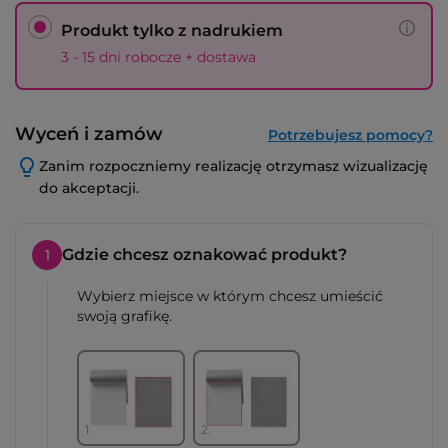
Produkt tylko z nadrukiem
3 - 15 dni robocze + dostawa
Wyceń i zamów
Potrzebujesz pomocy?
Zanim rozpoczniemy realizację otrzymasz wizualizację
do akceptacji.
Gdzie chcesz oznakować produkt?
1
Wybierz miejsce w którym chcesz umieścić
swoją grafikę.
1.
2.