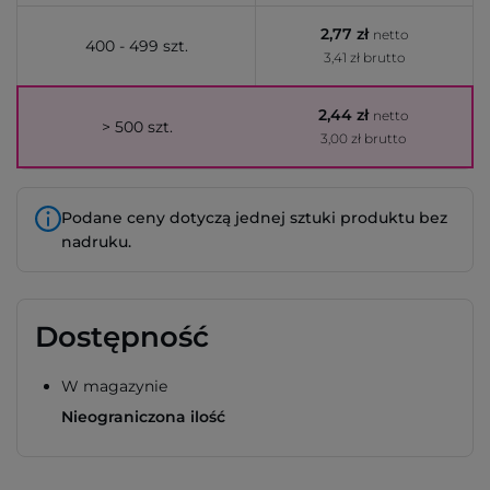
2,77 zł
netto
400 - 499 szt.
3,41 zł brutto
2,44 zł
netto
> 500 szt.
3,00 zł brutto
Podane ceny dotyczą jednej sztuki produktu bez
nadruku.
Dostępność
W magazynie
Nieograniczona ilość