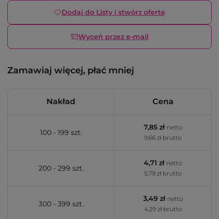
Dodaj do Listy i stwórz ofertę
Wyceń przez e-mail
Zamawiaj więcej, płać mniej
Nakład
Cena
7,85 zł
netto
100 - 199 szt.
9,66 zł brutto
4,71 zł
netto
200 - 299 szt.
5,79 zł brutto
3,49 zł
netto
300 - 399 szt.
4,29 zł brutto