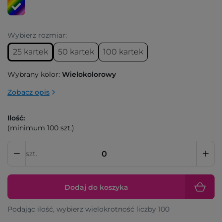
Wybierz rozmiar:
25 kartek
50 kartek
100 kartek
Wybrany kolor:
Wielokolorowy
Zobacz opis
Ilość:
(minimum 100 szt.)
szt.
Dodaj do koszyka
Podając ilość, wybierz wielokrotność liczby 100