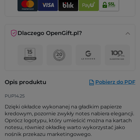
Dlaczego OpenGift.pl?
Opis produktu
Pobierz do PDF
PUP14.25
Dzięki okładce wykonanej na gładkim papierze
kredowym, pozornie zwykły notes nabiera elegancji.
Oprócz logotypu, który umieścić można na kartach
notesu, również okładkę warto wykorzystać jako
nośnik przekazu marketingowego.