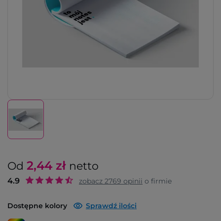
2,44
zł
Od
netto
4.9
zobacz
2769
opinii
o firmie
Dostępne kolory
Sprawdź ilości