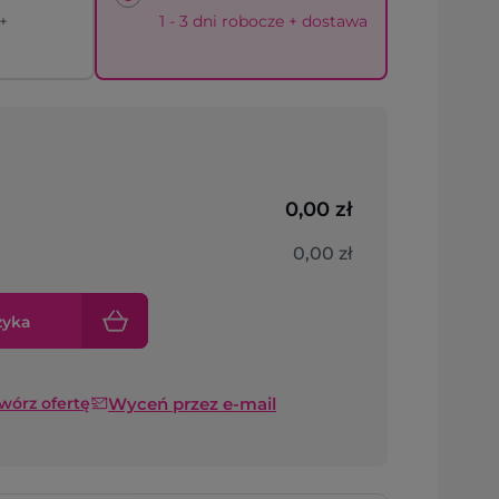
 +
1 - 3 dni robocze + dostawa
0,00 zł
0,00 zł
zyka
Wyceń przez e-mail
twórz ofertę