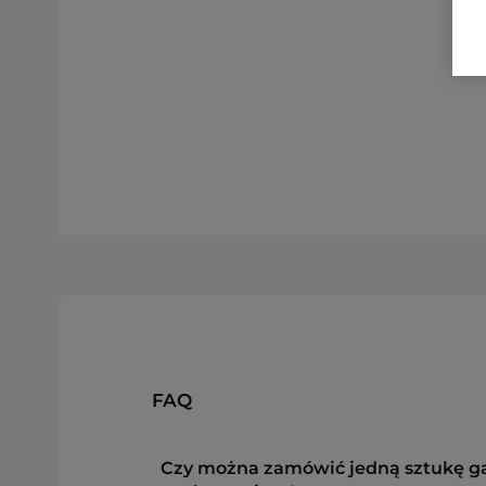
FAQ
Czy można zamówić jedną sztukę g