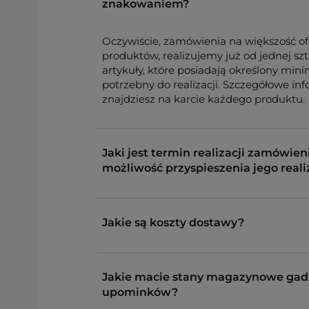
znakowaniem?
Oczywiście, zamówienia na większość o
produktów, realizujemy już od jednej sz
artykuły, które posiadają określony min
potrzebny do realizacji. Szczegółowe in
znajdziesz na karcie każdego produktu.
Jaki jest termin realizacji zamówieni
możliwość przyspieszenia jego reali
Jakie są koszty dostawy?
Jakie macie stany magazynowe gad
upominków?