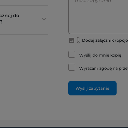
cznej do
?
Dodaj załącznik (opcjo
Wyślij do mnie kopię
Wyrażam zgodę na prze
Wyślij zapytanie