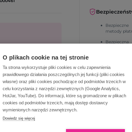
1000461
Bezpieczeńs
Bezpieczne
metody płat
Bezpieczna
dostawa
cą!
O plikach cookie na tej stronie
Ta strona wykorzystuje pliki cookies w celu zapewnienia
Wyślij zapytanie
prawidłowego działania poszczególnych jej funkcji (pliki cookies
własne) oraz pliki cookies pochodzące od podmiotów trzecich w
celu korzystania z narzędzi zewnętrznych (Google Analytics,
HotJar, YouTube). Do informacji, które są gromadzone w plikach
Dlaczego Ope
cookies od podmiotów trzecich, mają dostęp dostawcy
wymienionych narzędzi zewnętrznych.
Dowiedz się więcej