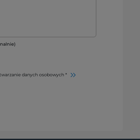
nalnie)
twarzanie danych osobowych *