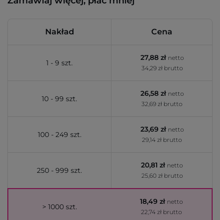
Zamawiaj więcej, płać mniej
Nakład
Cena
27,88 zł
netto
1 - 9 szt.
34,29 zł brutto
26,58 zł
netto
10 - 99 szt.
32,69 zł brutto
23,69 zł
netto
100 - 249 szt.
29,14 zł brutto
20,81 zł
netto
250 - 999 szt.
25,60 zł brutto
18,49 zł
netto
> 1000 szt.
22,74 zł brutto