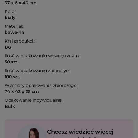
37 x 6 x 40 cm
Kolor:
biały
Materiał:
bawełna
Kraj produkcji:
BG
Ilość w opakowaniu wewnętrznym:
50 szt.
Ilość w opakowaniu zbiorczym:
100 szt.
Wymiary opakowania zbiorczego:
74 x 42 x 25 cm
Opakowanie indywidualne:
Bulk
Chcesz wiedzieć więcej