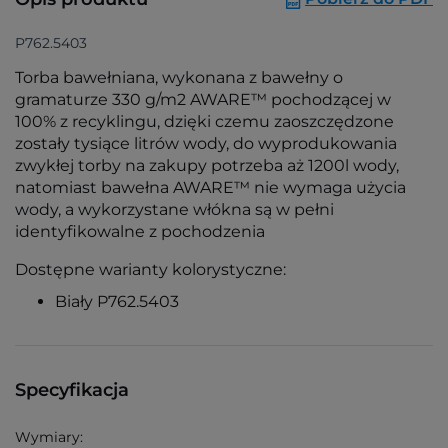
P762.5403
Torba bawełniana, wykonana z bawełny o
gramaturze 330 g/m2 AWARE™ pochodzącej w
100% z recyklingu, dzięki czemu zaoszczędzone
zostały tysiące litrów wody, do wyprodukowania
zwykłej torby na zakupy potrzeba aż 1200l wody,
natomiast bawełna AWARE™ nie wymaga użycia
wody, a wykorzystane włókna są w pełni
identyfikowalne z pochodzenia
Dostępne warianty kolorystyczne:
Biały P762.5403
Specyfikacja
Wymiary: