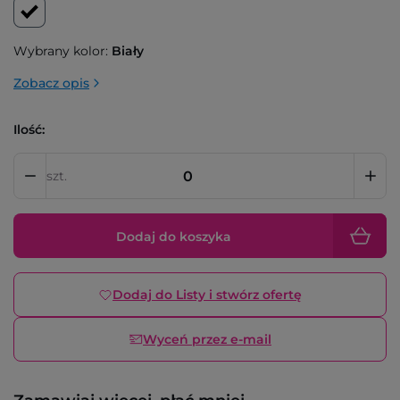
Wybrany kolor:
Biały
Zobacz opis
Ilość:
szt.
Dodaj do koszyka
Dodaj do Listy i stwórz ofertę
Wyceń przez e-mail