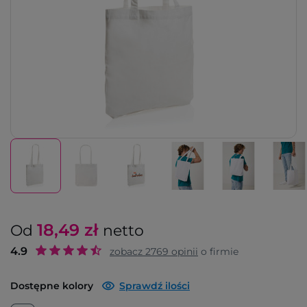
18,49
zł
Od
netto
4.9
zobacz
2769
opinii
o firmie
Dostępne kolory
Sprawdź ilości