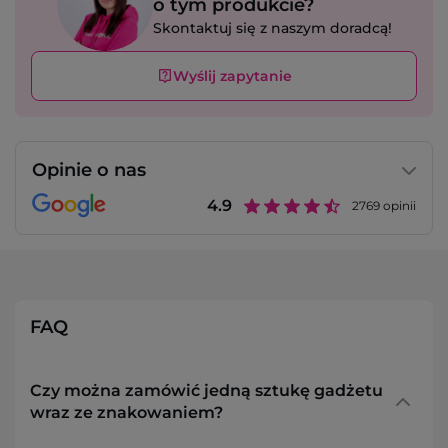
o tym produkcie?
Skontaktuj się z naszym doradcą!
Wyślij zapytanie
Opinie o nas
4.9
2769
opinii
FAQ
Czy można zamówić jedną sztukę gadżetu
wraz ze znakowaniem?