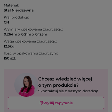
Materiał:
Stal Nierdzewna
Kraj produkcji:
CN
Wymiary opakowania zbiorczego:
0.264m x 0.21m x 0.125m
Waga opakowania zbiorczego:
12.5kg
Ilość w opakowaniu zbiorczym:
150 szt.
Chcesz wiedzieć więcej
o tym produkcie?
Skontaktuj się z naszym doradcą!
Wyślij zapytanie