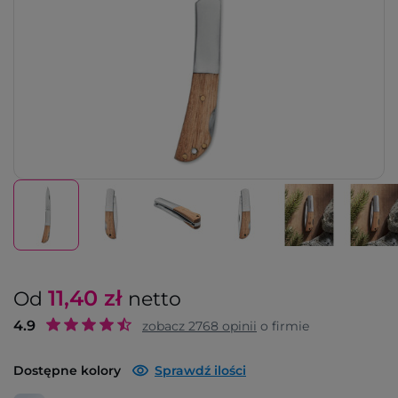
11,40
zł
Od
netto
4.9
zobacz
2768
opinii
o firmie
Dostępne kolory
Sprawdź ilości