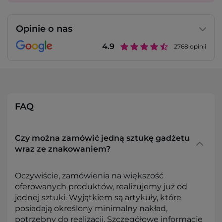
Opinie o nas
4.9
2768
opinii
FAQ
Czy można zamówić jedną sztukę gadżetu
wraz ze znakowaniem?
Oczywiście, zamówienia na większość
oferowanych produktów, realizujemy już od
jednej sztuki. Wyjątkiem są artykuły, które
posiadają określony minimalny nakład,
potrzebny do realizacji. Szczegółowe informacje