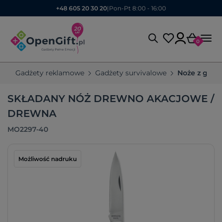
+48 605 20 30 20
|
Pon-Pt 8:00 - 16:00
0
Gadżety reklamowe
Gadżety survivalowe
Noże z gra
SKŁADANY NÓŻ DREWNO AKACJOWE /
DREWNA
MO2297-40
Możliwość nadruku