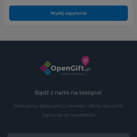
Wyślij zapytanie
Bądź z nami na bieżąco!
Edukujemy, pokazujemy nowości i oferty specjalne.
Zapisz się do newslettera