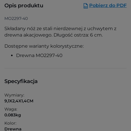
Opis produktu
Pobierz do PDF
MO2297-40
Składany nóż ze stali nierdzewnej z uchwytem z
drewna akacjowego. Długość ostrza: 6 cm.
Dostępne warianty kolorystyczne:
Drewna MO2297-40
Specyfikacja
Wymiary:
9,1X2,4X1,4CM
Waga:
0.083kg
Kolor:
Drewna