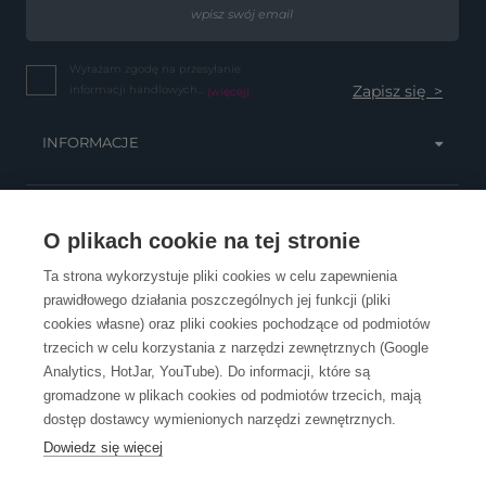
Wyrażam zgodę na przesyłanie
informacji handlowych...
(więcej)
INFORMACJE
OBSŁUGA KLIENTA
O plikach cookie na tej stronie
Ta strona wykorzystuje pliki cookies w celu zapewnienia
prawidłowego działania poszczególnych jej funkcji (pliki
KONTAKT
cookies własne) oraz pliki cookies pochodzące od podmiotów
trzecich w celu korzystania z narzędzi zewnętrznych (Google
Analytics, HotJar, YouTube). Do informacji, które są
gromadzone w plikach cookies od podmiotów trzecich, mają
dostęp dostawcy wymienionych narzędzi zewnętrznych.
Dowiedz się więcej