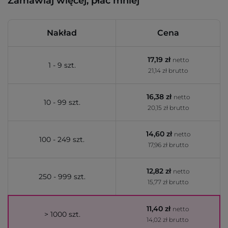
Zamawiaj więcej, płać mniej
Nakład
Cena
17,19 zł
netto
1 - 9 szt.
21,14 zł brutto
16,38 zł
netto
10 - 99 szt.
20,15 zł brutto
14,60 zł
netto
100 - 249 szt.
17,96 zł brutto
12,82 zł
netto
250 - 999 szt.
15,77 zł brutto
11,40 zł
netto
> 1000 szt.
14,02 zł brutto