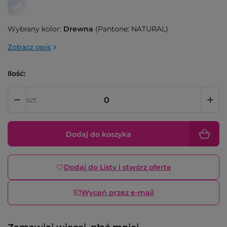
Wybrany kolor:
Drewna
(Pantone: NATURAL)
Zobacz opis
Ilość:
szt.
Dodaj do koszyka
Dodaj do Listy i stwórz ofertę
Wyceń przez e-mail