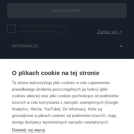
Wyrażam zgodę na przesyłanie
informacji handlowych...
(więcej)
INFORMACJE
OBSŁUGA KLIENTA
O plikach cookie na tej stronie
Ta strona wykorzystuje pliki cookies w celu zapewnienia
prawidłowego działania poszczególnych jej funkcji (pliki
KONTAKT
cookies własne) oraz pliki cookies pochodzące od podmiotów
trzecich w celu korzystania z narzędzi zewnętrznych (Google
Analytics, HotJar, YouTube). Do informacji, które są
gromadzone w plikach cookies od podmiotów trzecich, mają
dostęp dostawcy wymienionych narzędzi zewnętrznych.
Dowiedz się więcej