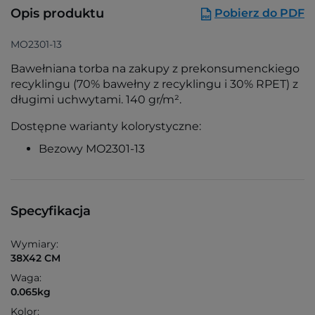
Opis produktu
Pobierz do PDF
MO2301-13
Bawełniana torba na zakupy z prekonsumenckiego
recyklingu (70% bawełny z recyklingu i 30% RPET) z
długimi uchwytami. 140 gr/m².
Dostępne warianty kolorystyczne:
Bezowy MO2301-13
Specyfikacja
Wymiary:
38X42 CM
Waga:
0.065kg
Kolor: