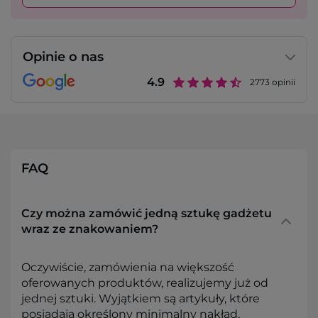
Opinie o nas
4.9
2773
opinii
FAQ
Czy można zamówić jedną sztukę gadżetu
wraz ze znakowaniem?
Oczywiście, zamówienia na większość
oferowanych produktów, realizujemy już od
jednej sztuki. Wyjątkiem są artykuły, które
posiadają określony minimalny nakład,