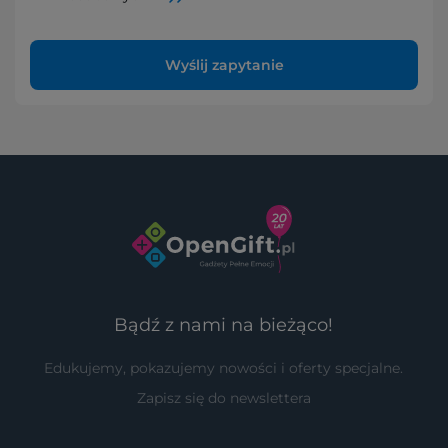
Wyślij zapytanie
Bądź z nami na bieżąco!
Edukujemy, pokazujemy nowości i oferty specjalne.
Zapisz się do newslettera