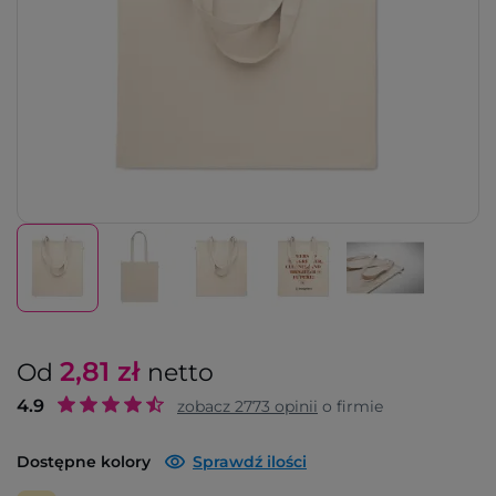
2,81
zł
Od
netto
4.9
zobacz
2773
opinii
o firmie
Dostępne kolory
Sprawdź ilości