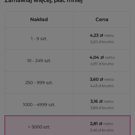
Zamawiaj więcej, płać mniej
Nakład
Cena
4,23 zł
netto
1 - 9 szt.
5,20 zł brutto
4,04 zł
netto
10 - 249 szt.
4,97 zł brutto
3,60 zł
netto
250 - 999 szt.
4,43 zł brutto
3,16 zł
netto
1000 - 4999 szt.
3,89 zł brutto
2,81 zł
netto
> 5000 szt.
3,46 zł brutto