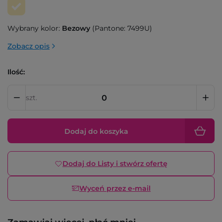
Wybrany kolor:
Bezowy
(Pantone: 7499U)
Zobacz opis
Ilość:
szt.
Dodaj do koszyka
Dodaj do Listy i stwórz ofertę
Wyceń przez e-mail