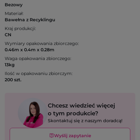
Bezowy
Materiał:
Bawełna z Recyklingu
Kraj produkcji:
CN
Wymiary opakowania zbiorczego:
0.46m x 0.4m x 0.28m
Waga opakowania zbiorczego:
13kg
Ilość w opakowaniu zbiorczym:
200 szt.
Chcesz wiedzieć więcej
o tym produkcie?
Skontaktuj się z naszym doradcą!
Wyślij zapytanie