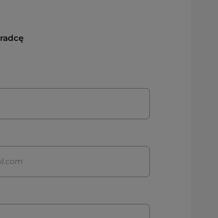
oradcę