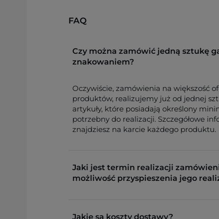
FAQ
Czy można zamówić jedną sztukę g
znakowaniem?
Oczywiście, zamówienia na większość o
produktów, realizujemy już od jednej sz
artykuły, które posiadają określony min
potrzebny do realizacji. Szczegółowe in
znajdziesz na karcie każdego produktu.
Jaki jest termin realizacji zamówieni
możliwość przyspieszenia jego reali
Jakie są koszty dostawy?