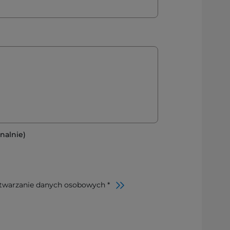
nalnie)
twarzanie danych osobowych *