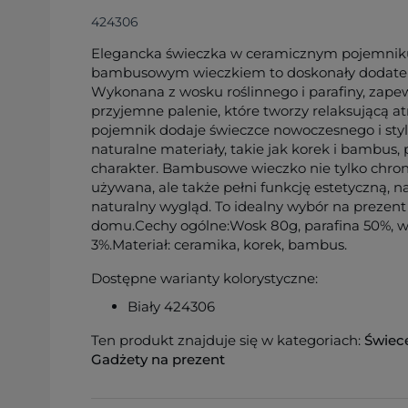
424306
Elegancka świeczka w ceramicznym pojemnik
bambusowym wieczkiem to doskonały dodatek
Wykonana z wosku roślinnego i parafiny, zapew
przyjemne palenie, które tworzy relaksującą a
pojemnik dodaje świeczce nowoczesnego i sty
naturalne materiały, takie jak korek i bambus, 
charakter. Bambusowe wieczko nie tylko chroni
używana, ale także pełni funkcję estetyczną, n
naturalny wygląd. To idealny wybór na prezent
domu.Cechy ogólne:Wosk 80g, parafina 50%, w
3%.Materiał: ceramika, korek, bambus.
Dostępne warianty kolorystyczne:
Biały 424306
Ten produkt znajduje się w kategoriach:
Świec
Gadżety na prezent