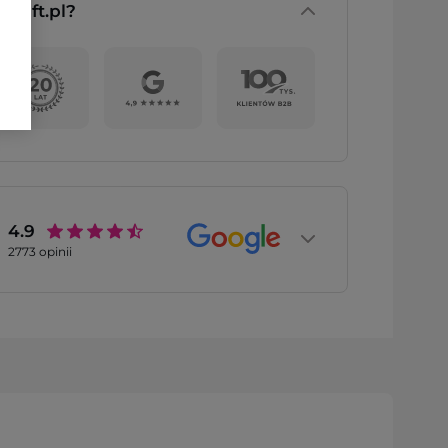
nGift.pl?
4.9
2773
opinii