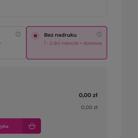
Bez nadruku
+
1 - 2 dni robocze + dostawa
0,00 zł
0,00 zł
zyka