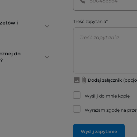
Treść zapytania*
żetów i
cznej do
?
Dodaj załącznik (opcjo
Wyślij do mnie kopię
Wyrażam zgodę na prze
Wyślij zapytanie