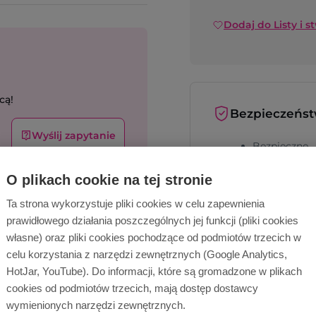
Dodaj do Listy i s
cą!
Bezpieczeńs
Wyślij zapytanie
Bezpieczne
metody płat
O plikach cookie na tej stronie
Bezpieczna
dostawa
Ta strona wykorzystuje pliki cookies w celu zapewnienia
prawidłowego działania poszczególnych jej funkcji (pliki cookies
własne) oraz pliki cookies pochodzące od podmiotów trzecich w
celu korzystania z narzędzi zewnętrznych (Google Analytics,
HotJar, YouTube). Do informacji, które są gromadzone w plikach
cookies od podmiotów trzecich, mają dostęp dostawcy
wymienionych narzędzi zewnętrznych.