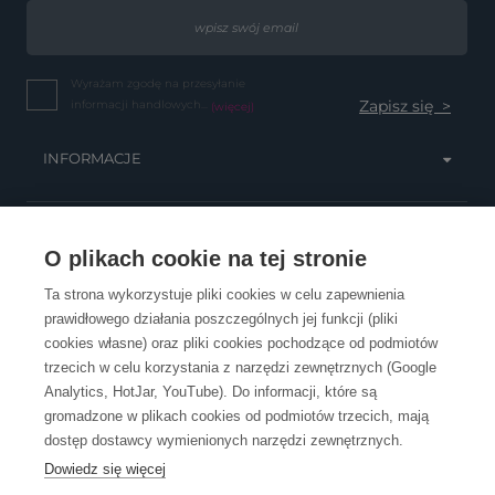
Wyrażam zgodę na przesyłanie
informacji handlowych...
(więcej)
INFORMACJE
OBSŁUGA KLIENTA
O plikach cookie na tej stronie
Ta strona wykorzystuje pliki cookies w celu zapewnienia
prawidłowego działania poszczególnych jej funkcji (pliki
KONTAKT
cookies własne) oraz pliki cookies pochodzące od podmiotów
trzecich w celu korzystania z narzędzi zewnętrznych (Google
Analytics, HotJar, YouTube). Do informacji, które są
gromadzone w plikach cookies od podmiotów trzecich, mają
dostęp dostawcy wymienionych narzędzi zewnętrznych.
Dowiedz się więcej