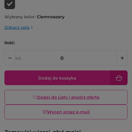
Wybrany kolor:
Ciemnoszary
Zobacz opis
Ilość:
szt.
Dodaj do koszyka
Dodaj do Listy i stwórz ofertę
Wyceń przez e-mail