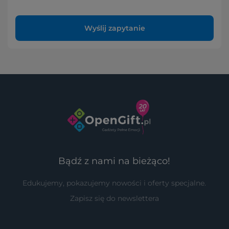
Wyślij zapytanie
Bądź z nami na bieżąco!
Edukujemy, pokazujemy nowości i oferty specjalne.
Zapisz się do newslettera