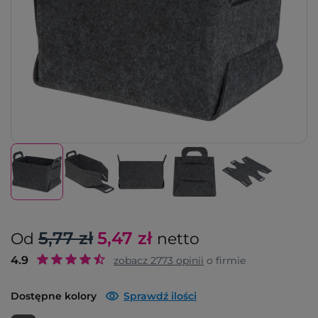
5,77 zł
5,47
zł
Od
netto
4.9
zobacz
2773
opinii
o firmie
Dostępne kolory
Sprawdź ilości