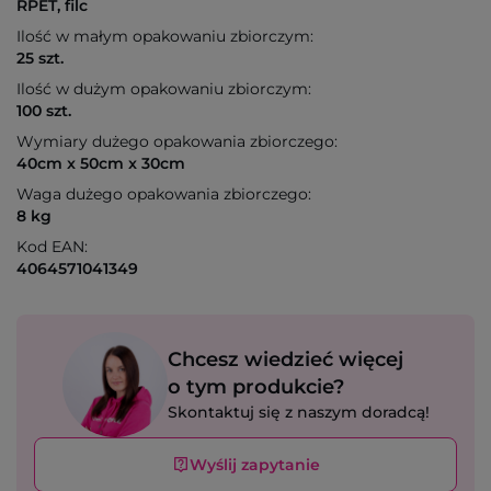
RPET, filc
Ilość w małym opakowaniu zbiorczym:
25 szt.
Ilość w dużym opakowaniu zbiorczym:
100 szt.
Wymiary dużego opakowania zbiorczego:
40cm x 50cm x 30cm
Waga dużego opakowania zbiorczego:
8 kg
Kod EAN:
4064571041349
Chcesz wiedzieć więcej
o tym produkcie?
Skontaktuj się z naszym doradcą!
Wyślij zapytanie