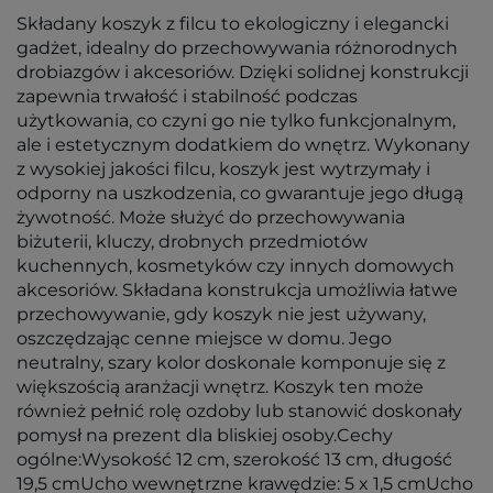
Składany koszyk z filcu to ekologiczny i elegancki
gadżet, idealny do przechowywania różnorodnych
drobiazgów i akcesoriów. Dzięki solidnej konstrukcji
zapewnia trwałość i stabilność podczas
użytkowania, co czyni go nie tylko funkcjonalnym,
ale i estetycznym dodatkiem do wnętrz. Wykonany
z wysokiej jakości filcu, koszyk jest wytrzymały i
odporny na uszkodzenia, co gwarantuje jego długą
żywotność. Może służyć do przechowywania
biżuterii, kluczy, drobnych przedmiotów
kuchennych, kosmetyków czy innych domowych
akcesoriów. Składana konstrukcja umożliwia łatwe
przechowywanie, gdy koszyk nie jest używany,
oszczędzając cenne miejsce w domu. Jego
neutralny, szary kolor doskonale komponuje się z
większością aranżacji wnętrz. Koszyk ten może
również pełnić rolę ozdoby lub stanowić doskonały
pomysł na prezent dla bliskiej osoby.Cechy
ogólne:Wysokość 12 cm, szerokość 13 cm, długość
19,5 cmUcho wewnętrzne krawędzie: 5 x 1,5 cmUcho