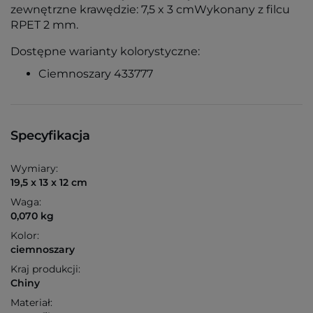
zewnętrzne krawędzie: 7,5 x 3 cmWykonany z filcu
RPET 2 mm.
Dostępne warianty kolorystyczne:
Ciemnoszary 433777
Specyfikacja
Wymiary:
19,5 x 13 x 12 cm
Waga:
0,070 kg
Kolor:
ciemnoszary
Kraj produkcji:
Chiny
Materiał: