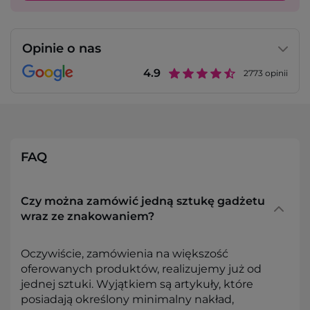
Opinie o nas
4.9
2773
opinii
FAQ
Czy można zamówić jedną sztukę gadżetu
wraz ze znakowaniem?
Oczywiście, zamówienia na większość
oferowanych produktów, realizujemy już od
jednej sztuki. Wyjątkiem są artykuły, które
posiadają określony minimalny nakład,