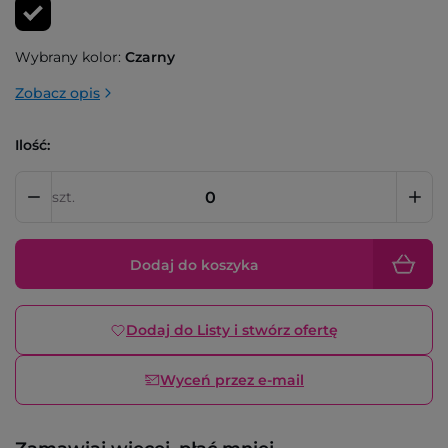
Wybrany kolor:
Czarny
Zobacz opis
Ilość:
szt.
Dodaj do koszyka
Dodaj do Listy i stwórz ofertę
Wyceń przez e-mail