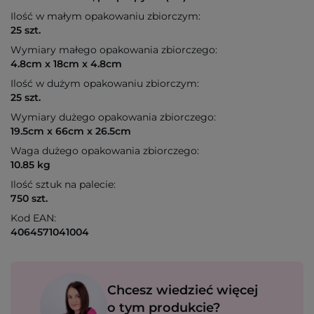
Ilość w małym opakowaniu zbiorczym:
25 szt.
Wymiary małego opakowania zbiorczego:
4.8cm x 18cm x 4.8cm
Ilość w dużym opakowaniu zbiorczym:
25 szt.
Wymiary dużego opakowania zbiorczego:
19.5cm x 66cm x 26.5cm
Waga dużego opakowania zbiorczego:
10.85 kg
Ilość sztuk na palecie:
750 szt.
Kod EAN:
4064571041004
Chcesz wiedzieć więcej
o tym produkcie?