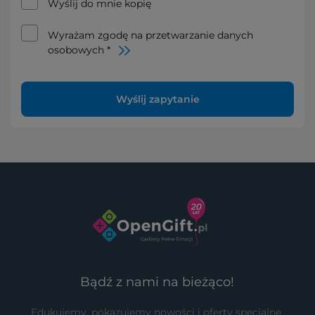
Wyślij do mnie kopię
Wyrażam zgodę na przetwarzanie danych
osobowych *
Wyślij zapytanie
Bądź z nami na bieżąco!
Edukujemy, pokazujemy nowości i oferty specjalne.