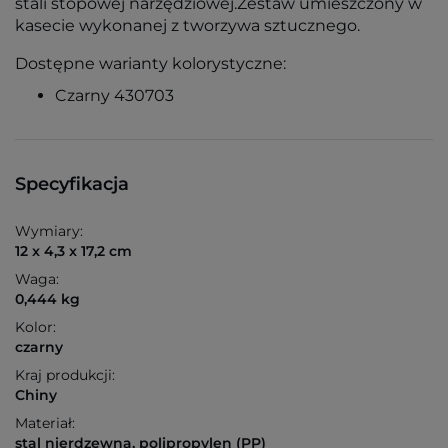
stali stopowej narzędziowej.Zestaw umieszczony w
kasecie wykonanej z tworzywa sztucznego.
Dostępne warianty kolorystyczne:
Czarny 430703
Specyfikacja
Wymiary:
12 x 4,3 x 17,2 cm
Waga:
0,444 kg
Kolor:
czarny
Kraj produkcji:
Chiny
Materiał:
stal nierdzewna, polipropylen (PP)