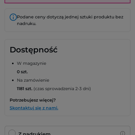
Podane ceny dotyczą jednej sztuki produktu bez
nadruku.
Dostępność
W magazynie
0 szt.
Na zamówienie
1181 szt.
(czas sprowadzenia 2-3 dni)
Potrzebujesz więcej?
Skontaktuj się z nami.
Z nadrukiem