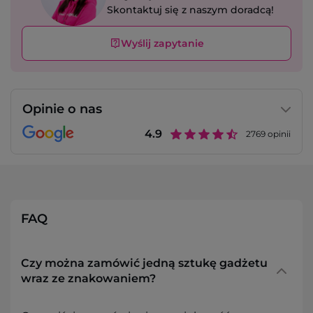
Skontaktuj się z naszym doradcą!
Wyślij zapytanie
Opinie o nas
4.9
2769
opinii
FAQ
Czy można zamówić jedną sztukę gadżetu
wraz ze znakowaniem?