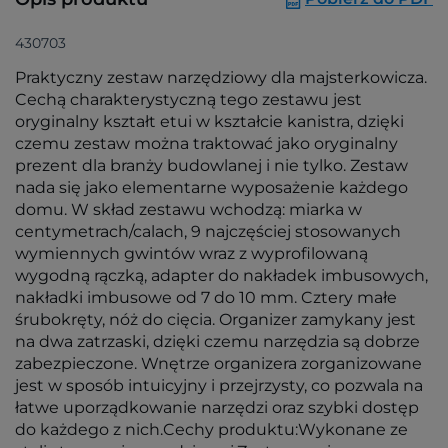
430703
Praktyczny zestaw narzędziowy dla majsterkowicza.
Cechą charakterystyczną tego zestawu jest
oryginalny kształt etui w kształcie kanistra, dzięki
czemu zestaw można traktować jako oryginalny
prezent dla branży budowlanej i nie tylko. Zestaw
nada się jako elementarne wyposażenie każdego
domu. W skład zestawu wchodzą: miarka w
centymetrach/calach, 9 najczęściej stosowanych
wymiennych gwintów wraz z wyprofilowaną
wygodną rączką, adapter do nakładek imbusowych,
nakładki imbusowe od 7 do 10 mm. Cztery małe
śrubokręty, nóż do cięcia. Organizer zamykany jest
na dwa zatrzaski, dzięki czemu narzędzia są dobrze
zabezpieczone. Wnętrze organizera zorganizowane
jest w sposób intuicyjny i przejrzysty, co pozwala na
łatwe uporządkowanie narzędzi oraz szybki dostęp
do każdego z nich.Cechy produktu:Wykonane ze