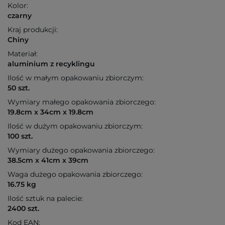
Kolor:
czarny
Kraj produkcji:
Chiny
Materiał:
aluminium z recyklingu
Ilość w małym opakowaniu zbiorczym:
50 szt.
Wymiary małego opakowania zbiorczego:
19.8cm x 34cm x 19.8cm
Ilość w dużym opakowaniu zbiorczym:
100 szt.
Wymiary dużego opakowania zbiorczego:
38.5cm x 41cm x 39cm
Waga dużego opakowania zbiorczego:
16.75 kg
Ilość sztuk na palecie:
2400 szt.
Kod EAN: