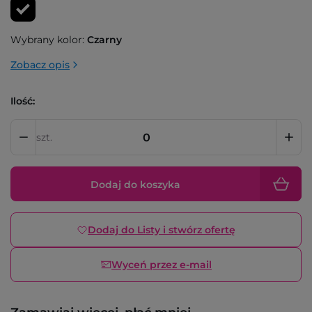
Wybrany kolor:
Czarny
Zobacz opis
Ilość:
szt.
Dodaj do koszyka
Dodaj do Listy i stwórz ofertę
Wyceń przez e-mail