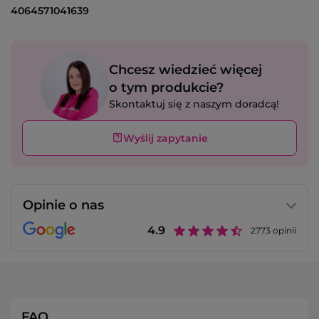
4064571041639
Chcesz wiedzieć więcej
o tym produkcie?
Skontaktuj się z naszym doradcą!
Wyślij zapytanie
Opinie o nas
4.9
2773
opinii
FAQ