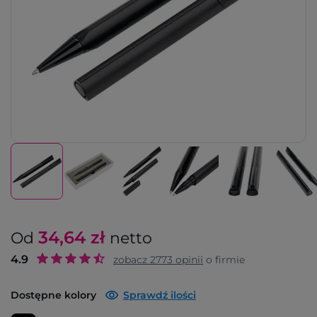
34,64
zł
Od
netto
4.9
zobacz
2773
opinii
o firmie
Dostępne kolory
Sprawdź ilości