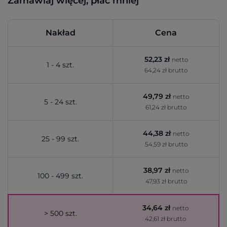
Zamawiaj więcej, płać mniej
Nakład
Cena
52,23 zł
netto
1 - 4 szt.
64,24 zł brutto
49,79 zł
netto
5 - 24 szt.
61,24 zł brutto
44,38 zł
netto
25 - 99 szt.
54,59 zł brutto
38,97 zł
netto
100 - 499 szt.
47,93 zł brutto
34,64 zł
netto
> 500 szt.
42,61 zł brutto