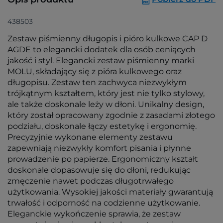
438503
Zestaw piśmienny długopis i pióro kulkowe CAP D
AGDE to elegancki dodatek dla osób ceniących
jakość i styl. Elegancki zestaw piśmienny marki
MOLU, składający się z pióra kulkowego oraz
długopisu. Zestaw ten zachwyca niezwykłym
trójkątnym kształtem, który jest nie tylko stylowy,
ale także doskonale leży w dłoni. Unikalny design,
który został opracowany zgodnie z zasadami złotego
podziału, doskonale łączy estetykę i ergonomię.
Precyzyjnie wykonane elementy zestawu
zapewniają niezwykły komfort pisania i płynne
prowadzenie po papierze. Ergonomiczny kształt
doskonale dopasowuje się do dłoni, redukując
zmęczenie nawet podczas długotrwałego
użytkowania. Wysokiej jakości materiały gwarantują
trwałość i odporność na codzienne użytkowanie.
Eleganckie wykończenie sprawia, że zestaw