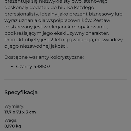
prezentuje się niezwykle stylowo, stanowiąc
doskonały dodatek do biurka każdego
profesjonalisty. Idealny jako prezent biznesowy lub
wyraz uznania dla współpracowników. Zestaw
dostarczany jest w eleganckim opakowaniu,
podkreślającym jego ekskluzywny charakter.
Produkt objęty jest 2-letnią gwarancją, co świadczy
o jego niezawodnej jakości.
Dostępne warianty kolorystyczne:
Czarny 438503
Specyfikacja
Wymiary:
17,7 x 7,1 x 3 cm
Waga:
0,170 kg