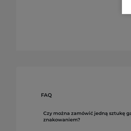
FAQ
Czy można zamówić jedną sztukę g
znakowaniem?