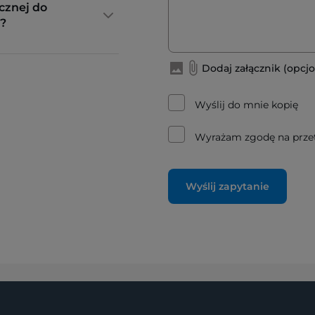
cznej do
?
Dodaj załącznik (opcjo
Wyślij do mnie kopię
Wyrażam zgodę na prze
Wyślij zapytanie