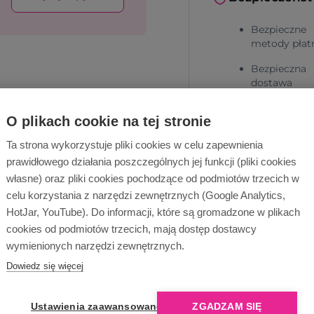
Bezpieczne
metody płat
Bezpieczna
dostawa
O plikach cookie na tej stronie
Ta strona wykorzystuje pliki cookies w celu zapewnienia
prawidłowego działania poszczególnych jej funkcji (pliki cookies
własne) oraz pliki cookies pochodzące od podmiotów trzecich w
celu korzystania z narzędzi zewnętrznych (Google Analytics,
Dlaczego Ope
HotJar, YouTube). Do informacji, które są gromadzone w plikach
cookies od podmiotów trzecich, mają dostęp dostawcy
wymienionych narzędzi zewnętrznych.
Dowiedz się więcej
Ustawienia zaawansowane
ZGADZAM SIĘ