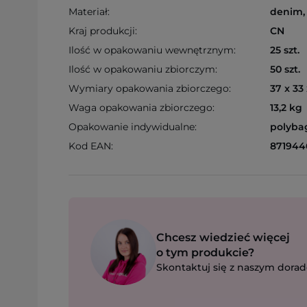
Materiał:
denim, 
Kraj produkcji:
CN
Ilość w opakowaniu wewnętrznym:
25 szt.
Ilość w opakowaniu zbiorczym:
50 szt.
Wymiary opakowania zbiorczego:
37 x 33
Waga opakowania zbiorczego:
13,2 kg
Opakowanie indywidualne:
polyba
Kod EAN:
871944
Chcesz wiedzieć więcej
o tym produkcie?
Skontaktuj się z naszym dorad