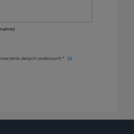
nalnie)
twarzanie danych osobowych *