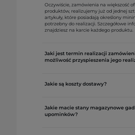
Oczywiście, zamówienia na większość o
produktów, realizujemy już od jednej sz
artykuły, które posiadają określony min
potrzebny do realizacji. Szczegółowe in
znajdziesz na karcie każdego produktu.
Jaki jest termin realizacji zamówieni
możliwość przyspieszenia jego reali
Jakie są koszty dostawy?
Jakie macie stany magazynowe gad
upominków?