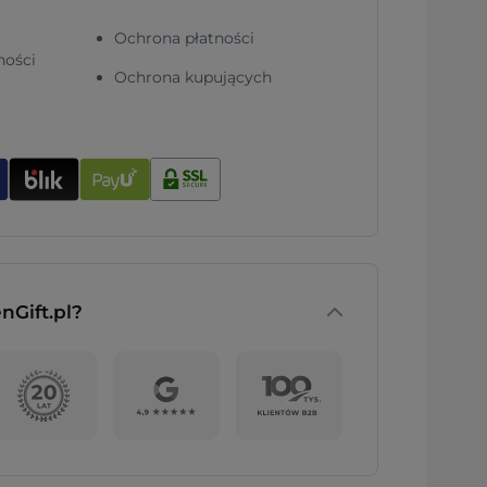
Ochrona płatności
ności
Ochrona kupujących
nGift.pl?