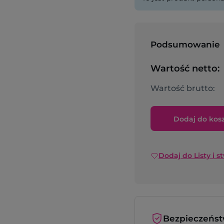
Podsumowanie
Wartość netto:
Wartość brutto:
Dodaj do kos
Dodaj do Listy i s
Bezpieczeńs