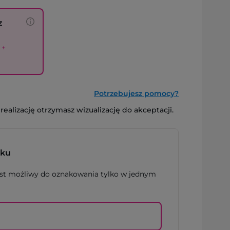
z
 +
Potrzebujesz pomocy?
alizację otrzymasz wizualizację do akceptacji.
uku
est możliwy do oznakowania tylko w jednym