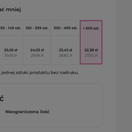
ać mniej
50 - 149 szt.
150 - 299 szt.
300 - 499 szt.
> 500 szt.
25,05 zł
24,03 zł
23,43 zł
22,38 zł
30,81 zł
29,56 zł
28,82 zł
27,53 zł
jednej sztuki produktu bez nadruku.
ć
Nieograniczona ilość