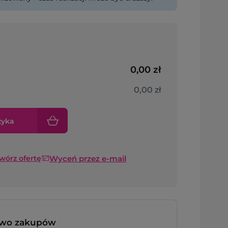
0,00 zł
0,00 zł
zyka
Wyceń przez e-mail
twórz ofertę
two zakupów