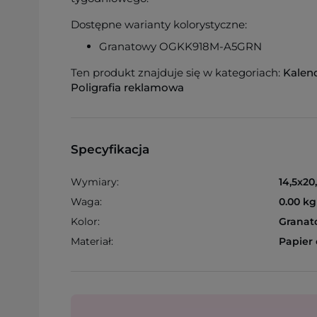
Dostępne warianty kolorystyczne:
Granatowy OGKK918M-A5GRN
Ten produkt znajduje się w kategoriach:
Kalen
Poligrafia reklamowa
Specyfikacja
Wymiary:
14,5x20
Waga:
0.00 kg
Kolor:
Granat
Materiał:
Papier