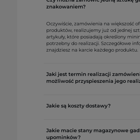
znakowaniem?
Oczywiście, zamówienia na większość o
produktów, realizujemy już od jednej sz
artykuły, które posiadają określony min
potrzebny do realizacji. Szczegółowe in
znajdziesz na karcie każdego produktu.
Jaki jest termin realizacji zamówieni
możliwość przyspieszenia jego reali
Jakie są koszty dostawy?
Jakie macie stany magazynowe gad
upominków?