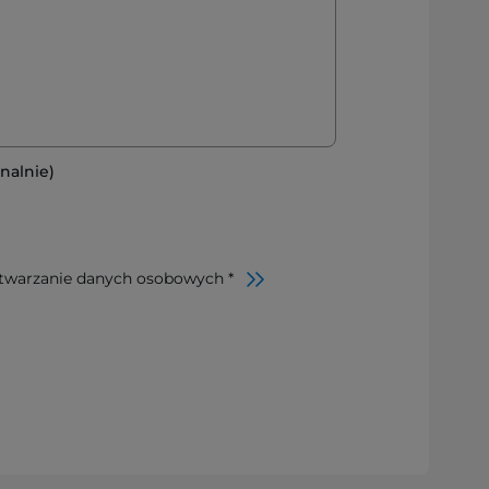
nalnie)
twarzanie danych osobowych *