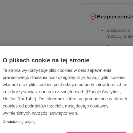
Bezpieczeńs
Bezpieczne
metody płat
Bezpieczna
dostawa
O plikach cookie na tej stronie
Ta strona wykorzystuje pliki cookies w celu zapewnienia
prawidłowego działania poszczególnych jej funkcji (pliki cookies
własne) oraz pliki cookies pochodzące od podmiotów trzecich w
celu korzystania z narzędzi zewnętrznych (Google Analytics,
HotJar, YouTube). Do informacji, które są gromadzone w plikach
Dlaczego Ope
cookies od podmiotów trzecich, mają dostęp dostawcy
wymienionych narzędzi zewnętrznych.
Dowiedz się więcej