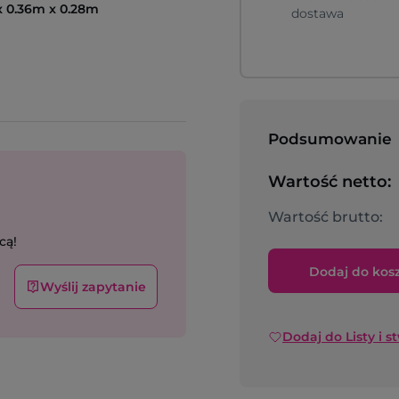
x 0.36m x 0.28m
dostawa
Podsumowanie
Wartość netto:
Wartość brutto:
cą!
Dodaj do kos
Wyślij zapytanie
Dodaj do Listy i s