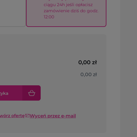
ciągu 24h jeśli opłacisz
zamówienie dziś do godz.
12:00
0,00 zł
0,00 zł
zyka
Wyceń przez e-mail
twórz ofertę