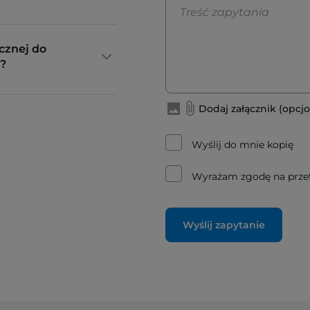
cznej do
?
Dodaj załącznik (opcjo
Wyślij do mnie kopię
Wyrażam zgodę na prze
Wyślij zapytanie