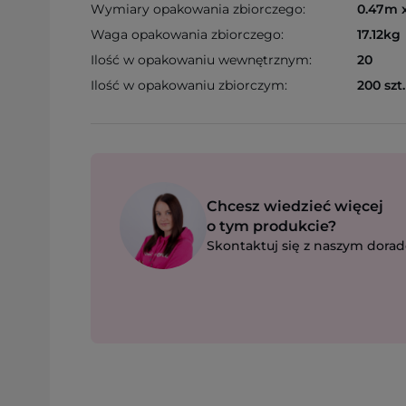
Wymiary opakowania zbiorczego:
0.47m 
Waga opakowania zbiorczego:
17.12kg
Ilość w opakowaniu wewnętrznym:
20
Ilość w opakowaniu zbiorczym:
200 szt.
Chcesz wiedzieć więcej
o tym produkcie?
Skontaktuj się z naszym dorad