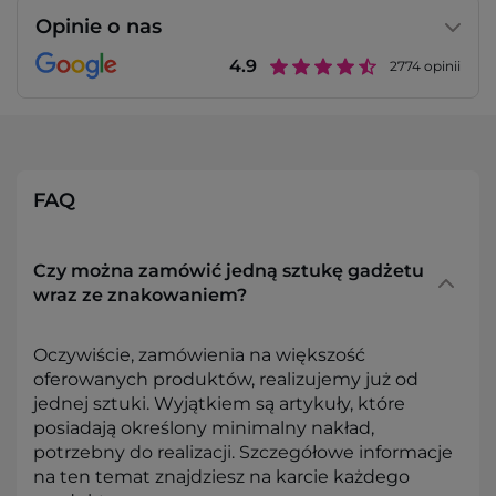
Opinie o nas
4.9
2774
opinii
FAQ
Czy można zamówić jedną sztukę gadżetu
wraz ze znakowaniem?
Oczywiście, zamówienia na większość
oferowanych produktów, realizujemy już od
jednej sztuki. Wyjątkiem są artykuły, które
posiadają określony minimalny nakład,
potrzebny do realizacji. Szczegółowe informacje
na ten temat znajdziesz na karcie każdego