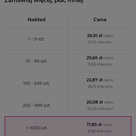
Zamawiaj więcej, płać mniej
Nakład
Cena
26,91 zł
netto
1 - 9 szt.
33,10 zł brutto
25,66 zł
netto
10 - 99 szt.
31,56 zł brutto
22,87 zł
netto
100 - 249 szt.
28,13 zł brutto
20,08 zł
netto
250 - 999 szt.
24,70 zł brutto
17,85 zł
netto
> 1000 szt.
21,96 zł brutto