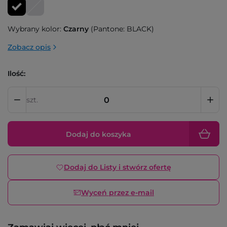
Wybrany kolor:
Czarny
(Pantone: BLACK)
Zobacz opis
Ilość:
szt.
Dodaj do koszyka
Dodaj do Listy i stwórz ofertę
Wyceń przez e-mail