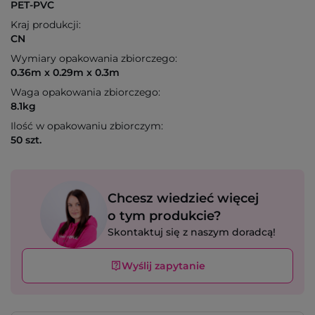
PET-PVC
Kraj produkcji:
CN
Wymiary opakowania zbiorczego:
0.36m x 0.29m x 0.3m
Waga opakowania zbiorczego:
8.1kg
Ilość w opakowaniu zbiorczym:
50 szt.
Chcesz wiedzieć więcej
o tym produkcie?
Skontaktuj się z naszym doradcą!
Wyślij zapytanie