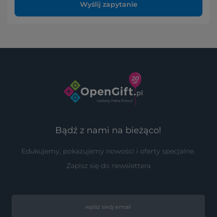
Wyślij zapytanie
Bądź z nami na bieżąco!
Edukujemy, pokazujemy nowości i oferty specjalne.
Zapisz się do newslettera