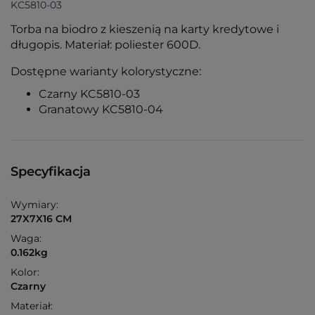
KC5810-03
Torba na biodro z kieszenią na karty kredytowe i
długopis. Materiał: poliester 600D.
Dostępne warianty kolorystyczne:
Czarny KC5810-03
Granatowy KC5810-04
Specyfikacja
Wymiary:
27X7X16 CM
Waga:
0.162kg
Kolor:
Czarny
Materiał: