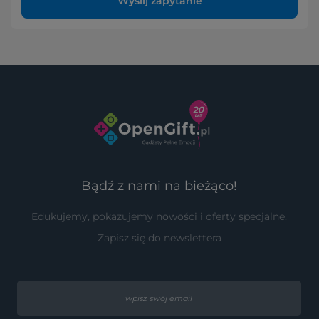
Wyślij zapytanie
Bądź z nami na bieżąco!
Edukujemy, pokazujemy nowości i oferty specjalne.
Zapisz się do newslettera