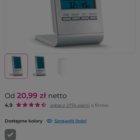
20,99
zł
Od
netto
4.9
zobacz
2774
opinii
o firmie
Dostępne kolory
Sprawdź ilości