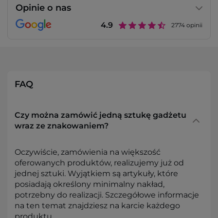
Opinie o nas
4.9
2774
opinii
FAQ
Czy można zamówić jedną sztukę gadżetu
wraz ze znakowaniem?
Oczywiście, zamówienia na większość
oferowanych produktów, realizujemy już od
jednej sztuki. Wyjątkiem są artykuły, które
posiadają określony minimalny nakład,
potrzebny do realizacji. Szczegółowe informacje
na ten temat znajdziesz na karcie każdego
produktu.