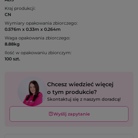
Kraj produkcji:
CN
Wymiary opakowania zbiorczego:
0.576m x 0.33m x 0.264m
Waga opakowania zbiorczego:
8.88kg
Ilość w opakowaniu zbiorczym:
100 szt.
Chcesz wiedzieć więcej
o tym produkcie?
Skontaktuj się z naszym doradcą!
Wyślij zapytanie