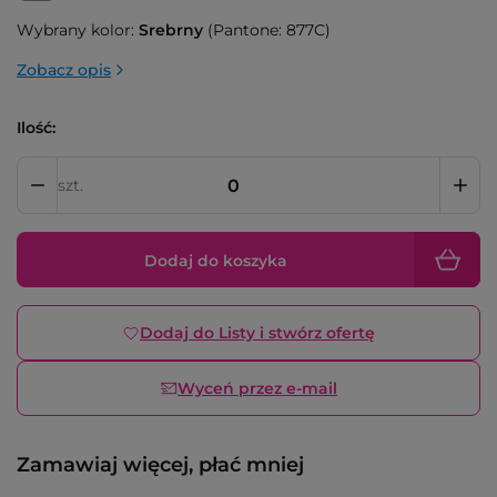
Wybrany kolor:
Srebrny
(Pantone: 877C)
Zobacz opis
Ilość:
szt.
Dodaj do koszyka
Dodaj do Listy i stwórz ofertę
Wyceń przez e-mail
Zamawiaj więcej, płać mniej