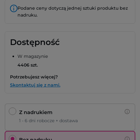
Podane ceny dotyczą jednej sztuki produktu bez
nadruku.
Dostępność
W magazynie
4406 szt.
Potrzebujesz więcej?
Skontaktuj się z nami.
Z nadrukiem
1 - 6 dni robocze + dostawa
Bez nadruku