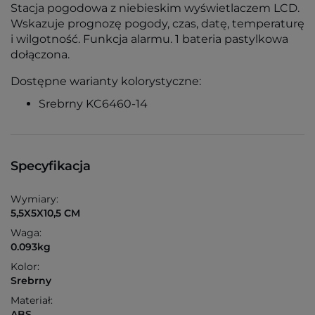
Stacja pogodowa z niebieskim wyświetlaczem LCD.
Wskazuje prognozę pogody, czas, datę, temperaturę
i wilgotność. Funkcja alarmu. 1 bateria pastylkowa
dołączona.
Dostępne warianty kolorystyczne:
Srebrny KC6460-14
Specyfikacja
Wymiary:
5,5X5X10,5 CM
Waga:
0.093kg
Kolor:
Srebrny
Materiał:
ABS