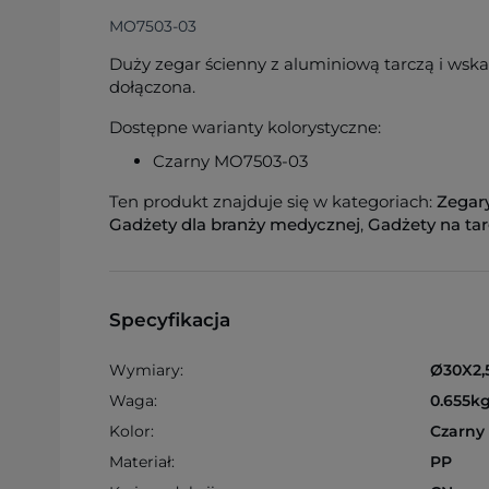
MO7503-03
Duży zegar ścienny z aluminiową tarczą i wska
dołączona.
Dostępne warianty kolorystyczne:
Czarny MO7503-03
Ten produkt znajduje się w kategoriach:
Zegar
Gadżety dla branży medycznej
,
Gadżety na tar
Specyfikacja
Wymiary:
Ø30X2,
Waga:
0.655k
Kolor:
Czarny
Materiał:
PP