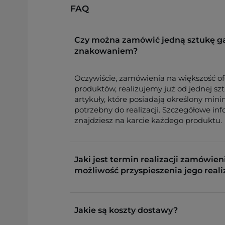
FAQ
Czy można zamówić jedną sztukę g
znakowaniem?
Oczywiście, zamówienia na większość o
produktów, realizujemy już od jednej sz
artykuły, które posiadają określony min
potrzebny do realizacji. Szczegółowe in
znajdziesz na karcie każdego produktu.
Jaki jest termin realizacji zamówieni
możliwość przyspieszenia jego reali
Jakie są koszty dostawy?