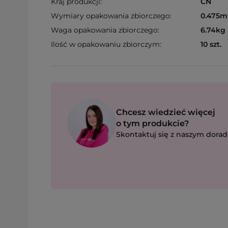
Kraj produkcji:
CN
Wymiary opakowania zbiorczego:
0.475m
Waga opakowania zbiorczego:
6.74kg
Ilość w opakowaniu zbiorczym:
10 szt.
Chcesz wiedzieć więcej
o tym produkcie?
Skontaktuj się z naszym dorad