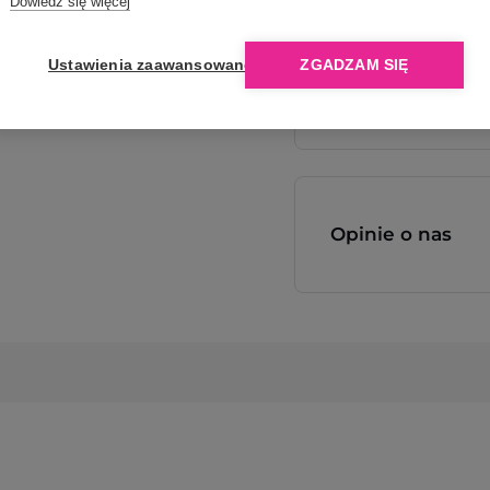
Dowiedz się więcej
Ustawienia zaawansowane
ZGADZAM SIĘ
Opinie o nas