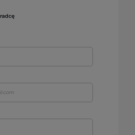
oradcę