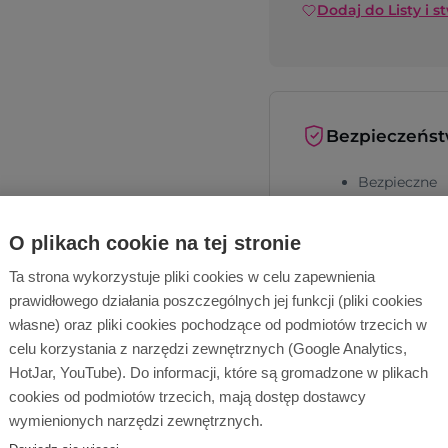
Dodaj do Listy i s
Bezpieczeńs
Bezpieczne
metody płat
Bezpieczna
O plikach cookie na tej stronie
dostawa
Ta strona wykorzystuje pliki cookies w celu zapewnienia
prawidłowego działania poszczególnych jej funkcji (pliki cookies
własne) oraz pliki cookies pochodzące od podmiotów trzecich w
celu korzystania z narzędzi zewnętrznych (Google Analytics,
HotJar, YouTube). Do informacji, które są gromadzone w plikach
cookies od podmiotów trzecich, mają dostęp dostawcy
wymienionych narzędzi zewnętrznych.
Dlaczego Ope