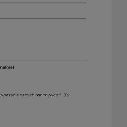
nalnie)
twarzanie danych osobowych *