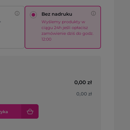
Bez nadruku
+
Wyślemy produkty w
ciągu 24h jeśli opłacisz
zamówienie dziś do godz.
12:00
0,00 zł
0,00 zł
zyka