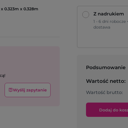
 x 0.323m x 0.328m
Z nadrukiem
1 - 6 dni robocze 
dostawa
Podsumowanie
cą!
Wartość netto:
Wyślij zapytanie
Wartość brutto:
Dodaj do kos