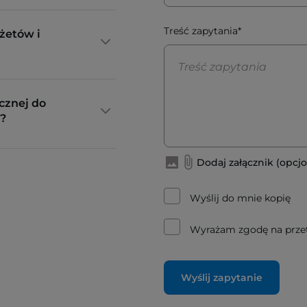
Treść zapytania*
żetów i
cznej do
?
Dodaj załącznik (opcjo
Wyślij do mnie kopię
Wyrażam zgodę na prze
Wyślij zapytanie