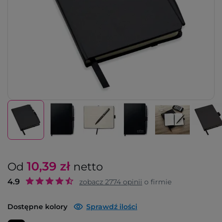
10,39
zł
Od
netto
4.9
zobacz
2774
opinii
o firmie
Dostępne kolory
Sprawdź ilości