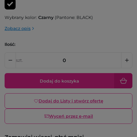
Wybrany kolor:
Czarny
(Pantone: BLACK)
Zobacz opis
Ilość:
szt.
Dodaj do koszyka
Dodaj do Listy i stwórz ofertę
Wyceń przez e-mail