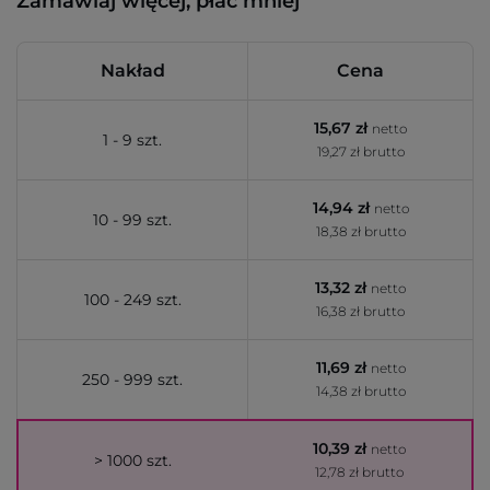
Zamawiaj więcej, płać mniej
Nakład
Cena
15,67 zł
netto
1 - 9 szt.
19,27 zł brutto
14,94 zł
netto
10 - 99 szt.
18,38 zł brutto
13,32 zł
netto
100 - 249 szt.
16,38 zł brutto
11,69 zł
netto
250 - 999 szt.
14,38 zł brutto
10,39 zł
netto
> 1000 szt.
12,78 zł brutto