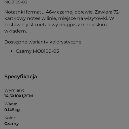
MO8109-03
Notatnki formatu A6w czarnej oprawie. Zawiera 72-
kartkowy notes w linie, miejsce na wizytówki. W
zestawie jest metalowy długpis z niebieskim
wkładem.
Dostępne warianty kolorystyczne:
Czarny MO8109-03
Specyfikacja
Wymiary:
14,5X10X1,2CM
Waga:
0.145kg
Kolor:
Czarny