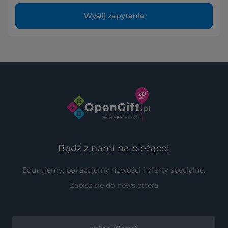
Wyślij zapytanie
Bądź z nami na bieżąco!
Edukujemy, pokazujemy nowości i oferty specjalne.
Zapisz się do newslettera