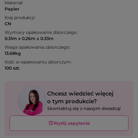
Materiał:
Papier
Kraj produkcji:
CN
Wymiary opakowania zbiorczego:
0.31m x 0.26m x 0.33m
Waga opakowania zbiorczego:
13.68kg
Ilość w opakowaniu zbiorczym:
100 szt.
Chcesz wiedzieć więcej
o tym produkcie?
Skontaktuj się z naszym doradcą!
Wyślij zapytanie