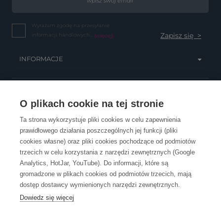
Wyrażam zgodę na przesyłanie
informacji handlowych...
(więcej)
INFORMACJE
OBSŁUGA KLIENTA
O plikach cookie na tej stronie
Ta strona wykorzystuje pliki cookies w celu zapewnienia
prawidłowego działania poszczególnych jej funkcji (pliki
KONTAKT
cookies własne) oraz pliki cookies pochodzące od podmiotów
trzecich w celu korzystania z narzędzi zewnętrznych (Google
Analytics, HotJar, YouTube). Do informacji, które są
gromadzone w plikach cookies od podmiotów trzecich, mają
dostęp dostawcy wymienionych narzędzi zewnętrznych.
Dowiedz się więcej