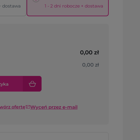
 + dostawa
1 - 2 dni robocze + dostawa
0,00 zł
0,00 zł
zyka
Wyceń przez e-mail
twórz ofertę