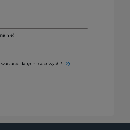
nalnie)
twarzanie danych osobowych *