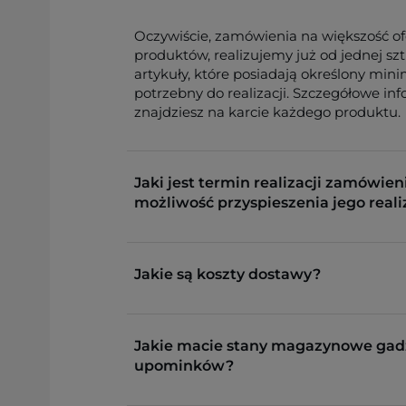
Oczywiście, zamówienia na większość o
produktów, realizujemy już od jednej sz
artykuły, które posiadają określony min
potrzebny do realizacji. Szczegółowe in
znajdziesz na karcie każdego produktu.
Jaki jest termin realizacji zamówieni
możliwość przyspieszenia jego reali
Jakie są koszty dostawy?
Jakie macie stany magazynowe gad
upominków?