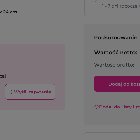
1 - 7 dni robocze
 x 24 cm
Podsumowanie
Wartość netto:
Wartość brutto:
cą!
Dodaj do kos
Wyślij zapytanie
Dodaj do Listy i s