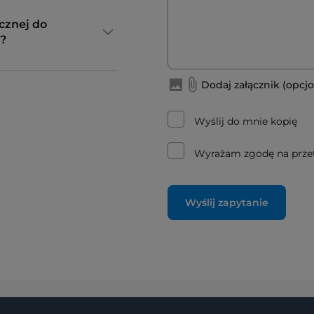
cznej do
?
Dodaj załącznik (opcjo
Wyślij do mnie kopię
Wyrażam zgodę na prze
Wyślij zapytanie