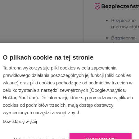
Bezpieczeńs
Bezpieczne
metody płat
Bezpieczna
dostawa
O plikach cookie na tej stronie
Ta strona wykorzystuje pliki cookies w celu zapewnienia
prawidłowego działania poszczególnych jej funkcji (pliki cookies
własne) oraz pliki cookies pochodzące od podmiotów trzecich w
celu korzystania z narzędzi zewnętrznych (Google Analytics,
HotJar, YouTube). Do informacji, które są gromadzone w plikach
Dlaczego Ope
cookies od podmiotów trzecich, mają dostęp dostawcy
wymienionych narzędzi zewnętrznych.
Dowiedz się więcej