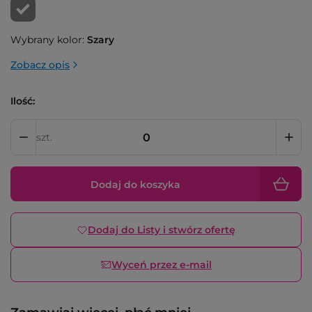
Wybrany kolor:
Szary
Zobacz opis
Ilość:
szt.
Dodaj do koszyka
Dodaj do Listy i stwórz ofertę
Wyceń przez e-mail