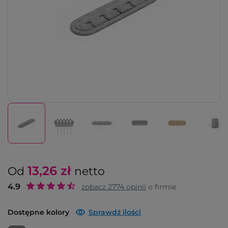
13,26
zł
Od
netto
4.9
zobacz
2774
opinii
o firmie
Dostępne kolory
Sprawdź ilości