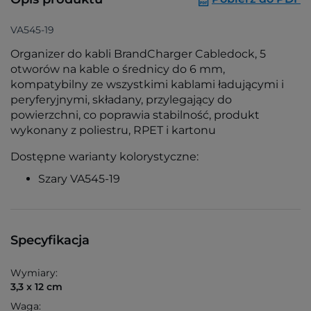
VA545-19
Organizer do kabli BrandCharger Cabledock, 5
otworów na kable o średnicy do 6 mm,
kompatybilny ze wszystkimi kablami ładującymi i
peryferyjnymi, składany, przylegający do
powierzchni, co poprawia stabilność, produkt
wykonany z poliestru, RPET i kartonu
Dostępne warianty kolorystyczne:
Szary VA545-19
Specyfikacja
Wymiary:
3,3 x 12 cm
Waga: