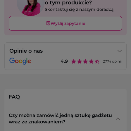
o tym produkcie?
Skontaktuj się z naszym doradcą!
Wyślij zapytanie
Opinie o nas
4.9
2774
opinii
FAQ
Czy można zamówić jedną sztukę gadżetu
wraz ze znakowaniem?