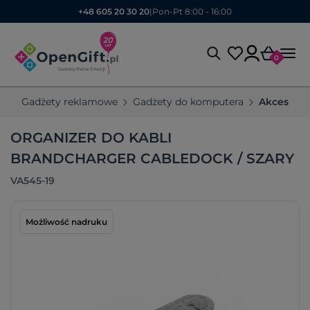
+48 605 20 30 20
|
Pon-Pt 8:00 - 16:00
0
Gadżety reklamowe
Gadżety do komputera
Akcesoria
ORGANIZER DO KABLI
BRANDCHARGER CABLEDOCK / SZARY
VA545-19
Możliwość nadruku