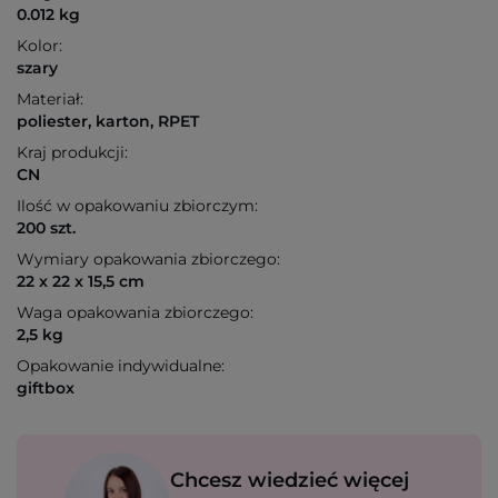
0.012 kg
Kolor:
szary
Materiał:
poliester, karton, RPET
Kraj produkcji:
CN
Ilość w opakowaniu zbiorczym:
200 szt.
Wymiary opakowania zbiorczego:
22 x 22 x 15,5 cm
Waga opakowania zbiorczego:
2,5 kg
Opakowanie indywidualne:
giftbox
Chcesz wiedzieć więcej