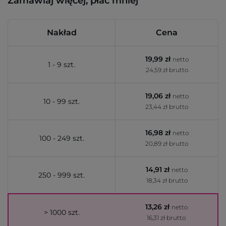
Zamawiaj więcej, płać mniej
Nakład
Cena
19,99 zł
netto
1 - 9 szt.
24,59 zł brutto
19,06 zł
netto
10 - 99 szt.
23,44 zł brutto
16,98 zł
netto
100 - 249 szt.
20,89 zł brutto
14,91 zł
netto
250 - 999 szt.
18,34 zł brutto
13,26 zł
netto
> 1000 szt.
16,31 zł brutto