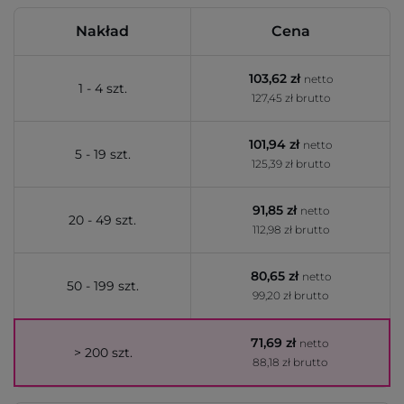
Nakład
Cena
103,62 zł
netto
1 - 4 szt.
127,45 zł brutto
101,94 zł
netto
5 - 19 szt.
125,39 zł brutto
91,85 zł
netto
20 - 49 szt.
112,98 zł brutto
80,65 zł
netto
50 - 199 szt.
99,20 zł brutto
71,69 zł
netto
> 200 szt.
88,18 zł brutto