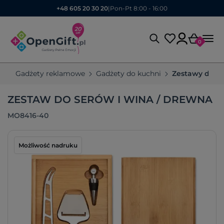
+48 605 20 30 20
|
Pon-Pt 8:00 - 16:00
0
Gadżety reklamowe
Gadżety do kuchni
Zestawy do se
ZESTAW DO SERÓW I WINA / DREWNA
MO8416-40
Możliwość nadruku