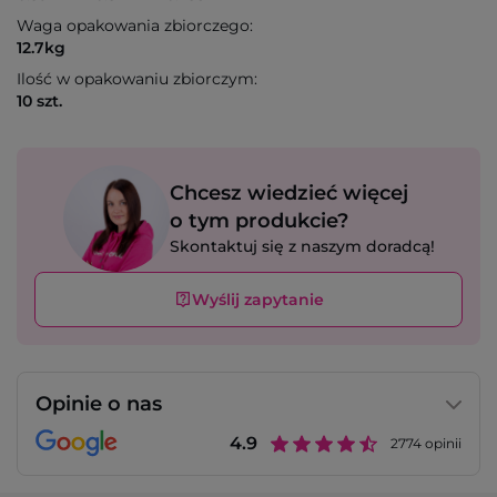
Waga opakowania zbiorczego:
12.7kg
Ilość w opakowaniu zbiorczym:
10 szt.
Chcesz wiedzieć więcej
o tym produkcie?
Skontaktuj się z naszym doradcą!
Wyślij zapytanie
Opinie o nas
4.9
2774
opinii