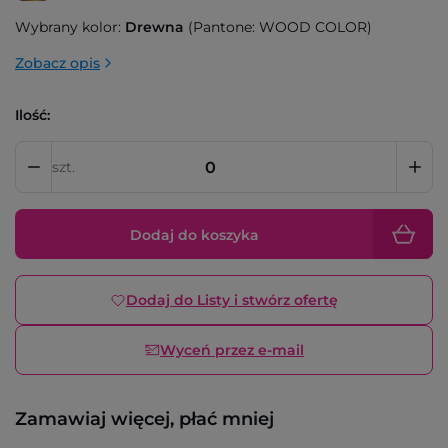
Wybrany kolor:
Drewna
(Pantone: WOOD COLOR)
Zobacz opis
Ilość:
szt.
Dodaj do koszyka
Dodaj do Listy i stwórz ofertę
Wyceń przez e-mail
Zamawiaj więcej, płać mniej