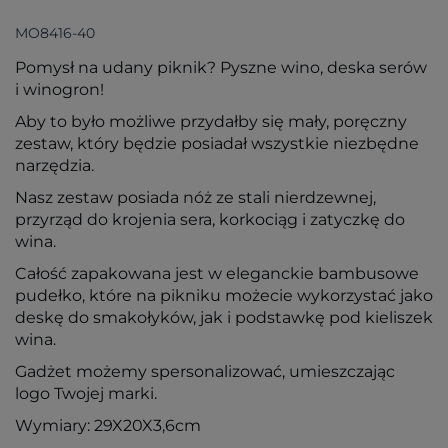
MO8416-40
Pomysł na udany piknik? Pyszne wino, deska serów
i winogron!
Aby to było możliwe przydałby się mały, poręczny
zestaw, który będzie posiadał wszystkie niezbędne
narzędzia.
Nasz zestaw posiada nóż ze stali nierdzewnej,
przyrząd do krojenia sera, korkociąg i zatyczkę do
wina.
Całość zapakowana jest w eleganckie bambusowe
pudełko, które na pikniku możecie wykorzystać jako
deskę do smakołyków, jak i podstawkę pod kieliszek
wina.
Gadżet możemy spersonalizować, umieszczając
logo Twojej marki.
Wymiary: 29X20X3,6cm