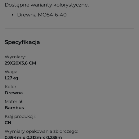
Dostępne warianty kolorystyczne:
Drewna MO8416-40
Specyfikacja
Wymiary:
29X20X3,6 CM
Waga:
1.27kg
Kolor:
Drewna
Materiał:
Bambus
Kraj produkcji:
CN
Wymiary opakowania zbiorczego:
0.394m x 0.312m x 0.235m