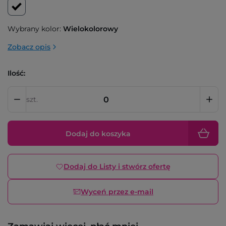
Wybrany kolor:
Wielokolorowy
Zobacz opis
Ilość:
szt.
Dodaj do koszyka
Dodaj do Listy i stwórz ofertę
Wyceń przez e-mail