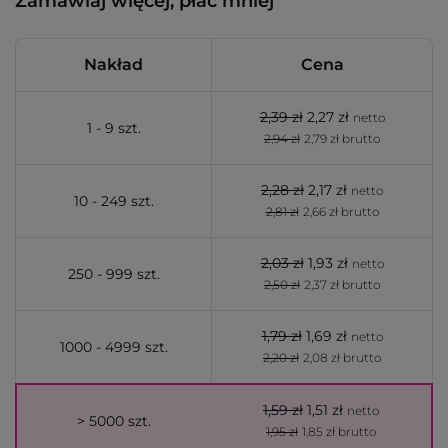
Zamawiaj więcej, płać mniej
Nakład
Cena
2,39 zł
2,27 zł
netto
1 - 9 szt.
2,94 zł
2,79 zł brutto
2,28 zł
2,17 zł
netto
10 - 249 szt.
2,81 zł
2,66 zł brutto
2,03 zł
1,93 zł
netto
250 - 999 szt.
2,50 zł
2,37 zł brutto
1,79 zł
1,69 zł
netto
1000 - 4999 szt.
2,20 zł
2,08 zł brutto
1,59 zł
1,51 zł
netto
> 5000 szt.
1,95 zł
1,85 zł brutto