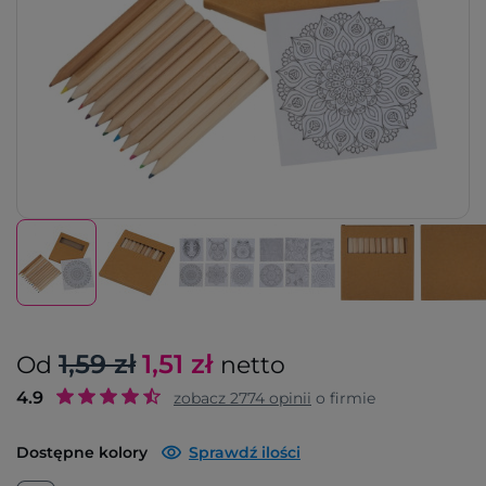
1,59 zł
1,51
zł
Od
netto
4.9
zobacz
2774
opinii
o firmie
Dostępne kolory
Sprawdź ilości