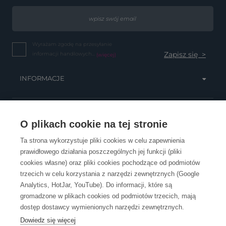
Wyrażam zgodę na przesyłanie
informacji handlowych...
(więcej)
INFORMACJE
OBSŁUGA KLIENTA
O plikach cookie na tej stronie
Ta strona wykorzystuje pliki cookies w celu zapewnienia
prawidłowego działania poszczególnych jej funkcji (pliki
KONTAKT
cookies własne) oraz pliki cookies pochodzące od podmiotów
trzecich w celu korzystania z narzędzi zewnętrznych (Google
Analytics, HotJar, YouTube). Do informacji, które są
gromadzone w plikach cookies od podmiotów trzecich, mają
dostęp dostawcy wymienionych narzędzi zewnętrznych.
Dowiedz się więcej