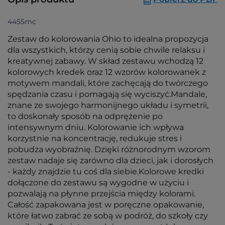
4455mc
Zestaw do kolorowania Ohio to idealna propozycja
dla wszystkich, którzy cenią sobie chwile relaksu i
kreatywnej zabawy. W skład zestawu wchodzą 12
kolorowych kredek oraz 12 wzorów kolorowanek z
motywem mandali, które zachęcają do twórczego
spędzania czasu i pomagają się wyciszyć.Mandale,
znane ze swojego harmonijnego układu i symetrii,
to doskonały sposób na odprężenie po
intensywnym dniu. Kolorowanie ich wpływa
korzystnie na koncentrację, redukuje stres i
pobudza wyobraźnię. Dzięki różnorodnym wzorom
zestaw nadaje się zarówno dla dzieci, jak i dorosłych
- każdy znajdzie tu coś dla siebie.Kolorowe kredki
dołączone do zestawu są wygodne w użyciu i
pozwalają na płynne przejścia między kolorami.
Całość zapakowana jest w poręczne opakowanie,
które łatwo zabrać ze sobą w podróż, do szkoły czy