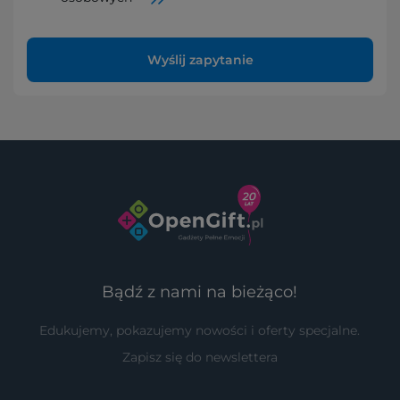
Wyślij zapytanie
Bądź z nami na bieżąco!
Edukujemy, pokazujemy nowości i oferty specjalne.
Zapisz się do newslettera