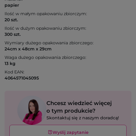
papier
Ilość w małym opakowaniu zbiorczym:
20 szt.
Ilość w dużym opakowaniu zbiorczym:
300 szt.
Wymiary dużego opakowania zbiorczego:
24cm x 48cm x 29cm
Waga dużego opakowania zbiorczego:
13 kg
Kod EAN:
4064571045095
Chcesz wiedzieć więcej
o tym produkcie?
Skontaktuj się z naszym doradcą!
Wyślij zapytanie