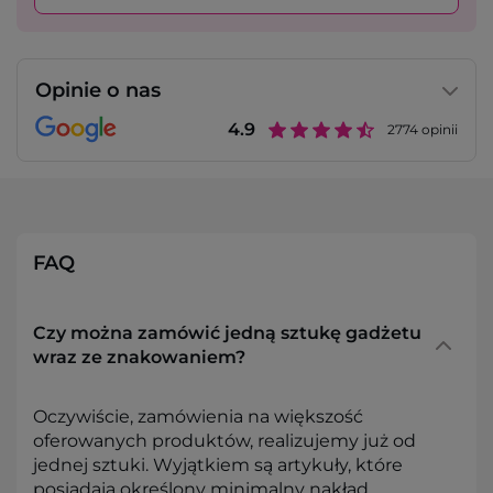
Opinie o nas
4.9
2774
opinii
FAQ
Czy można zamówić jedną sztukę gadżetu
wraz ze znakowaniem?
Oczywiście, zamówienia na większość
oferowanych produktów, realizujemy już od
jednej sztuki. Wyjątkiem są artykuły, które
posiadają określony minimalny nakład,