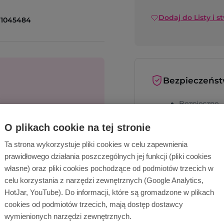
Dodaj do Listy i s
1045484
Bezpieczeńs
Bezpieczne
cą!
metody płat
O plikach cookie na tej stronie
Bezpieczna
Wyślij zapytanie
dostawa
Ta strona wykorzystuje pliki cookies w celu zapewnienia
prawidłowego działania poszczególnych jej funkcji (pliki cookies
własne) oraz pliki cookies pochodzące od podmiotów trzecich w
celu korzystania z narzędzi zewnętrznych (Google Analytics,
HotJar, YouTube). Do informacji, które są gromadzone w plikach
cookies od podmiotów trzecich, mają dostęp dostawcy
wymienionych narzędzi zewnętrznych.