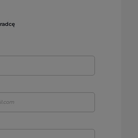
oradcę