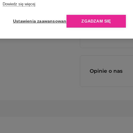
Dlaczego Ope
Dowiedz się więcej
Ustawienia zaawansowane
ZGADZAM SIĘ
Opinie o nas