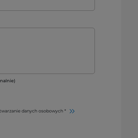
nalnie)
twarzanie danych osobowych *