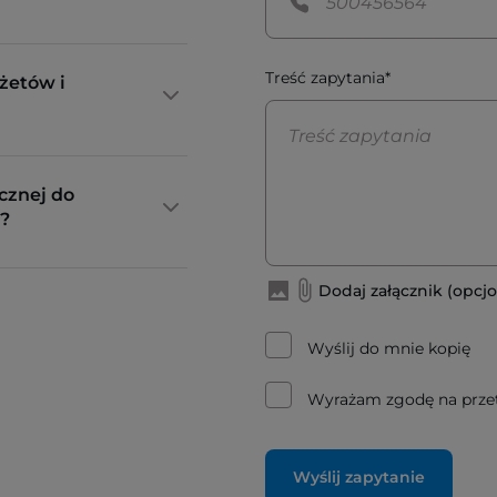
Treść zapytania*
żetów i
cznej do
?
Dodaj załącznik (opcjo
Wyślij do mnie kopię
Wyrażam zgodę na prze
Wyślij zapytanie