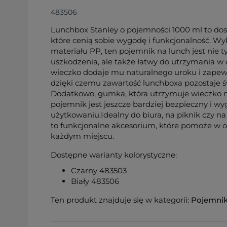
483506
Lunchbox Stanley o pojemności 1000 ml to dos
które cenią sobie wygodę i funkcjonalność. W
materiału PP, ten pojemnik na lunch jest nie t
uszkodzenia, ale także łatwy do utrzymania 
wieczko dodaje mu naturalnego uroku i zapew
dzięki czemu zawartość lunchboxa pozostaje św
Dodatkowo, gumka, która utrzymuje wieczko na
pojemnik jest jeszcze bardziej bezpieczny i w
użytkowaniu.Idealny do biura, na piknik czy n
to funkcjonalne akcesorium, które pomoże w o
każdym miejscu.
Dostępne warianty kolorystyczne:
Czarny 483503
Biały 483506
Ten produkt znajduje się w kategorii:
Pojemnik