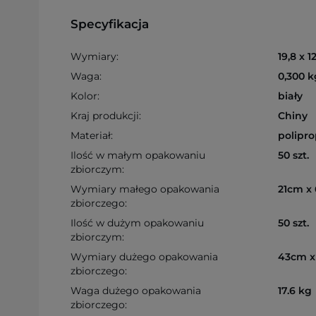
Specyfikacja
Wymiary:
19,8 x 1
Waga:
0,300 k
Kolor:
biały
Kraj produkcji:
Chiny
Materiał:
polipr
Ilość w małym opakowaniu
50 szt.
zbiorczym:
Wymiary małego opakowania
21cm x
zbiorczego:
Ilość w dużym opakowaniu
50 szt.
zbiorczym:
Wymiary dużego opakowania
43cm x
zbiorczego:
Waga dużego opakowania
17.6 kg
zbiorczego: