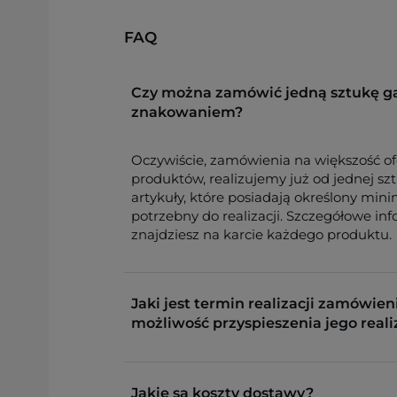
FAQ
Czy można zamówić jedną sztukę g
znakowaniem?
Oczywiście, zamówienia na większość o
produktów, realizujemy już od jednej sz
artykuły, które posiadają określony min
potrzebny do realizacji. Szczegółowe in
znajdziesz na karcie każdego produktu.
Jaki jest termin realizacji zamówieni
możliwość przyspieszenia jego reali
Jakie są koszty dostawy?