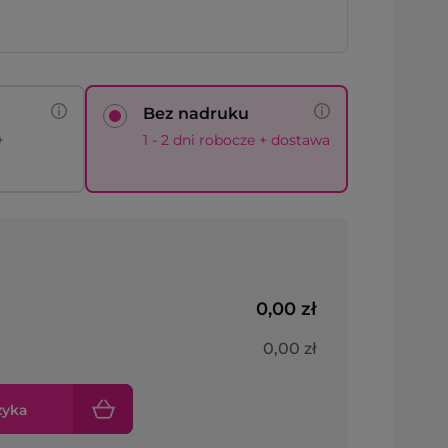
Bez nadruku
+
1 - 2 dni robocze + dostawa
0,00 zł
0,00 zł
zyka