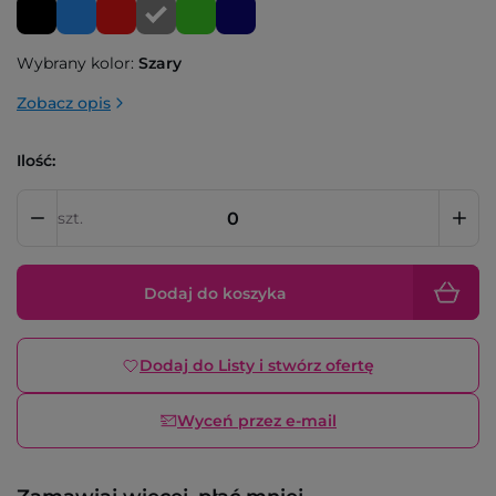
Wybrany kolor:
Szary
Zobacz opis
Ilość:
szt.
Dodaj do koszyka
Dodaj do Listy i stwórz ofertę
Wyceń przez e-mail