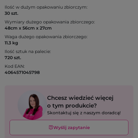
Ilość w dużym opakowaniu zbiorczym:
30 szt.
Wymiary dużego opakowania zbiorczego:
48cm x 56cm x 27cm
Waga dużego opakowania zbiorczego:
11.3 kg
Ilość sztuk na palecie:
720 szt.
Kod EAN:
4064571045798
Chcesz wiedzieć więcej
o tym produkcie?
Skontaktuj się z naszym doradcą!
Wyślij zapytanie