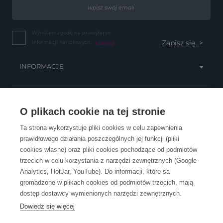
Wyrażam zgodę na przesyłanie
informacji handlowych...
(więcej)
INFORMACJE
OBSŁUGA KLIENTA
O plikach cookie na tej stronie
Ta strona wykorzystuje pliki cookies w celu zapewnienia
prawidłowego działania poszczególnych jej funkcji (pliki
KONTAKT
cookies własne) oraz pliki cookies pochodzące od podmiotów
trzecich w celu korzystania z narzędzi zewnętrznych (Google
Analytics, HotJar, YouTube). Do informacji, które są
gromadzone w plikach cookies od podmiotów trzecich, mają
dostęp dostawcy wymienionych narzędzi zewnętrznych.
Dowiedz się więcej