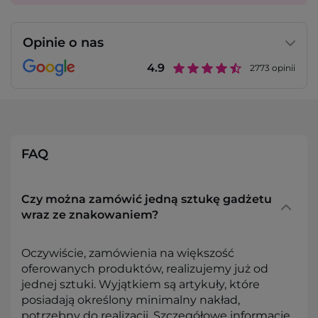
Opinie o nas
4.9
2773
opinii
FAQ
Czy można zamówić jedną sztukę gadżetu
wraz ze znakowaniem?
Oczywiście, zamówienia na większość
oferowanych produktów, realizujemy już od
jednej sztuki. Wyjątkiem są artykuły, które
posiadają określony minimalny nakład,
potrzebny do realizacji. Szczegółowe informacje