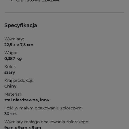
Specyfikacja
Wymiary:
22,5 x ⌀ 7,5 cm
Waga:
0,387 kg
Kolor:
szary
Kraj produkcji:
Chiny
Materiał:
stal nierdzewna, inny
Ilość w małym opakowaniu zbiorczym:
30 szt.
Wymiary małego opakowania zbiorczego:
9cm x 9cm x 9cm