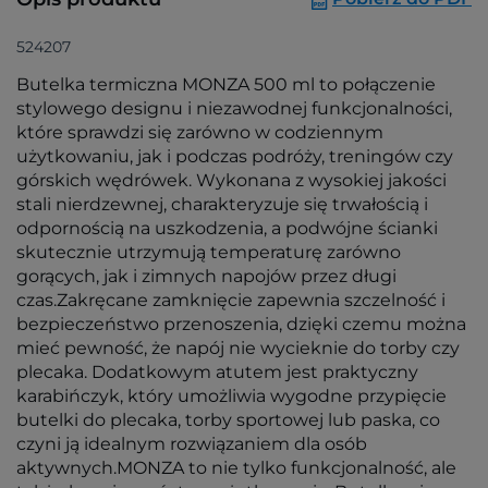
524207
Butelka termiczna MONZA 500 ml to połączenie
stylowego designu i niezawodnej funkcjonalności,
które sprawdzi się zarówno w codziennym
użytkowaniu, jak i podczas podróży, treningów czy
górskich wędrówek. Wykonana z wysokiej jakości
stali nierdzewnej, charakteryzuje się trwałością i
odpornością na uszkodzenia, a podwójne ścianki
skutecznie utrzymują temperaturę zarówno
gorących, jak i zimnych napojów przez długi
czas.Zakręcane zamknięcie zapewnia szczelność i
bezpieczeństwo przenoszenia, dzięki czemu można
mieć pewność, że napój nie wycieknie do torby czy
plecaka. Dodatkowym atutem jest praktyczny
karabińczyk, który umożliwia wygodne przypięcie
butelki do plecaka, torby sportowej lub paska, co
czyni ją idealnym rozwiązaniem dla osób
aktywnych.MONZA to nie tylko funkcjonalność, ale