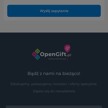
Wyślij zapytanie
Bądź z nami na bieżąco!
Edukujemy, pokazujemy nowości i oferty specjalne.
Zapisz się do newslettera