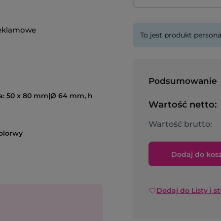
reklamowe
To jest produkt persona
Podsumowanie
ta: 50 x 80 mm|Ø 64 mm, h
Wartość netto:
Wartość brutto:
olorwy
Dodaj do kos
Dodaj do Listy i s