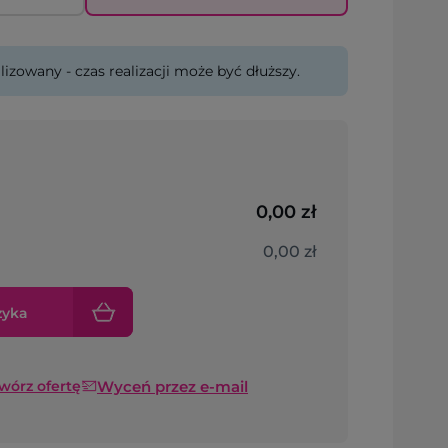
lizowany - czas realizacji może być dłuższy.
0,00 zł
0,00 zł
zyka
Wyceń przez e-mail
twórz ofertę