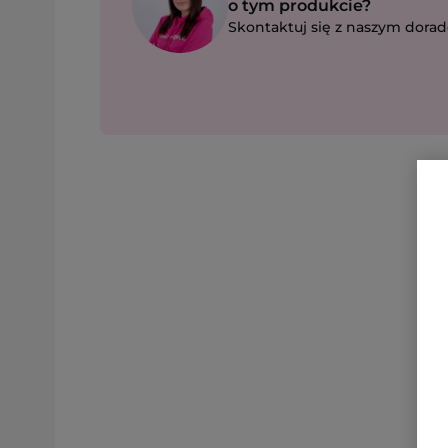
o tym produkcie?
Skontaktuj się z naszym dorad