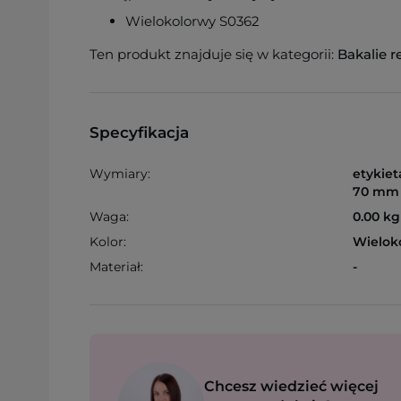
Wielokolorwy S0362
Ten produkt znajduje się w kategorii:
Bakalie 
Specyfikacja
Wymiary:
etykie
70 mm
Waga:
0.00 kg
Kolor:
Wielok
Materiał:
-
Chcesz wiedzieć więcej