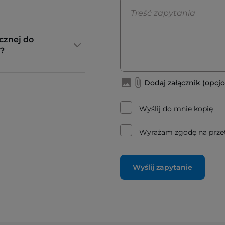
cznej do
?
Dodaj załącznik (opcjo
Wyślij do mnie kopię
Wyrażam zgodę na prze
Wyślij zapytanie