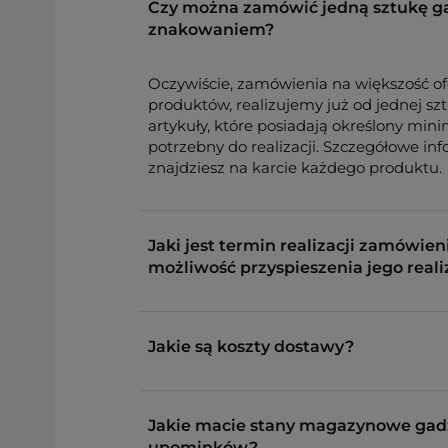
Czy można zamówić jedną sztukę g
znakowaniem?
Oczywiście, zamówienia na większość o
produktów, realizujemy już od jednej sz
artykuły, które posiadają określony min
potrzebny do realizacji. Szczegółowe in
znajdziesz na karcie każdego produktu.
Jaki jest termin realizacji zamówieni
możliwość przyspieszenia jego reali
Jakie są koszty dostawy?
Jakie macie stany magazynowe gad
upominków?