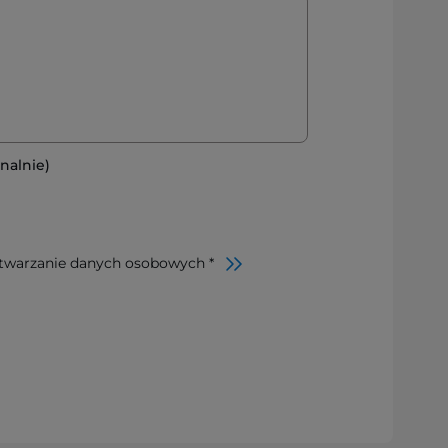
nalnie)
twarzanie danych osobowych *