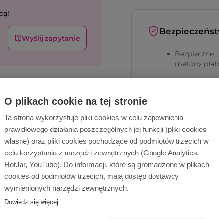
cą!
Bezpieczeńs
Wyślij zapytanie
Bezpieczne
metody płat
Bezpieczna
dostawa
O plikach cookie na tej stronie
Ta strona wykorzystuje pliki cookies w celu zapewnienia
prawidłowego działania poszczególnych jej funkcji (pliki cookies
własne) oraz pliki cookies pochodzące od podmiotów trzecich w
celu korzystania z narzędzi zewnętrznych (Google Analytics,
HotJar, YouTube). Do informacji, które są gromadzone w plikach
cookies od podmiotów trzecich, mają dostęp dostawcy
Dlaczego Ope
wymienionych narzędzi zewnętrznych.
Dowiedz się więcej