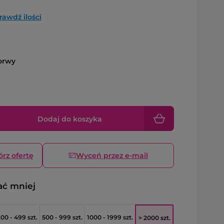
rawdź ilości
orwy
Dodaj do koszyka
órz ofertę
Wyceń przez e-mail
ać mniej
00 - 499 szt.
500 - 999 szt.
1000 - 1999 szt.
> 2000 szt.