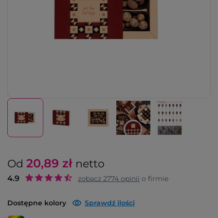
20,89
zł
Od
netto
4.9
zobacz
2774
opinii
o firmie
Dostępne kolory
Sprawdź ilości