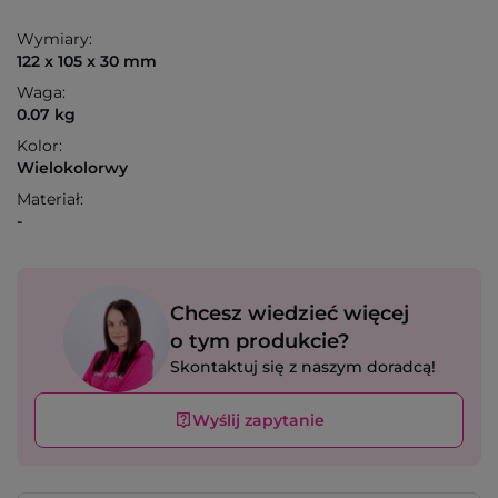
Wymiary:
122 x 105 x 30 mm
Waga:
0.07 kg
Kolor:
Wielokolorwy
Materiał:
-
Chcesz wiedzieć więcej
o tym produkcie?
Skontaktuj się z naszym doradcą!
Wyślij zapytanie