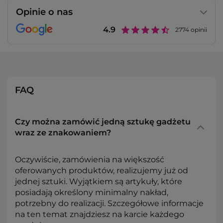
Opinie o nas
4.9
2774
opinii
FAQ
Czy można zamówić jedną sztukę gadżetu
wraz ze znakowaniem?
Oczywiście, zamówienia na większość
oferowanych produktów, realizujemy już od
jednej sztuki. Wyjątkiem są artykuły, które
posiadają określony minimalny nakład,
potrzebny do realizacji. Szczegółowe informacje
na ten temat znajdziesz na karcie każdego