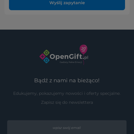
Wyślij zapytanie
Bądź z nami na bieżąco!
Edukujemy, pokazujemy nowości i oferty specjalne.
Zapisz się do newslettera