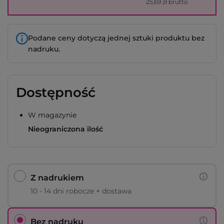
25,69 zł brutto
Podane ceny dotyczą jednej sztuki produktu bez
nadruku.
Dostępność
W magazynie
Nieograniczona ilość
Z nadrukiem
10 - 14 dni robocze + dostawa
Bez nadruku