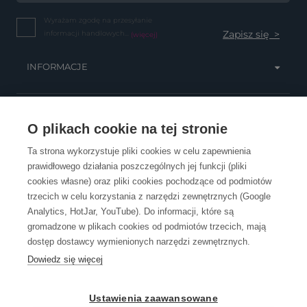
Wyrażam zgodę na przesyłanie
informacji handlowych...
(więcej)
INFORMACJE
OBSŁUGA KLIENTA
O plikach cookie na tej stronie
Ta strona wykorzystuje pliki cookies w celu zapewnienia
prawidłowego działania poszczególnych jej funkcji (pliki
KONTAKT
cookies własne) oraz pliki cookies pochodzące od podmiotów
trzecich w celu korzystania z narzędzi zewnętrznych (Google
Analytics, HotJar, YouTube). Do informacji, które są
gromadzone w plikach cookies od podmiotów trzecich, mają
dostęp dostawcy wymienionych narzędzi zewnętrznych.
Dowiedz się więcej
OpenGift jest częścią ReflectGroup.
Ustawienia zaawansowane