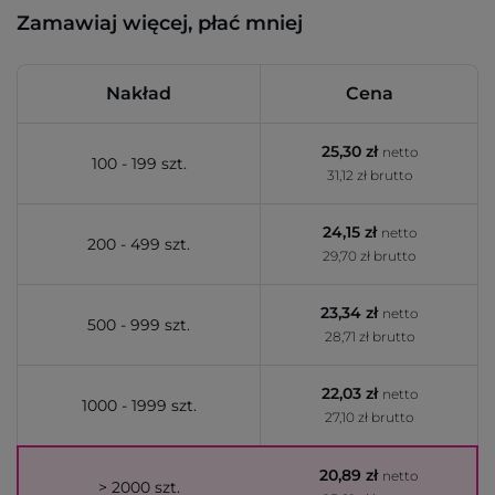
Zamawiaj więcej, płać mniej
Nakład
Cena
25,30 zł
netto
100 - 199 szt.
31,12 zł brutto
24,15 zł
netto
200 - 499 szt.
29,70 zł brutto
23,34 zł
netto
500 - 999 szt.
28,71 zł brutto
22,03 zł
netto
1000 - 1999 szt.
27,10 zł brutto
20,89 zł
netto
> 2000 szt.