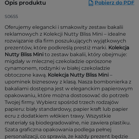
Opis produktu
Pobierz do PDF
S0655
Oferujemy elegancki i smakowity zestaw bakalii
reklamowych z Kolekcji Nutty Bliss Mini – idealne
rozwiązanie dla firm poszukujących wyjątkowych
prezentów, które podkreślą prestiż marki.
Kolekcja
Nutty Bliss Mini
to zestaw bakalii, który obejmuje:
migdały w mlecznej czekoladzie oprószone
cynamonem, rodzynki w białej czekoladzie
obtoczone kawą.
Kolekcja Nutty Bliss Mini
–
upominek biznesowy z klasą. Nasza bombonierka z
bakaliami dostępna jest w eleganckim papierowym
opakowaniu, które można dostosować do potrzeb
Twojej firmy. Wybierz spośród trzech rodzajów
papieru: biały standardowy, papier kraft lub papier
ecru z dodatkiem włókien trawy. Wszystkie
materiały są biodegradowalne, nie zawiera plastiku.
Szata graficzna opakowania podlega pełnej
personalizacji, co sprawia, że każdy prezent będzie