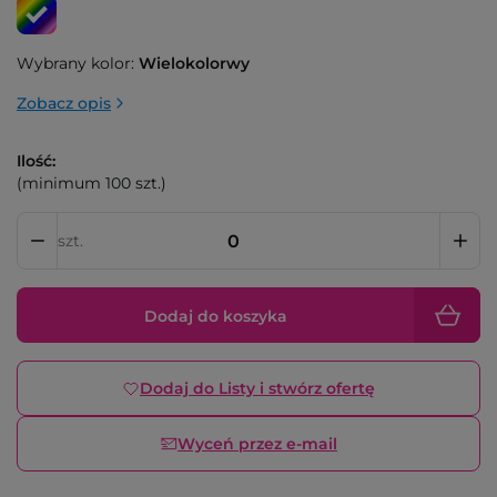
Wybrany kolor:
Wielokolorwy
Zobacz opis
Ilość:
(minimum 100 szt.)
szt.
Dodaj do koszyka
Dodaj do Listy i stwórz ofertę
Wyceń przez e-mail