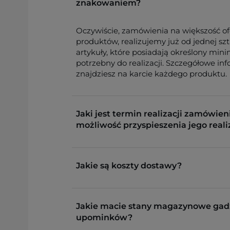
znakowaniem?
Oczywiście, zamówienia na większość o
produktów, realizujemy już od jednej sz
artykuły, które posiadają określony min
potrzebny do realizacji. Szczegółowe in
znajdziesz na karcie każdego produktu.
Jaki jest termin realizacji zamówieni
możliwość przyspieszenia jego reali
Jakie są koszty dostawy?
Jakie macie stany magazynowe gad
upominków?