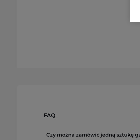
FAQ
Czy można zamówić jedną sztukę g