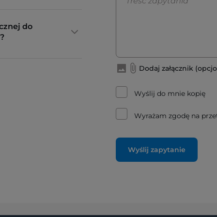
cznej do
?
Dodaj załącznik (opcjo
Wyślij do mnie kopię
Wyrażam zgodę na prze
Wyślij zapytanie