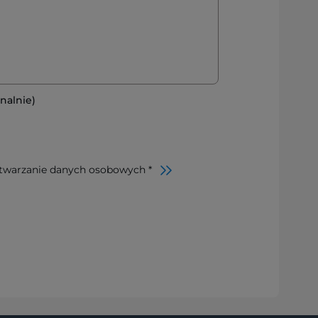
nalnie)
twarzanie danych osobowych *