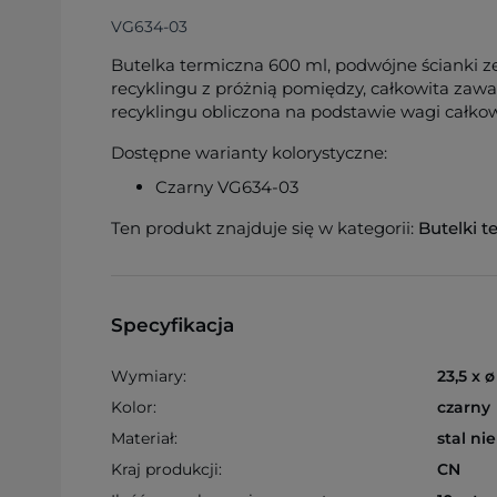
VG634-03
Butelka termiczna 600 ml, podwójne ścianki ze
recyklingu z próżnią pomiędzy, całkowita zawa
recyklingu obliczona na podstawie wagi całko
Dostępne warianty kolorystyczne:
Czarny VG634-03
Ten produkt znajduje się w kategorii:
Butelki t
Specyfikacja
Wymiary:
23,5 x 
Kolor:
czarny
Materiał:
stal ni
Kraj produkcji:
CN