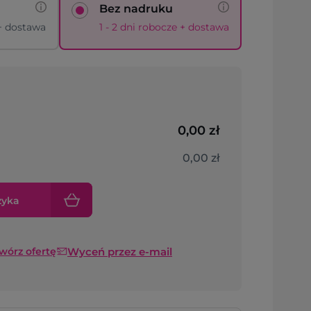
Bez nadruku
 + dostawa
1 - 2 dni robocze + dostawa
0,00 zł
0,00 zł
zyka
Wyceń przez e-mail
twórz ofertę