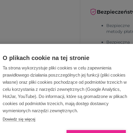
Bezpieczeńs
Bezpieczne
metody płat
Bezpieczna
dostawa
O plikach cookie na tej stronie
Ta strona wykorzystuje pliki cookies w celu zapewnienia
prawidłowego działania poszczególnych jej funkcji (pliki cookies
własne) oraz pliki cookies pochodzące od podmiotów trzecich w
celu korzystania z narzędzi zewnętrznych (Google Analytics,
HotJar, YouTube). Do informacji, które są gromadzone w plikach
Dlaczego Ope
cookies od podmiotów trzecich, mają dostęp dostawcy
wymienionych narzędzi zewnętrznych.
Dowiedz się więcej