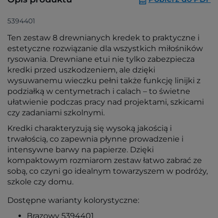
5394401
Ten zestaw 8 drewnianych kredek to praktyczne i
estetyczne rozwiązanie dla wszystkich miłośników
rysowania. Drewniane etui nie tylko zabezpiecza
kredki przed uszkodzeniem, ale dzięki
wysuwanemu wieczku pełni także funkcję linijki z
podziałką w centymetrach i calach – to świetne
ułatwienie podczas pracy nad projektami, szkicami
czy zadaniami szkolnymi.
Kredki charakteryzują się wysoką jakością i
trwałością, co zapewnia płynne prowadzenie i
intensywne barwy na papierze. Dzięki
kompaktowym rozmiarom zestaw łatwo zabrać ze
sobą, co czyni go idealnym towarzyszem w podróży,
szkole czy domu.
Dostępne warianty kolorystyczne:
Brązowy 5394401