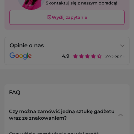
Skontaktuj się z naszym doradcą!
Wyślij zapytanie
Opinie o nas
4.9
2773
opinii
FAQ
Czy można zamówić jedną sztukę gadżetu
wraz ze znakowaniem?