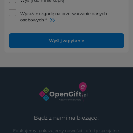
Wyślij do mnie kopię
Wyrażam zgodę na przetwarzanie danych
osobowych *
Wyślij zapytanie
Bądź z nami na bieżąco!
Edukujemy, pokazujemy nowości i oferty specjalne.