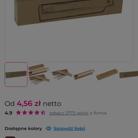
4,56
zł
Od
netto
4.9
zobacz
2773
opinii
o firmie
Dostępne kolory
Sprawdź ilości