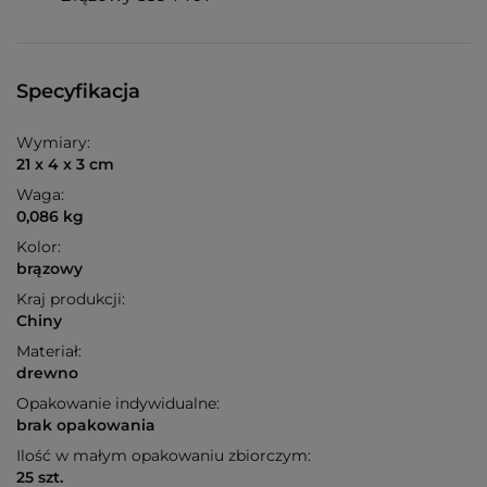
Specyfikacja
Wymiary:
21 x 4 x 3 cm
Waga:
0,086 kg
Kolor:
brązowy
Kraj produkcji:
Chiny
Materiał:
drewno
Opakowanie indywidualne:
brak opakowania
Ilość w małym opakowaniu zbiorczym:
25 szt.