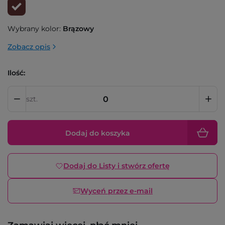
Wybrany kolor:
Brązowy
Zobacz opis
Ilość:
szt.
Dodaj do koszyka
Dodaj do Listy i stwórz ofertę
Wyceń przez e-mail