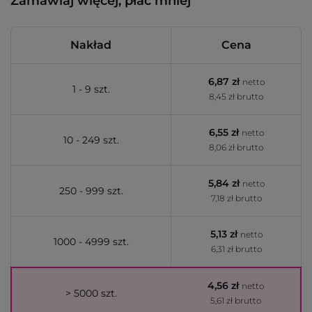
Zamawiaj więcej, płać mniej
Nakład
Cena
6,87 zł
netto
1 - 9 szt.
8,45 zł brutto
6,55 zł
netto
10 - 249 szt.
8,06 zł brutto
5,84 zł
netto
250 - 999 szt.
7,18 zł brutto
5,13 zł
netto
1000 - 4999 szt.
6,31 zł brutto
4,56 zł
netto
> 5000 szt.
5,61 zł brutto