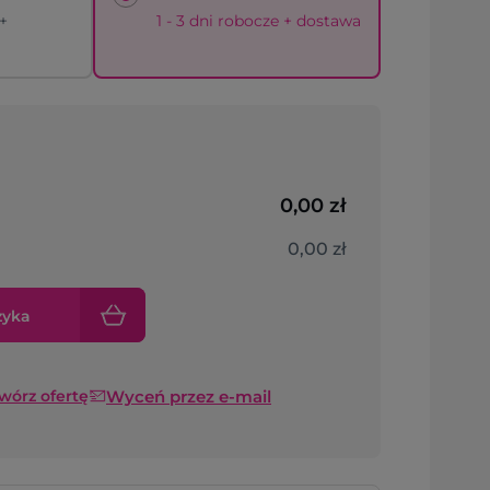
 +
1 - 3 dni robocze + dostawa
0,00 zł
0,00 zł
zyka
Wyceń przez e-mail
twórz ofertę