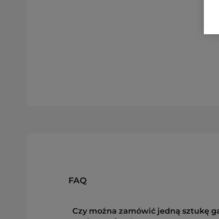
FAQ
Czy można zamówić jedną sztukę g