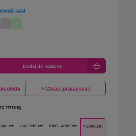
rawdź ilości
Dodaj do koszyka
órz ofertę
Wyceń przez e-mail
ać mniej
 249 szt.
250 - 999 szt.
1000 - 4999 szt.
> 5000 szt.