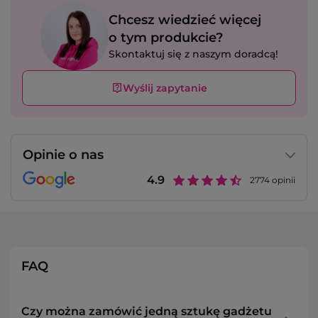
Chcesz wiedzieć więcej
o tym produkcie?
Skontaktuj się z naszym doradcą!
Wyślij zapytanie
Opinie o nas
4.9
2774
opinii
FAQ
Czy można zamówić jedną sztukę gadżetu