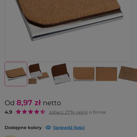
8,97
zł
Od
netto
4.9
zobacz
2774
opinii
o firmie
Dostępne kolory
Sprawdź ilości