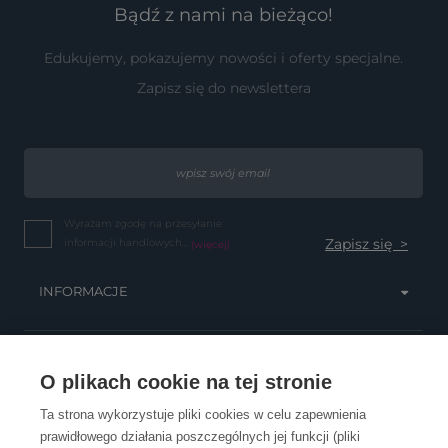
Bądź z nami na bieżąco!
Edukujemy, pokazujemy nowości i oferty specjalne.
Zapisz się do newslettera
Wyrażam zgodę na przesyłanie
informacji handlowych...
(więcej)
INFORMACJE
OBSŁUGA KLIENTA
O plikach cookie na tej stronie
Ta strona wykorzystuje pliki cookies w celu zapewnienia
prawidłowego działania poszczególnych jej funkcji (pliki