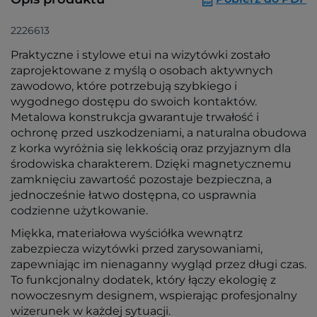
2226613
Praktyczne i stylowe etui na wizytówki zostało
zaprojektowane z myślą o osobach aktywnych
zawodowo, które potrzebują szybkiego i
wygodnego dostępu do swoich kontaktów.
Metalowa konstrukcja gwarantuje trwałość i
ochronę przed uszkodzeniami, a naturalna obudowa
z korka wyróżnia się lekkością oraz przyjaznym dla
środowiska charakterem. Dzięki magnetycznemu
zamknięciu zawartość pozostaje bezpieczna, a
jednocześnie łatwo dostępna, co usprawnia
codzienne użytkowanie.
Miękka, materiałowa wyściółka wewnątrz
zabezpiecza wizytówki przed zarysowaniami,
zapewniając im nienaganny wygląd przez długi czas.
To funkcjonalny dodatek, który łączy ekologię z
nowoczesnym designem, wspierając profesjonalny
wizerunek w każdej sytuacji.