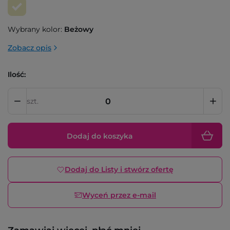
Wybrany kolor:
Beżowy
Zobacz opis
Ilość:
szt.
Dodaj do koszyka
Dodaj do Listy i stwórz ofertę
Wyceń przez e-mail