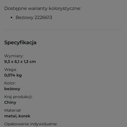
Dostępne warianty kolorystyczne:
Beżowy 2226613
Specyfikacja
Wymiary:
9,3 x 6,1 x 1,3 cm
Waga:
0,074 kg
Kolor:
beżowy
Kraj produkcji:
Chiny
Materiał:
metal, korek
Opakowanie indywidualne: