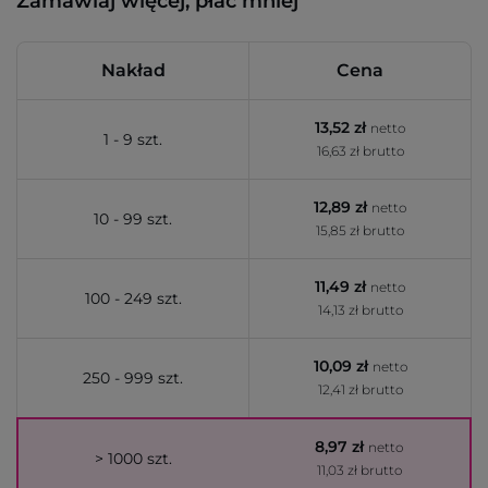
Zamawiaj więcej, płać mniej
Nakład
Cena
13,52 zł
netto
1 - 9 szt.
16,63 zł brutto
12,89 zł
netto
10 - 99 szt.
15,85 zł brutto
11,49 zł
netto
100 - 249 szt.
14,13 zł brutto
10,09 zł
netto
250 - 999 szt.
12,41 zł brutto
8,97 zł
netto
> 1000 szt.
11,03 zł brutto