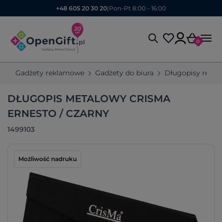
+48 605 20 30 20
|
Pon-Pt 8:00 - 16:00
0
Gadżety reklamowe
Gadżety do biura
Długopisy rekl
DŁUGOPIS METALOWY CRISMA
ERNESTO / CZARNY
1499103
Możliwość nadruku