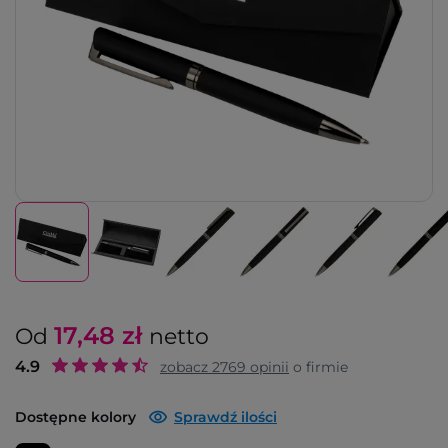
17,48
zł
Od
netto
4.9
zobacz
2769
opinii
o firmie
Dostępne kolory
Sprawdź ilości