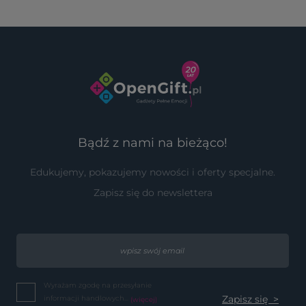
Bądź z nami na bieżąco!
Edukujemy, pokazujemy nowości i oferty specjalne.
Zapisz się do newslettera
Wyrażam zgodę na przesyłanie
informacji handlowych...
(więcej)