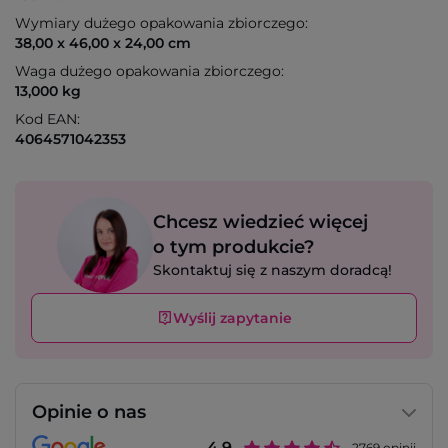
Wymiary dużego opakowania zbiorczego:
38,00 x 46,00 x 24,00 cm
Waga dużego opakowania zbiorczego:
13,000 kg
Kod EAN:
4064571042353
Chcesz wiedzieć więcej
o tym produkcie?
Skontaktuj się z naszym doradcą!
Wyślij zapytanie
Opinie o nas
4.9
2769
opinii