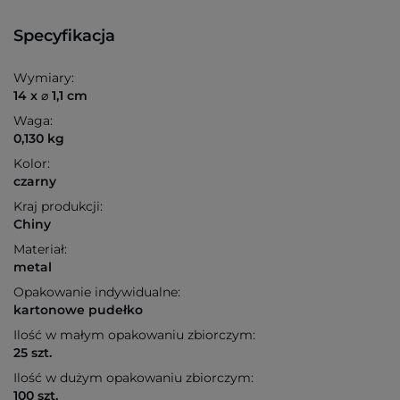
Specyfikacja
Wymiary:
14 x ⌀ 1,1 cm
Waga:
0,130 kg
Kolor:
czarny
Kraj produkcji:
Chiny
Materiał:
metal
Opakowanie indywidualne:
kartonowe pudełko
Ilość w małym opakowaniu zbiorczym:
25 szt.
Ilość w dużym opakowaniu zbiorczym:
100 szt.