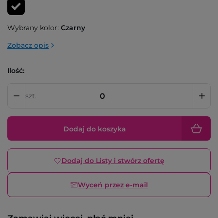
Wybrany kolor:
Czarny
Zobacz opis
Ilość:
szt.
Dodaj do koszyka
Dodaj do Listy i stwórz ofertę
Wyceń przez e-mail