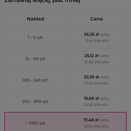
Zamawiaj więcej, płać mniej
Nakład
Cena
26,35 zł
netto
1 - 9 szt.
32,41 zł brutto
25,12 zł
netto
10 - 99 szt.
30,90 zł brutto
22,39 zł
netto
100 - 249 szt.
27,54 zł brutto
19,66 zł
netto
250 - 999 szt.
24,18 zł brutto
17,48 zł
netto
> 1000 szt.
21,50 zł brutto