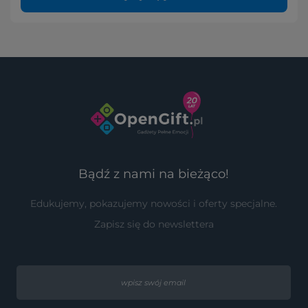
Bądź z nami na bieżąco!
Edukujemy, pokazujemy nowości i oferty specjalne.
Zapisz się do newslettera