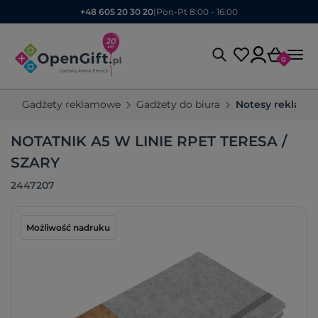
+48 605 20 30 20
|
Pon-Pt 8:00 - 16:00
0
Gadżety reklamowe
Gadżety do biura
Notesy reklam
NOTATNIK A5 W LINIE RPET TERESA /
SZARY
2447207
Możliwość nadruku