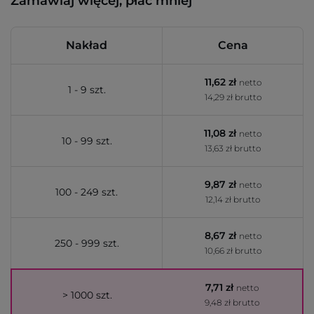
Zamawiaj więcej, płać mniej
Nakład
Cena
11,62 zł
netto
1 - 9 szt.
14,29 zł brutto
11,08 zł
netto
10 - 99 szt.
13,63 zł brutto
9,87 zł
netto
100 - 249 szt.
12,14 zł brutto
8,67 zł
netto
250 - 999 szt.
10,66 zł brutto
7,71 zł
netto
> 1000 szt.
9,48 zł brutto