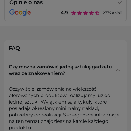
Opinie o nas
4.9
2774
opinii
FAQ
Czy można zamówić jedną sztukę gadżetu
wraz ze znakowaniem?
Oczywiście, zamówienia na większość
oferowanych produktów, realizujemy już od
jednej sztuki. Wyjątkiem są artykuły, które
posiadają określony minimalny nakład,
potrzebny do realizacji. Szczegółowe informacje
na ten temat znajdziesz na karcie każdego
produktu.