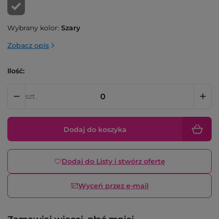
Wybrany kolor:
Szary
Zobacz opis
Ilość:
szt.
Dodaj do koszyka
Dodaj do Listy i stwórz ofertę
Wyceń przez e-mail