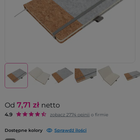
7,71
zł
Od
netto
4.9
zobacz
2774
opinii
o firmie
Dostępne kolory
Sprawdź ilości