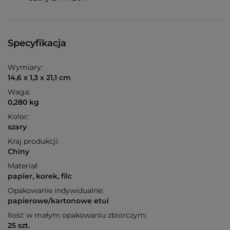
Specyfikacja
Wymiary:
14,6 x 1,3 x 21,1 cm
Waga:
0,280 kg
Kolor:
szary
Kraj produkcji:
Chiny
Materiał:
papier, korek, filc
Opakowanie indywidualne:
papierowe/kartonowe etui
Ilość w małym opakowaniu zbiorczym:
25 szt.