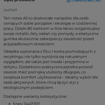
2447207
Ten notes A5 to doskonałe narzędzie dla osób
ceniących sobie porządek i ekologię w codziennej
pracy. Dzięki 80 kartkom w linie łatwo zorganizujesz
swoje notatki, listy zadań czy pomysły, a elastyczna
gumka skutecznie zabezpieczy zawartość przed
przypadkowym otwarciem.
Okładka wykonana z filcu i korka pochodzących z
recyklingu nie tylko wyróżnia się naturalnym
wyglądem, ale także jest trwała i przyjemna w
dotyku. Dodatkowo praktyczna pętelka pozwoli
zawsze mieć pod ręką ulubiony długopis, co
zwiększa komfort użytkowania – idealny wybór dla
osób aktywnych, które chcą łączyć styl z
ekologicznym podejściem.
Dostępne warianty kolorystyczne:
Szary 2447207