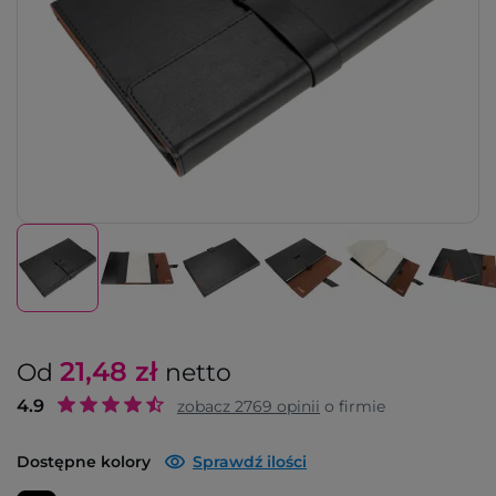
21,48
zł
Od
netto
4.9
zobacz
2769
opinii
o firmie
Dostępne kolory
Sprawdź ilości