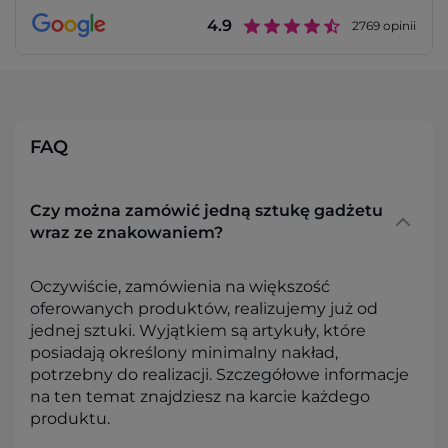
4.9
2769
opinii
FAQ
Czy można zamówić jedną sztukę gadżetu
wraz ze znakowaniem?
Oczywiście, zamówienia na większość
oferowanych produktów, realizujemy już od
jednej sztuki. Wyjątkiem są artykuły, które
posiadają określony minimalny nakład,
potrzebny do realizacji. Szczegółowe informacje
na ten temat znajdziesz na karcie każdego
produktu.