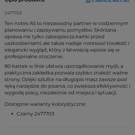
2477703
Ten notes A5 to niezawodny partner w codziennym
planowaniu i zapisywaniu pomysłów. Skórzana
oprawa nie tylko zabezpiecza kartki przed
uszkodzeniami, ale także nadaje notesowi trwałość i
elegancki wygląd, który z łatwością wpisze się w
profesjonalne otoczenie.
80 kartek w linie ułatwia uporządkowanie myśli, a
praktyczna zakładka pozwala szybko znaleźć ważne
strony. Dzięki szlufce na długopis masz zawsze pod
ręką narzędzie do pisania, co zwiększa efektywność i
wygodę pracy, niezależnie od miejsca i sytuacji.
Dostępne warianty kolorystyczne:
Czarny 2477703