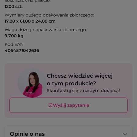
Ilość sztuk na palecie:
1200 szt.
Wymiary dużego opakowania zbiorczego:
17,00 x 61,00 x 24,00 cm
Waga dużego opakowania zbiorczego:
9,700 kg
Kod EAN:
4064571042636
Chcesz wiedzieć więcej
o tym produkcie?
Skontaktuj się z naszym doradcą!
Wyślij zapytanie
Opinie o nas