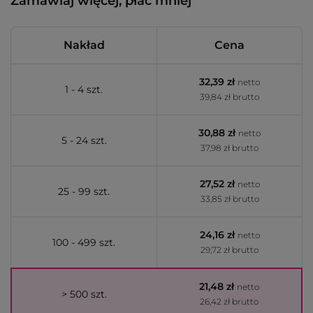
Zamawiaj więcej, płać mniej
Nakład
Cena
32,39 zł
netto
1 - 4 szt.
39,84 zł brutto
30,88 zł
netto
5 - 24 szt.
37,98 zł brutto
27,52 zł
netto
25 - 99 szt.
33,85 zł brutto
24,16 zł
netto
100 - 499 szt.
29,72 zł brutto
21,48 zł
netto
> 500 szt.
26,42 zł brutto