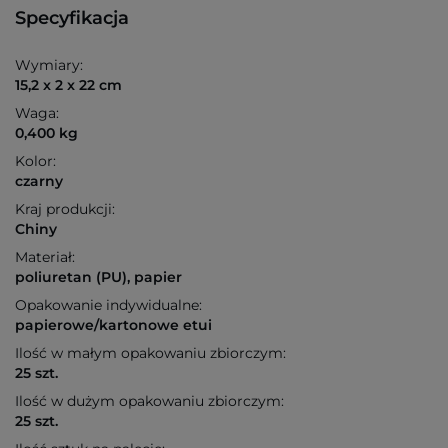
Specyfikacja
Wymiary:
15,2 x 2 x 22 cm
Waga:
0,400 kg
Kolor:
czarny
Kraj produkcji:
Chiny
Materiał:
poliuretan (PU), papier
Opakowanie indywidualne:
papierowe/kartonowe etui
Ilość w małym opakowaniu zbiorczym:
25 szt.
Ilość w dużym opakowaniu zbiorczym:
25 szt.