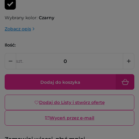
Wybrany kolor:
Czarny
Zobacz opis
Ilość:
szt.
Dodaj do koszyka
Dodaj do Listy i stwórz ofertę
Wyceń przez e-mail