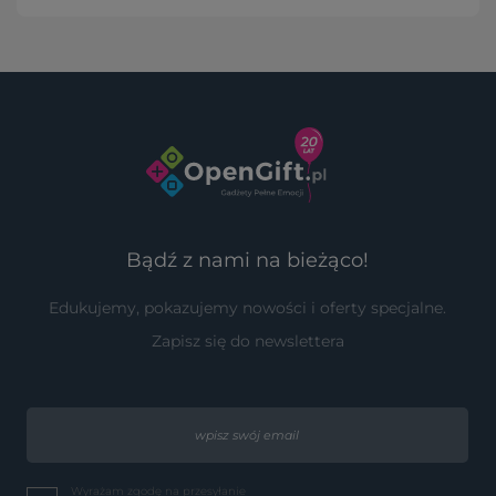
Bądź z nami na bieżąco!
Edukujemy, pokazujemy nowości i oferty specjalne.
Zapisz się do newslettera
Wyrażam zgodę na przesyłanie