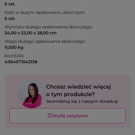
6 szt.
Ilość w dużym opakowaniu zbiorczym:
6 szt.
Wymiary dużego opakowania zbiorczego:
34,00 x 53,00 x 28,00 cm
Waga dużego opakowania zbiorczego:
11,000 kg
Kod EAN:
4064571043138
Chcesz wiedzieć więcej
o tym produkcie?
Skontaktuj się z naszym doradcą!
Wyślij zapytanie