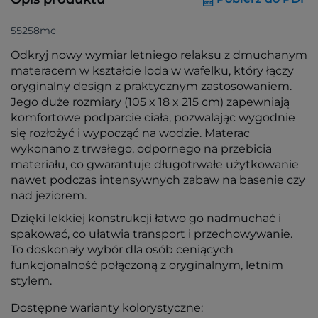
55258mc
Odkryj nowy wymiar letniego relaksu z dmuchanym
materacem w kształcie loda w wafelku, który łączy
oryginalny design z praktycznym zastosowaniem.
Jego duże rozmiary (105 x 18 x 215 cm) zapewniają
komfortowe podparcie ciała, pozwalając wygodnie
się rozłożyć i wypocząć na wodzie. Materac
wykonano z trwałego, odpornego na przebicia
materiału, co gwarantuje długotrwałe użytkowanie
nawet podczas intensywnych zabaw na basenie czy
nad jeziorem.
Dzięki lekkiej konstrukcji łatwo go nadmuchać i
spakować, co ułatwia transport i przechowywanie.
To doskonały wybór dla osób ceniących
funkcjonalność połączoną z oryginalnym, letnim
stylem.
Dostępne warianty kolorystyczne: