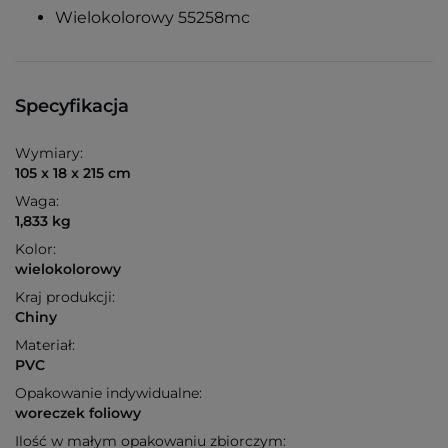
Wielokolorowy 55258mc
Specyfikacja
Wymiary:
105 x 18 x 215 cm
Waga:
1,833 kg
Kolor:
wielokolorowy
Kraj produkcji:
Chiny
Materiał:
PVC
Opakowanie indywidualne:
woreczek foliowy
Ilość w małym opakowaniu zbiorczym: