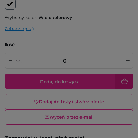
Wybrany kolor:
Wielokolorowy
Zobacz opis
Ilość:
szt.
Dodaj do koszyka
Dodaj do Listy i stwórz ofertę
Wyceń przez e-mail