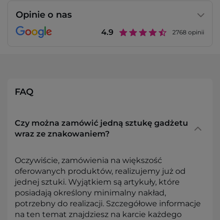
Opinie o nas
4.9
2768
opinii
FAQ
Czy można zamówić jedną sztukę gadżetu
wraz ze znakowaniem?
Oczywiście, zamówienia na większość
oferowanych produktów, realizujemy już od
jednej sztuki. Wyjątkiem są artykuły, które
posiadają określony minimalny nakład,
potrzebny do realizacji. Szczegółowe informacje
na ten temat znajdziesz na karcie każdego