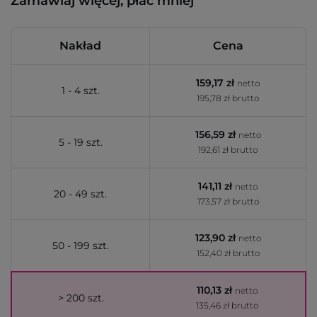
Zamawiaj więcej, płać mniej
Nakład
Cena
159,17 zł
netto
1 - 4 szt.
195,78 zł brutto
156,59 zł
netto
5 - 19 szt.
192,61 zł brutto
141,11 zł
netto
20 - 49 szt.
173,57 zł brutto
123,90 zł
netto
50 - 199 szt.
152,40 zł brutto
110,13 zł
netto
> 200 szt.
135,46 zł brutto