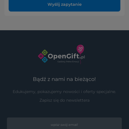
Wyślij zapytanie
Bądź z nami na bieżąco!
Edukujemy, pokazujemy nowości i oferty specjalne.
Zapisz się do newslettera