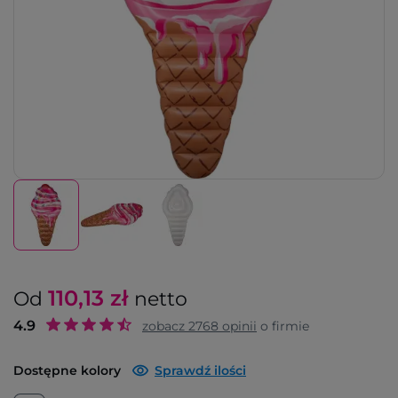
110,13
zł
Od
netto
4.9
zobacz
2768
opinii
o firmie
Dostępne kolory
Sprawdź ilości