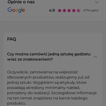
Opinie o nas
4.9
2774
opinii
FAQ
Czy można zamówić jedną sztukę gadżetu
wraz ze znakowaniem?
Oczywiście, zamówienia na większość
oferowanych produktów, realizujemy już od
jednej sztuki. Wyjątkiem są artykuły, które
posiadają określony minimalny nakład,
potrzebny do realizacji. Szczegółowe informacje
na ten temat znajdziesz na karcie każdego
produktu.