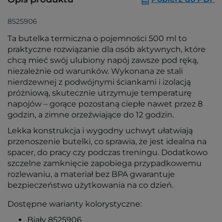
8525906
Ta butelka termiczna o pojemności 500 ml to
praktyczne rozwiązanie dla osób aktywnych, które
chcą mieć swój ulubiony napój zawsze pod ręką,
niezależnie od warunków. Wykonana ze stali
nierdzewnej z podwójnymi ściankami i izolacją
próżniową, skutecznie utrzymuje temperaturę
napojów – gorące pozostaną ciepłe nawet przez 8
godzin, a zimne orzeźwiające do 12 godzin.
Lekka konstrukcja i wygodny uchwyt ułatwiają
przenoszenie butelki, co sprawia, że jest idealna na
spacer, do pracy czy podczas treningu. Dodatkowo
szczelne zamknięcie zapobiega przypadkowemu
rozlewaniu, a materiał bez BPA gwarantuje
bezpieczeństwo użytkowania na co dzień.
Dostępne warianty kolorystyczne:
Biały 8525906