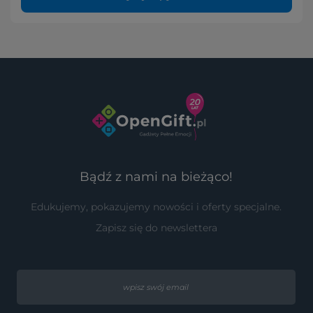
Bądź z nami na bieżąco!
Edukujemy, pokazujemy nowości i oferty specjalne.
Zapisz się do newslettera