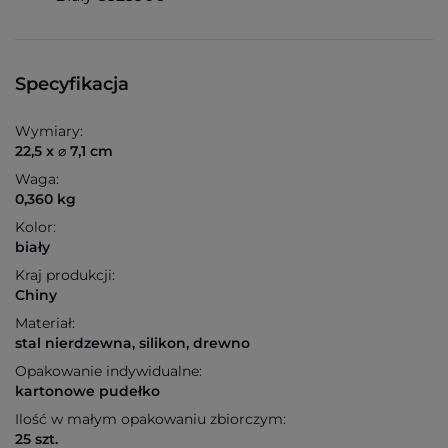
Specyfikacja
Wymiary:
22,5 x ⌀ 7,1 cm
Waga:
0,360 kg
Kolor:
biały
Kraj produkcji:
Chiny
Materiał:
stal nierdzewna, silikon, drewno
Opakowanie indywidualne:
kartonowe pudełko
Ilość w małym opakowaniu zbiorczym:
25 szt.