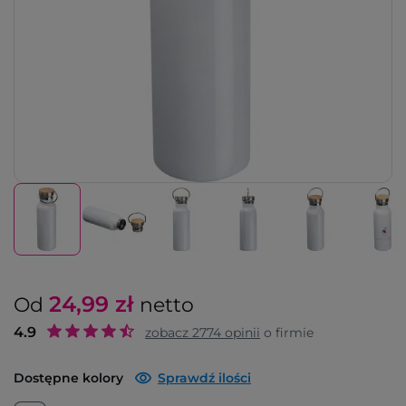
24,99
zł
Od
netto
4.9
zobacz
2774
opinii
o firmie
Dostępne kolory
Sprawdź ilości