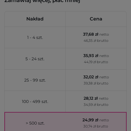
Zamawiaj więcej, płać mniej
Nakład
Cena
37,68 zł
netto
1 - 4 szt.
46,35 zł brutto
35,93 zł
netto
5 - 24 szt.
44,19 zł brutto
32,02 zł
netto
25 - 99 szt.
39,38 zł brutto
28,12 zł
netto
100 - 499 szt.
34,59 zł brutto
24,99 zł
netto
> 500 szt.
30,74 zł brutto