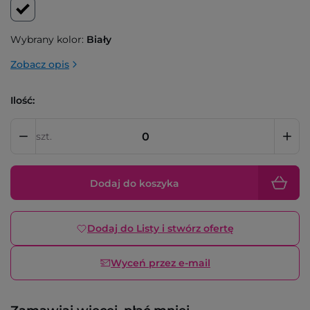
Wybrany kolor:
Biały
Zobacz opis
Ilość:
szt.
Dodaj do koszyka
Dodaj do Listy i stwórz ofertę
Wyceń przez e-mail