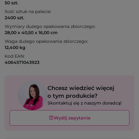
50 szt.
Ilość sztuk na palecie:
2400 szt.
Wymiary dużego opakowania zbiorczego:
28,00 x 40,50 x 16,00 cm
Waga dużego opakowania zbiorczego:
12,400 kg
Kod EAN:
4064571043923
Chcesz wiedzieć więcej
o tym produkcie?
Skontaktuj się z naszym doradcą!
Wyślij zapytanie