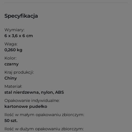
Specyfikacja
Wymiary:
6 x 3,6 x 6 cm
Waga:
0,260 kg
Kolor:
czarny
Kraj produkcji:
Chiny
Materiał:
stal nierdzewna, nylon, ABS
Opakowanie indywidualne:
kartonowe pudełko
Ilość w małym opakowaniu zbiorczym:
50 szt.
Ilość w dużym opakowaniu zbiorczym: