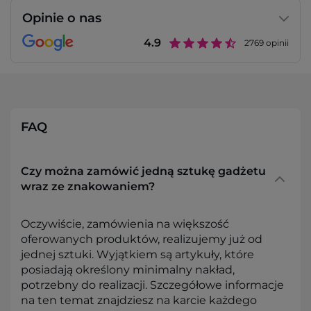
Opinie o nas
4.9
2769
opinii
FAQ
Czy można zamówić jedną sztukę gadżetu
wraz ze znakowaniem?
Oczywiście, zamówienia na większość
oferowanych produktów, realizujemy już od
jednej sztuki. Wyjątkiem są artykuły, które
posiadają określony minimalny nakład,
potrzebny do realizacji. Szczegółowe informacje
na ten temat znajdziesz na karcie każdego