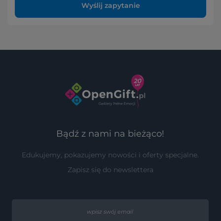
Wyślij zapytanie
Bądź z nami na bieżąco!
Edukujemy, pokazujemy nowości i oferty specjalne.
Zapisz się do newslettera