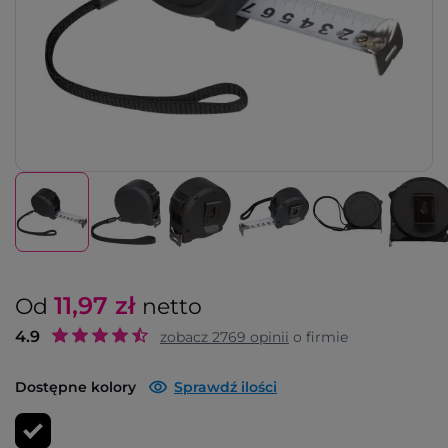
11,97
zł
Od
netto
4.9
zobacz
2769
opinii
o firmie
Dostępne kolory
Sprawdź ilości