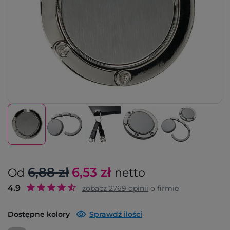
6,88 zł
6,53
zł
Od
netto
4.9
zobacz
2769
opinii
o firmie
Dostępne kolory
Sprawdź ilości