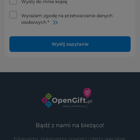
Wyślij do mnie kopię
Wyrażam zgodę na przetwarzanie danych
osobowych *
Wyślij zapytanie
Bądź z nami na bieżąco!
Edukujemy, pokazujemy nowości i oferty specjalne.