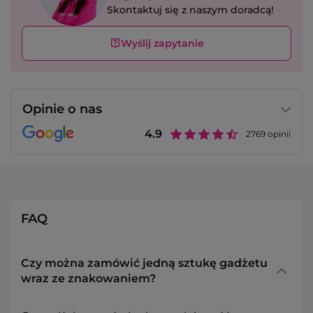
Skontaktuj się z naszym doradcą!
Wyślij zapytanie
Opinie o nas
4.9
2769
opinii
FAQ
Czy można zamówić jedną sztukę gadżetu
wraz ze znakowaniem?