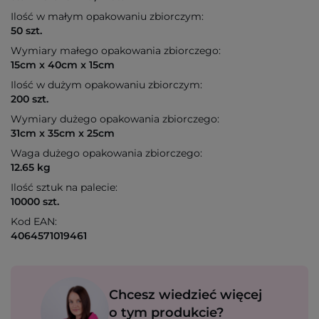
Ilość w małym opakowaniu zbiorczym:
50 szt.
Wymiary małego opakowania zbiorczego:
15cm x 40cm x 15cm
Ilość w dużym opakowaniu zbiorczym:
200 szt.
Wymiary dużego opakowania zbiorczego:
31cm x 35cm x 25cm
Waga dużego opakowania zbiorczego:
12.65 kg
Ilość sztuk na palecie:
10000 szt.
Kod EAN:
4064571019461
Chcesz wiedzieć więcej
o tym produkcie?