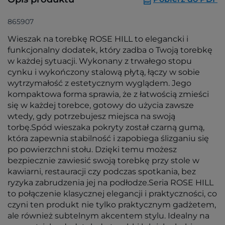
865907
Wieszak na torebkę ROSE HILL to elegancki i
funkcjonalny dodatek, który zadba o Twoją torebkę
w każdej sytuacji. Wykonany z trwałego stopu
cynku i wykończony stalową płytą, łączy w sobie
wytrzymałość z estetycznym wyglądem. Jego
kompaktowa forma sprawia, że z łatwością zmieści
się w każdej torebce, gotowy do użycia zawsze
wtedy, gdy potrzebujesz miejsca na swoją
torbę.Spód wieszaka pokryty został czarną gumą,
która zapewnia stabilność i zapobiega ślizganiu się
po powierzchni stołu. Dzięki temu możesz
bezpiecznie zawiesić swoją torebkę przy stole w
kawiarni, restauracji czy podczas spotkania, bez
ryzyka zabrudzenia jej na podłodze.Seria ROSE HILL
to połączenie klasycznej elegancji i praktyczności, co
czyni ten produkt nie tylko praktycznym gadżetem,
ale również subtelnym akcentem stylu. Idealny na