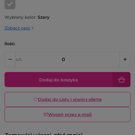
Wybrany kolor:
Szary
Zobacz opis
Ilość:
szt.
Dodaj do koszyka
Dodaj do Listy i stwórz ofertę
Wyceń przez e-mail