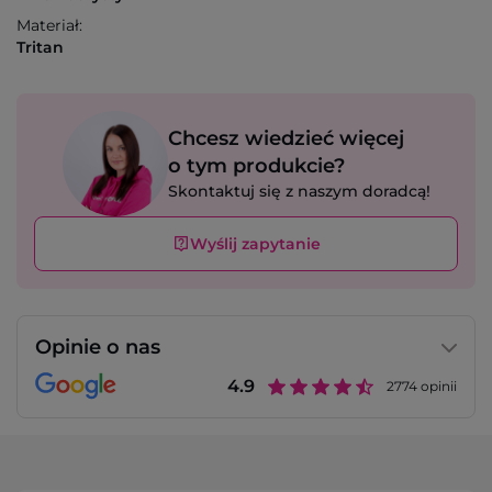
Materiał:
Tritan
Chcesz wiedzieć więcej
o tym produkcie?
Skontaktuj się z naszym doradcą!
Wyślij zapytanie
Opinie o nas
4.9
2774
opinii