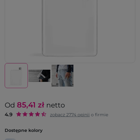
85,41
zł
Od
netto
4.9
zobacz
2774
opinii
o firmie
Dostępne kolory