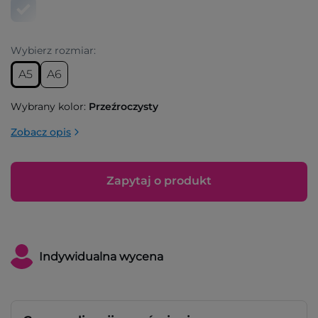
Wybierz rozmiar:
A5
A6
Wybrany kolor:
Przeźroczysty
Zobacz opis
Zapytaj o produkt
Indywidualna wycena