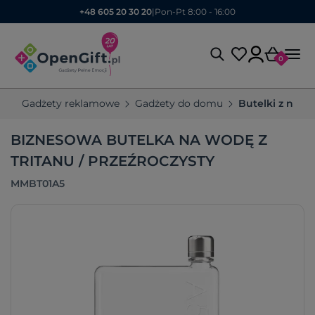
+48 605 20 30 20
|
Pon-Pt 8:00 - 16:00
0
Gadżety reklamowe
Gadżety do domu
Butelki z nad
BIZNESOWA BUTELKA NA WODĘ Z
TRITANU / PRZEŹROCZYSTY
MMBT01A5