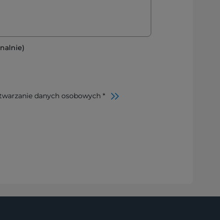
nalnie)
twarzanie danych osobowych *