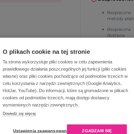
Bezpieczne
metody płat
Bezpieczna
dostawa
O plikach cookie na tej stronie
Ta strona wykorzystuje pliki cookies w celu zapewnienia
prawidłowego działania poszczególnych jej funkcji (pliki cookies
własne) oraz pliki cookies pochodzące od podmiotów trzecich w
celu korzystania z narzędzi zewnętrznych (Google Analytics,
Dlaczego Ope
HotJar, YouTube). Do informacji, które są gromadzone w plikach
cookies od podmiotów trzecich, mają dostęp dostawcy
wymienionych narzędzi zewnętrznych.
Dowiedz się więcej
Ustawienia zaawansowane
ZGADZAM SIĘ