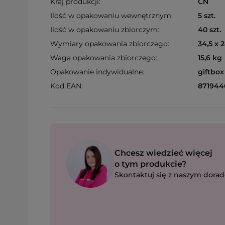
Kraj produkcji:
CN
Ilość w opakowaniu wewnętrznym:
5 szt.
Ilość w opakowaniu zbiorczym:
40 szt.
Wymiary opakowania zbiorczego:
34,5 x 
Waga opakowania zbiorczego:
15,6 kg
Opakowanie indywidualne:
giftbox
Kod EAN:
871944
Chcesz wiedzieć więcej
o tym produkcie?
Skontaktuj się z naszym dorad