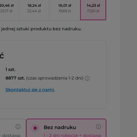
20,46 zł
18,24 zł
16,01 zł
14,23 zł
25,17 zł
22,44 zł
19,69 zł
17,50 zł
jednej sztuki produktu bez nadruku.
ć
1 szt.
8877 szt.
(czas sprowadzenia 1-2 dni)
Skontaktuj się z nami.
Bez nadruku
 + dostawa
1 - 2 dni robocze + dostawa