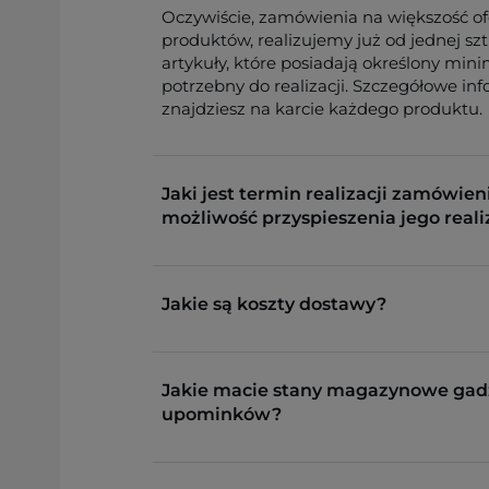
Oczywiście, zamówienia na większość o
produktów, realizujemy już od jednej sz
artykuły, które posiadają określony min
potrzebny do realizacji. Szczegółowe in
znajdziesz na karcie każdego produktu.
Jaki jest termin realizacji zamówieni
możliwość przyspieszenia jego reali
Jakie są koszty dostawy?
Jakie macie stany magazynowe gad
upominków?