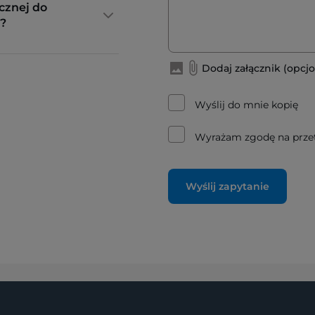
cznej do
?
Dodaj załącznik (opcjo
Wyślij do mnie kopię
Wyrażam zgodę na prze
Wyślij zapytanie