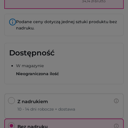
34,14 zł brutto
Podane ceny dotyczą jednej sztuki produktu bez
nadruku.
Dostępność
W magazynie
Nieograniczona ilość
Z nadrukiem
10 - 14 dni robocze + dostawa
Bez nadruku