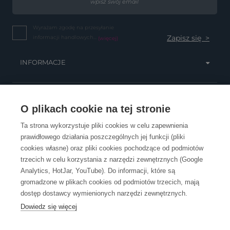
Wyrażam zgodę na przesyłanie
informacji handlowych...
(więcej)
INFORMACJE
OBSŁUGA KLIENTA
O plikach cookie na tej stronie
Ta strona wykorzystuje pliki cookies w celu zapewnienia
prawidłowego działania poszczególnych jej funkcji (pliki
KONTAKT
cookies własne) oraz pliki cookies pochodzące od podmiotów
trzecich w celu korzystania z narzędzi zewnętrznych (Google
Analytics, HotJar, YouTube). Do informacji, które są
gromadzone w plikach cookies od podmiotów trzecich, mają
dostęp dostawcy wymienionych narzędzi zewnętrznych.
Dowiedz się więcej