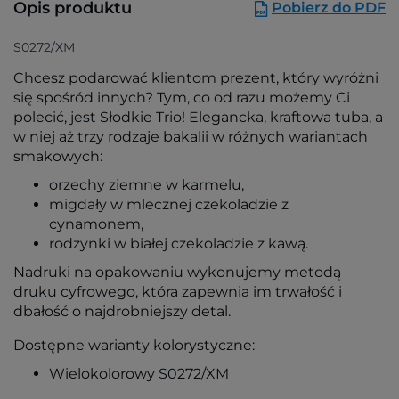
Opis produktu
Pobierz do PDF
S0272/XM
Chcesz podarować klientom prezent, który wyróżni
się spośród innych? Tym, co od razu możemy Ci
polecić, jest Słodkie Trio! Elegancka, kraftowa tuba, a
w niej aż trzy rodzaje bakalii w różnych wariantach
smakowych:
orzechy ziemne w karmelu,
migdały w mlecznej czekoladzie z
cynamonem,
rodzynki w białej czekoladzie z kawą.
Nadruki na opakowaniu wykonujemy metodą
druku cyfrowego, która zapewnia im trwałość i
dbałość o najdrobniejszy detal.
Dostępne warianty kolorystyczne:
Wielokolorowy S0272/XM