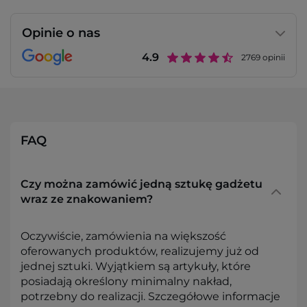
Opinie o nas
4.9
2769
opinii
FAQ
Czy można zamówić jedną sztukę gadżetu
wraz ze znakowaniem?
Oczywiście, zamówienia na większość
oferowanych produktów, realizujemy już od
jednej sztuki. Wyjątkiem są artykuły, które
posiadają określony minimalny nakład,
potrzebny do realizacji. Szczegółowe informacje