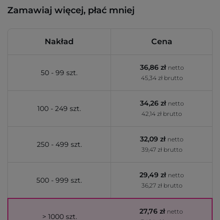
Zamawiaj więcej, płać mniej
Nakład
Cena
36,86 zł
netto
50 - 99 szt.
45,34 zł brutto
34,26 zł
netto
100 - 249 szt.
42,14 zł brutto
32,09 zł
netto
250 - 499 szt.
39,47 zł brutto
29,49 zł
netto
500 - 999 szt.
36,27 zł brutto
27,76 zł
netto
> 1000 szt.