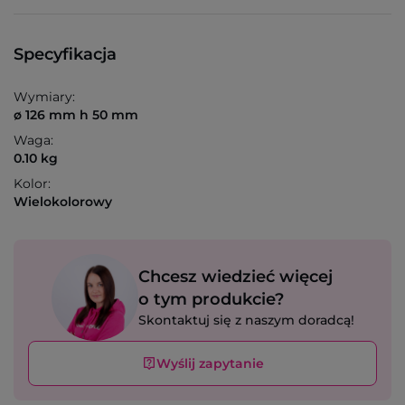
Specyfikacja
Wymiary:
ø 126 mm h 50 mm
Waga:
0.10 kg
Kolor:
Wielokolorowy
Chcesz wiedzieć więcej
o tym produkcie?
Skontaktuj się z naszym doradcą!
Wyślij zapytanie