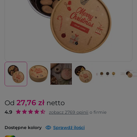
27,76
zł
Od
netto
4.9
zobacz
2769
opinii
o firmie
Dostępne kolory
Sprawdź ilości