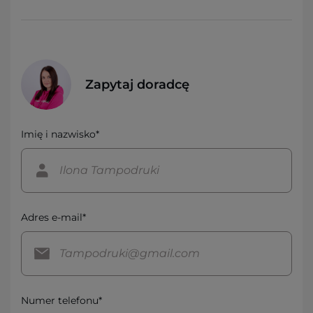
Zapytaj doradcę
Imię i nazwisko*
Adres e-mail*
Numer telefonu*