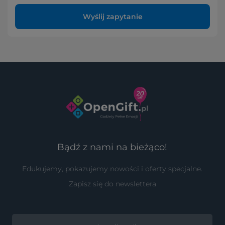
Wyślij zapytanie
Bądź z nami na bieżąco!
Edukujemy, pokazujemy nowości i oferty specjalne.
Zapisz się do newslettera