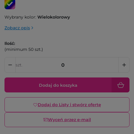
Wybrany kolor:
Wielokolorowy
Zobacz opis
Ilość:
(minimum 50 szt.)
szt.
Dodaj do koszyka
Dodaj do Listy i stwórz ofertę
Wyceń przez e-mail