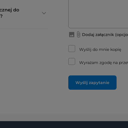
cznej do
?
Dodaj załącznik (opcjo
Wyślij do mnie kopię
Wyrażam zgodę na prze
Wyślij zapytanie