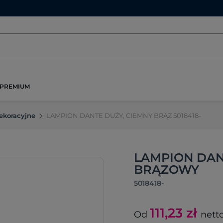
PREMIUM
ekoracyjne
LAMPION DANTE DUŻY, CIEMNY BRĄZ 5018418-
LAMPION DAN
BRĄZOWY
5018418-
111,23
zł
Od
nett