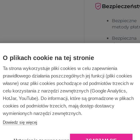
Bezpieczeńs
Bezpieczne
metody płat
Bezpieczna
dostawa
O plikach cookie na tej stronie
Ta strona wykorzystuje pliki cookies w celu zapewnienia
prawidłowego działania poszczególnych jej funkcji (pliki cookies
własne) oraz pliki cookies pochodzące od podmiotów trzecich w
celu korzystania z narzędzi zewnętrznych (Google Analytics,
HotJar, YouTube). Do informacji, które są gromadzone w plikach
Dlaczego Ope
cookies od podmiotów trzecich, mają dostęp dostawcy
wymienionych narzędzi zewnętrznych.
Dowiedz się więcej