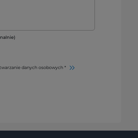
nalnie)
twarzanie danych osobowych *