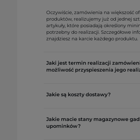
Oczywiście, zamówienia na większość o
produktów, realizujemy już od jednej sz
artykuły, które posiadają określony min
potrzebny do realizacji. Szczegółowe in
znajdziesz na karcie każdego produktu.
Jaki jest termin realizacji zamówieni
możliwość przyspieszenia jego reali
Jakie są koszty dostawy?
Jakie macie stany magazynowe gad
upominków?