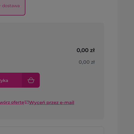
 + dostawa
0,00 zł
0,00 zł
zyka
Wyceń przez e-mail
twórz ofertę