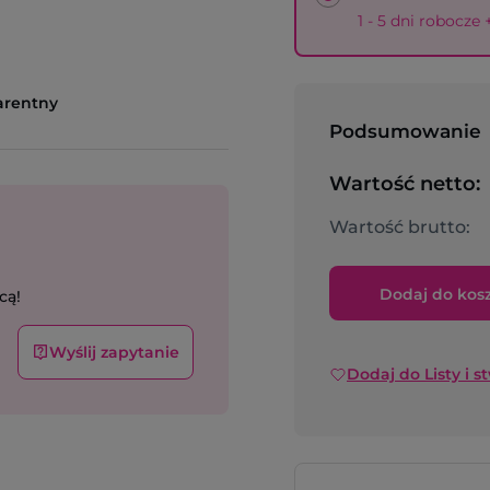
1 - 5 dni robocze
arentny
Podsumowanie
Wartość netto:
Wartość brutto:
Dodaj do kos
cą!
Wyślij zapytanie
Dodaj do Listy i s