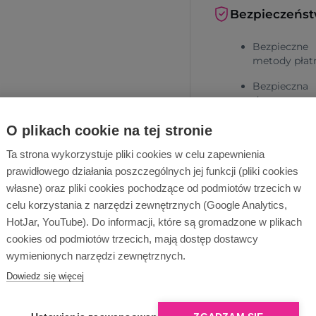
Bezpieczeńs
Bezpieczne
metody płat
Bezpieczna
dostawa
O plikach cookie na tej stronie
Ta strona wykorzystuje pliki cookies w celu zapewnienia
prawidłowego działania poszczególnych jej funkcji (pliki cookies
własne) oraz pliki cookies pochodzące od podmiotów trzecich w
celu korzystania z narzędzi zewnętrznych (Google Analytics,
HotJar, YouTube). Do informacji, które są gromadzone w plikach
Dlaczego Ope
cookies od podmiotów trzecich, mają dostęp dostawcy
wymienionych narzędzi zewnętrznych.
Dowiedz się więcej