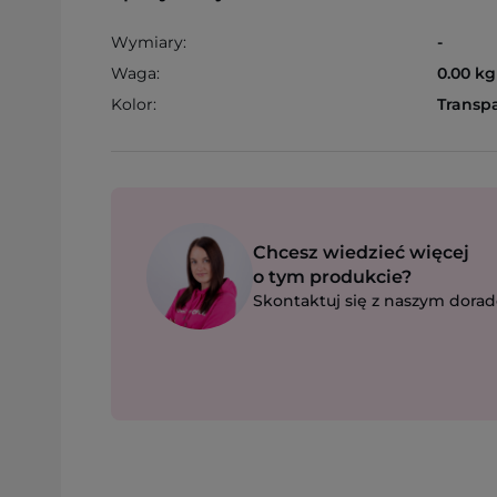
Wymiary:
-
Waga:
0.00 kg
Kolor:
Transp
Chcesz wiedzieć więcej
o tym produkcie?
Skontaktuj się z naszym dorad