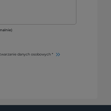
nalnie)
twarzanie danych osobowych *