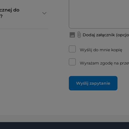
cznej do
?
Dodaj załącznik (opcjo
Wyślij do mnie kopię
Wyrażam zgodę na prze
Wyślij zapytanie