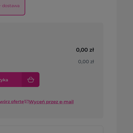
 + dostawa
0,00 zł
0,00 zł
zyka
Wyceń przez e-mail
twórz ofertę