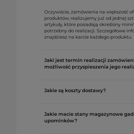
Oczywiście, zamówienia na większość o
produktów, realizujemy już od jednej sz
artykuły, które posiadają określony min
potrzebny do realizacji. Szczegółowe in
znajdziesz na karcie każdego produktu.
Jaki jest termin realizacji zamówieni
możliwość przyspieszenia jego reali
Jakie są koszty dostawy?
Jakie macie stany magazynowe gad
upominków?