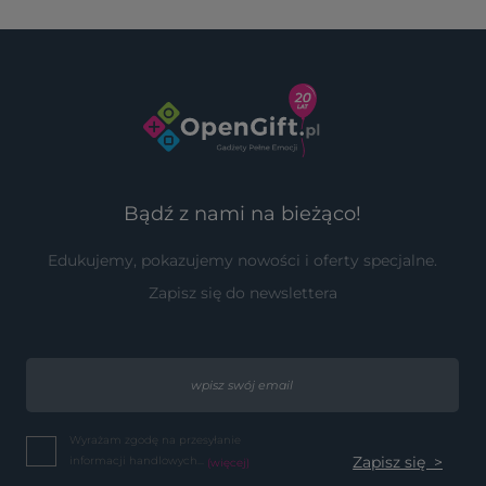
Bądź z nami na bieżąco!
Edukujemy, pokazujemy nowości i oferty specjalne.
Zapisz się do newslettera
Wyrażam zgodę na przesyłanie
informacji handlowych...
(więcej)