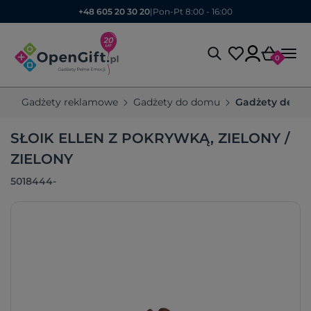
+48 605 20 30 20
|
Pon-Pt 8:00 - 16:00
0
Gadżety reklamowe
Gadżety do domu
Gadżety dekor
SŁOIK ELLEN Z POKRYWKĄ, ZIELONY /
ZIELONY
5018444-