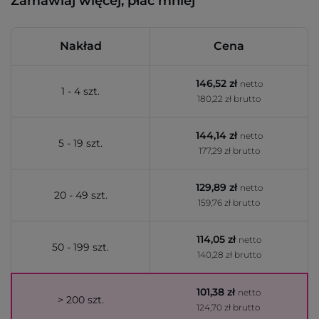
Zamawiaj więcej, płać mniej
Nakład
Cena
146,52 zł
netto
1 - 4 szt.
180,22 zł brutto
144,14 zł
netto
5 - 19 szt.
177,29 zł brutto
129,89 zł
netto
20 - 49 szt.
159,76 zł brutto
114,05 zł
netto
50 - 199 szt.
140,28 zł brutto
101,38 zł
netto
> 200 szt.
124,70 zł brutto