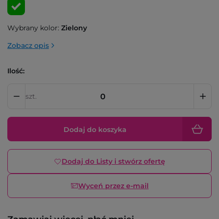
Wybrany kolor:
Zielony
Zobacz opis
Ilość:
szt.
Dodaj do koszyka
Dodaj do Listy i stwórz ofertę
Wyceń przez e-mail