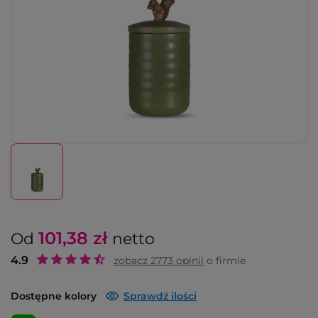
101,38
zł
Od
netto
4.9
zobacz
2773
opinii
o firmie
Dostępne kolory
Sprawdź ilości