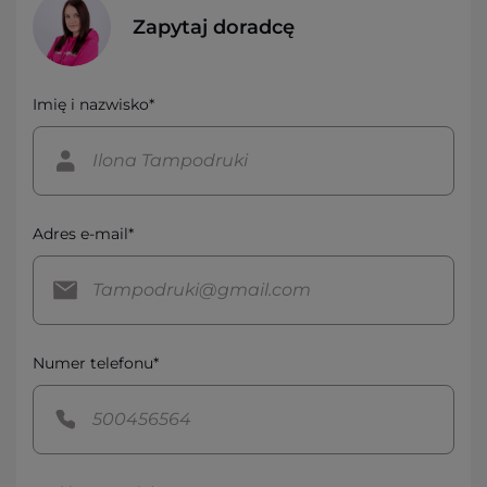
Zapytaj doradcę
Imię i nazwisko*
Adres e-mail*
Numer telefonu*