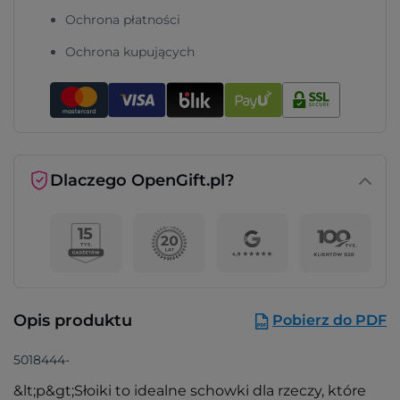
Ochrona płatności
Ochrona kupujących
Dlaczego OpenGift.pl?
Opis produktu
Pobierz do PDF
5018444-
&lt;p&gt;Słoiki to idealne schowki dla rzeczy, które