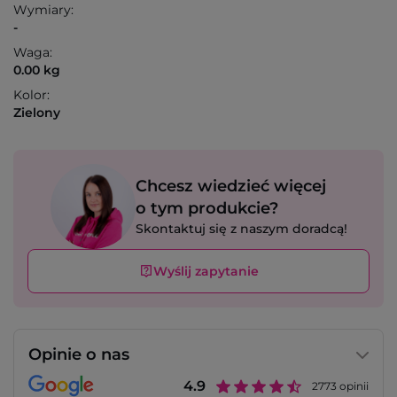
Wymiary:
-
Waga:
0.00 kg
Kolor:
Zielony
Chcesz wiedzieć więcej
o tym produkcie?
Skontaktuj się z naszym doradcą!
Wyślij zapytanie
Opinie o nas
4.9
2773
opinii