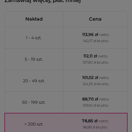
Zamawiaj więcej, płać mniej
Nakład
Cena
113,96 zł
netto
1 - 4 szt.
140,17 zł brutto
112,11 zł
netto
5 - 19 szt.
137,90 zł brutto
101,02 zł
netto
20 - 49 szt.
124,25 zł brutto
88,70 zł
netto
50 - 199 szt.
109,10 zł brutto
78,85 zł
netto
> 200 szt.
96,99 zł brutto