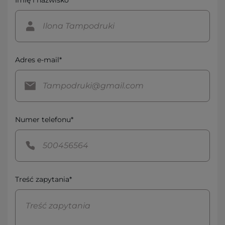
Imię i nazwisko*
Adres e-mail*
Numer telefonu*
Treść zapytania*