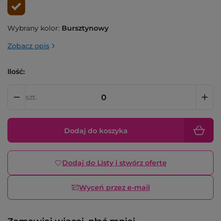
Wybrany kolor:
Bursztynowy
Zobacz opis
Ilość:
szt.
Dodaj do koszyka
Dodaj do Listy i stwórz ofertę
Wyceń przez e-mail