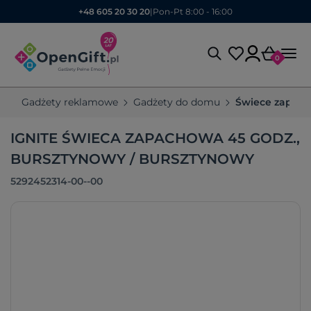
+48 605 20 30 20
|
Pon-Pt 8:00 - 16:00
0
Gadżety reklamowe
Gadżety do domu
Świece zapach
IGNITE ŚWIECA ZAPACHOWA 45 GODZ.,
BURSZTYNOWY / BURSZTYNOWY
5292452314-00--00