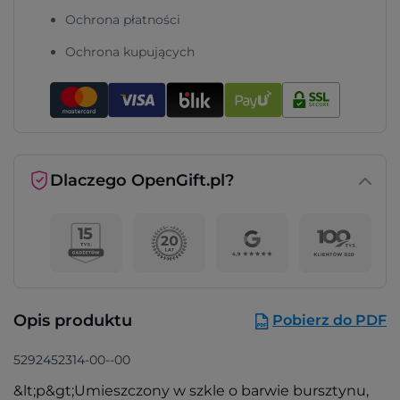
Ochrona płatności
Ochrona kupujących
Dlaczego OpenGift.pl?
Opis produktu
Pobierz do PDF
5292452314-00--00
&lt;p&gt;Umieszczony w szkle o barwie bursztynu,