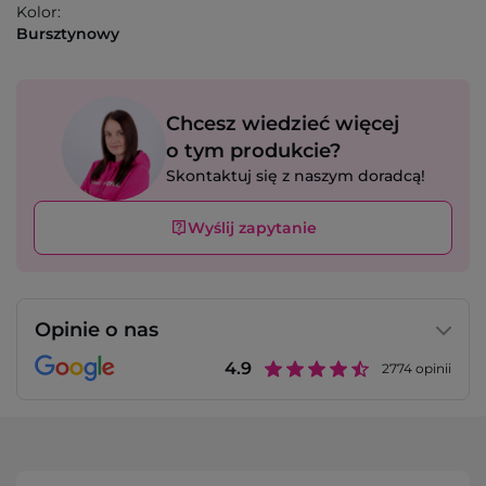
Kolor:
Bursztynowy
Chcesz wiedzieć więcej
o tym produkcie?
Skontaktuj się z naszym doradcą!
Wyślij zapytanie
Opinie o nas
4.9
2774
opinii