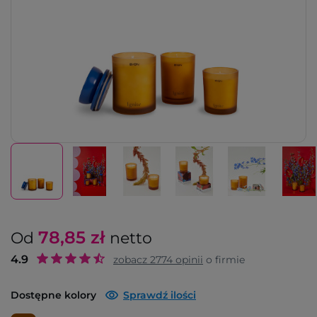
78,85
zł
Od
netto
4.9
zobacz
2774
opinii
o firmie
Dostępne kolory
Sprawdź ilości