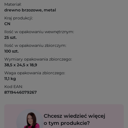
Materiał:
drewno brzozowe, metal
Kraj produkcji:
CN
Ilość w opakowaniu wewnętrznym:
25 szt.
Ilość w opakowaniu zbiorczym:
100 szt.
Wymiary opakowania zbiorczego:
38,5 x 24,5 x 18,9
Waga opakowania zbiorczego:
11,1 kg
Kod EAN:
8719446079267
Chcesz wiedzieć więcej
o tym produkcie?