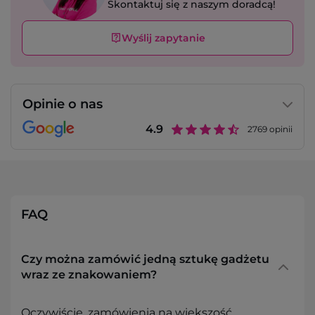
Skontaktuj się z naszym doradcą!
Wyślij zapytanie
Opinie o nas
4.9
2769
opinii
FAQ
Czy można zamówić jedną sztukę gadżetu
wraz ze znakowaniem?
Oczywiście, zamówienia na większość