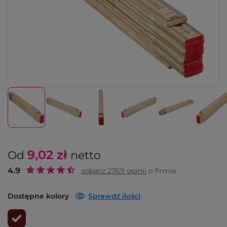
9,02
zł
Od
netto
4.9
zobacz
2769
opinii
o firmie
Dostępne kolory
Sprawdź ilości