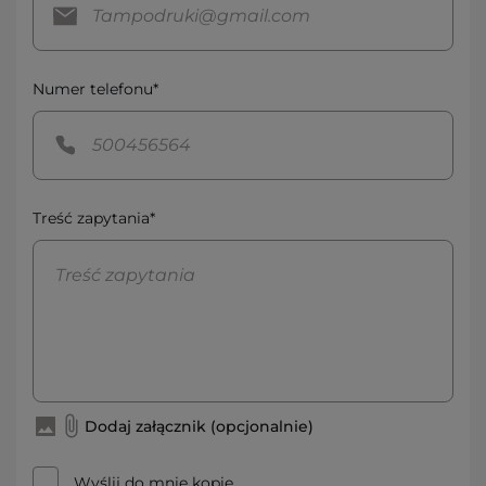
Numer telefonu*
Treść zapytania*
Dodaj załącznik (opcjonalnie)
Wyślij do mnie kopię