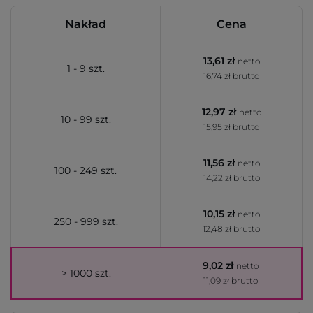
Nakład
Cena
13,61 zł
netto
1 - 9 szt.
16,74 zł brutto
12,97 zł
netto
10 - 99 szt.
15,95 zł brutto
11,56 zł
netto
100 - 249 szt.
14,22 zł brutto
10,15 zł
netto
250 - 999 szt.
12,48 zł brutto
9,02 zł
netto
> 1000 szt.
11,09 zł brutto