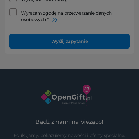
Wyrażam zgodę na przetwarzanie danych
osobowych *
Wyślij zapytanie
Bądź z nami na bieżąco!
Edukujemy, pokazujemy nowości i oferty specjalne.