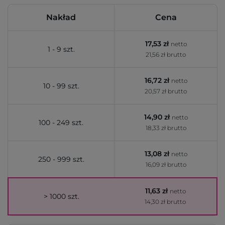
Nakład
Cena
17,53 zł
netto
1 - 9 szt.
21,56 zł brutto
16,72 zł
netto
10 - 99 szt.
20,57 zł brutto
14,90 zł
netto
100 - 249 szt.
18,33 zł brutto
13,08 zł
netto
250 - 999 szt.
16,09 zł brutto
11,63 zł
netto
> 1000 szt.
14,30 zł brutto