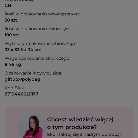
CN
Ilość w opakowaniu wewnętrznym:
50 szt.
Ilość w opakowaniu zbiorczym:
100 szt.
Wymiary opakowania zbiorczego:
33 x 33,5 x 34 cm
Waga opakowania zbiorczego:
8,46 kg
Opakowanie indywidualne:
giftbox/polybag
Kod EAN:
8719446020177
Chcesz wiedzieć więcej
o tym produkcie?
Skontaktuj się z naszym doradcą!