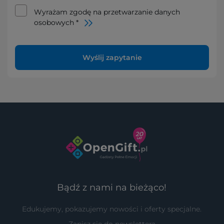
Wyrażam zgodę na przetwarzanie danych
osobowych *
Wyślij zapytanie
Bądź z nami na bieżąco!
Edukujemy, pokazujemy nowości i oferty specjalne.