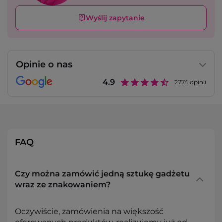
Wyślij zapytanie
Opinie o nas
4.9
2774
opinii
FAQ
Czy można zamówić jedną sztukę gadżetu
wraz ze znakowaniem?
Oczywiście, zamówienia na większość