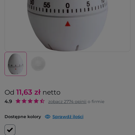
11,63
zł
Od
netto
4.9
zobacz
2774
opinii
o firmie
Dostępne kolory
Sprawdź ilości