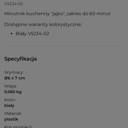
V5234-02
Minutnik kuchenny "jajko", zakres do 60 minut
Dostępne warianty kolorystyczne:
Biały V5234-02
Specyfikacja
Wymiary:
Ø6 x 7 cm
Waga:
0.065 kg
Kolor:
biały
Materiał:
plastik
Kraj produkcji: