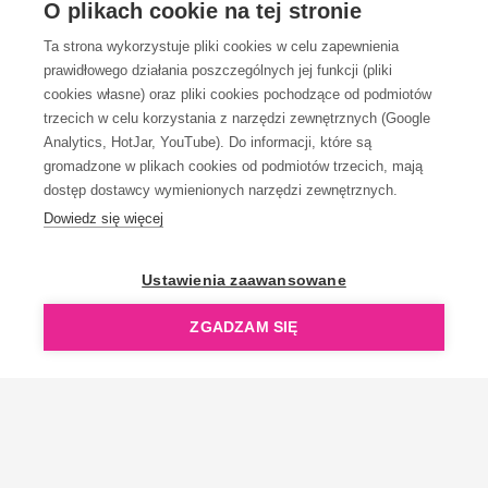
O plikach cookie na tej stronie
Ta strona wykorzystuje pliki cookies w celu zapewnienia
prawidłowego działania poszczególnych jej funkcji (pliki
KONTAKT
cookies własne) oraz pliki cookies pochodzące od podmiotów
trzecich w celu korzystania z narzędzi zewnętrznych (Google
Analytics, HotJar, YouTube). Do informacji, które są
gromadzone w plikach cookies od podmiotów trzecich, mają
dostęp dostawcy wymienionych narzędzi zewnętrznych.
Dowiedz się więcej
OpenGift jest częścią ReflectGroup.
Ustawienia zaawansowane
ZGADZAM SIĘ
Copyright © 2006-2026 OpenGift.pl