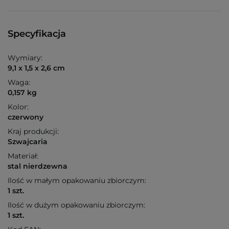
Specyfikacja
Wymiary:
9,1 x 1,5 x 2,6 cm
Waga:
0,157 kg
Kolor:
czerwony
Kraj produkcji:
Szwajcaria
Materiał:
stal nierdzewna
Ilość w małym opakowaniu zbiorczym:
1 szt.
Ilość w dużym opakowaniu zbiorczym:
1 szt.