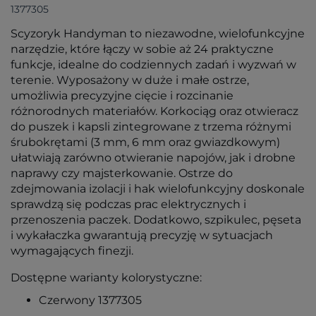
1377305
Scyzoryk Handyman to niezawodne, wielofunkcyjne
narzędzie, które łączy w sobie aż 24 praktyczne
funkcje, idealne do codziennych zadań i wyzwań w
terenie. Wyposażony w duże i małe ostrze,
umożliwia precyzyjne cięcie i rozcinanie
różnorodnych materiałów. Korkociąg oraz otwieracz
do puszek i kapsli zintegrowane z trzema różnymi
śrubokrętami (3 mm, 6 mm oraz gwiazdkowym)
ułatwiają zarówno otwieranie napojów, jak i drobne
naprawy czy majsterkowanie. Ostrze do
zdejmowania izolacji i hak wielofunkcyjny doskonale
sprawdzą się podczas prac elektrycznych i
przenoszenia paczek. Dodatkowo, szpikulec, pęseta
i wykałaczka gwarantują precyzję w sytuacjach
wymagających finezji.
Dostępne warianty kolorystyczne:
Czerwony 1377305