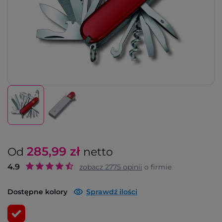
285,99
zł
Od
netto
4.9
zobacz
2775
opinii
o firmie
Dostępne kolory
Sprawdź ilości