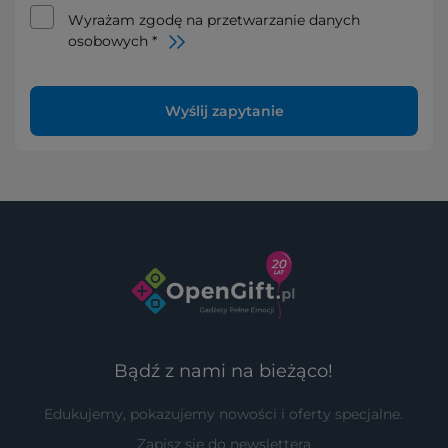
Wyrażam zgodę na przetwarzanie danych
osobowych *
Wyślij zapytanie
Bądź z nami na bieżąco!
Edukujemy, pokazujemy nowości i oferty specjalne.
Zapisz się do newslettera