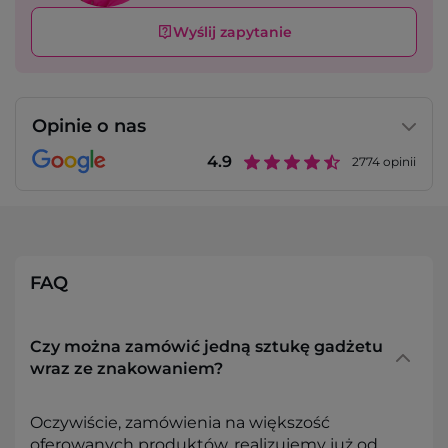
Wyślij zapytanie
Opinie o nas
4.9
2774
opinii
FAQ
Czy można zamówić jedną sztukę gadżetu
wraz ze znakowaniem?
Oczywiście, zamówienia na większość
oferowanych produktów, realizujemy już od