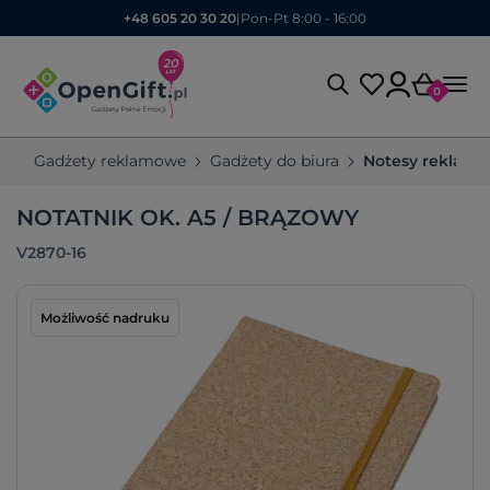
+48 605 20 30 20
|
Pon-Pt 8:00 - 16:00
0
Gadżety reklamowe
Gadżety do biura
Notesy reklam
NOTATNIK OK. A5 / BRĄZOWY
V2870-16
Możliwość nadruku