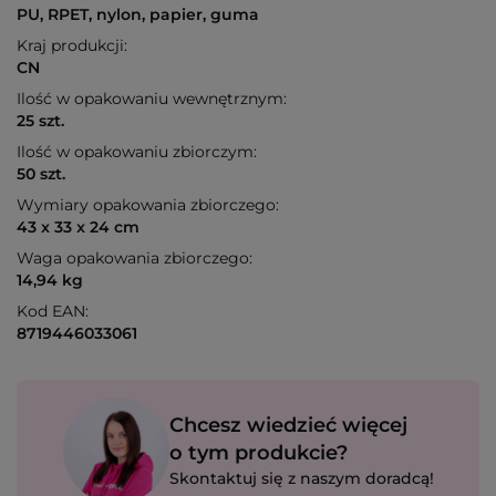
PU, RPET, nylon, papier, guma
Kraj produkcji:
CN
Ilość w opakowaniu wewnętrznym:
25 szt.
Ilość w opakowaniu zbiorczym:
50 szt.
Wymiary opakowania zbiorczego:
43 x 33 x 24 cm
Waga opakowania zbiorczego:
14,94 kg
Kod EAN:
8719446033061
Chcesz wiedzieć więcej
o tym produkcie?
Skontaktuj się z naszym doradcą!