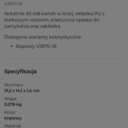
V2870-16
Notatnik A5 (48 kartek w linie), okładka PU z
korkowym wzorem, elastyczna opaska do
zamykania oraz zakładka
Dostępne warianty kolorystyczne:
Brązowy V2870-16
Specyfikacja
Wymiary:
21,2 x 14,1 x 1,4 cm
Waga:
0.278 kg
Kolor:
brązowy
Materiał: