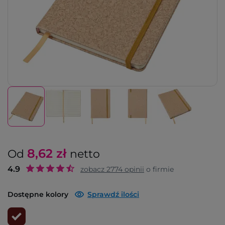
8,62
zł
Od
netto
4.9
zobacz
2774
opinii
o firmie
Dostępne kolory
Sprawdź ilości