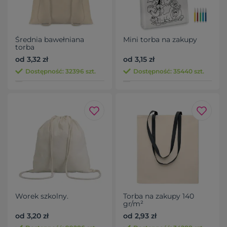
Średnia bawełniana
Mini torba na zakupy
torba
od 3,32 zł
od 3,15 zł
Dostępność: 32396 szt.
Dostępność: 35440 szt.
Worek szkolny.
Torba na zakupy 140
gr/m²
od 3,20 zł
od 2,93 zł