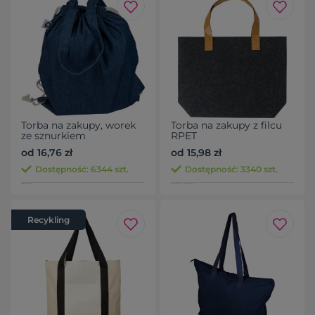
Torba na zakupy, worek
Torba na zakupy z filcu
ze sznurkiem
RPET
od 16,76 zł
od 15,98 zł
Dostępność: 6344 szt.
Dostępność: 3340 szt.
Recykling