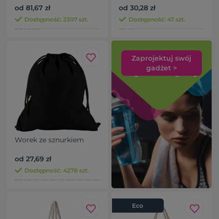
od 81,67 zł
od 30,28 zł
Dostępność: 2307 szt.
Dostępność: 47 szt.
Zaprojektuj swój
gadżet >
Worek ze sznurkiem
od 27,69 zł
Dostępność: 4278 szt.
Eco