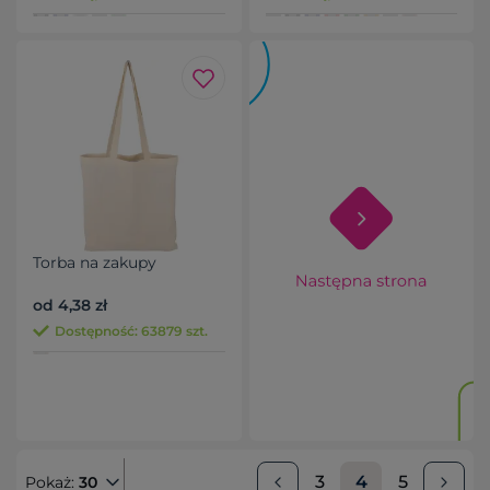
Torba na zakupy
od 4,38 zł
Dostępność: 63879 szt.
3
4
5
Pokaż:
30