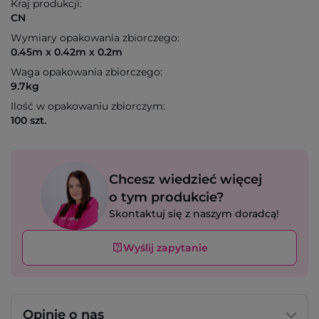
Kraj produkcji:
CN
Wymiary opakowania zbiorczego:
0.45m x 0.42m x 0.2m
Waga opakowania zbiorczego:
9.7kg
Ilość w opakowaniu zbiorczym:
100 szt.
Chcesz wiedzieć więcej
o tym produkcie?
Skontaktuj się z naszym doradcą!
Wyślij zapytanie
Opinie o nas