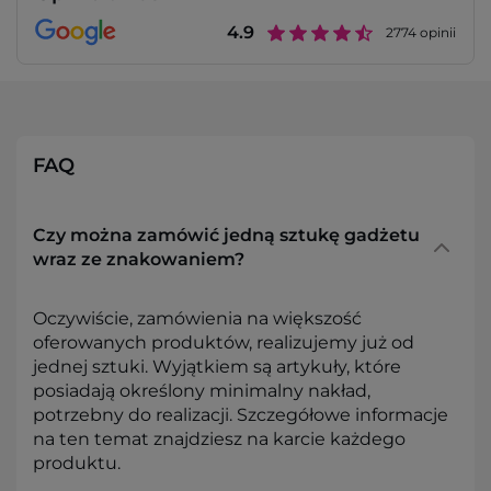
4.9
2774
opinii
FAQ
Czy można zamówić jedną sztukę gadżetu
wraz ze znakowaniem?
Oczywiście, zamówienia na większość
oferowanych produktów, realizujemy już od
jednej sztuki. Wyjątkiem są artykuły, które
posiadają określony minimalny nakład,
potrzebny do realizacji. Szczegółowe informacje
na ten temat znajdziesz na karcie każdego
produktu.