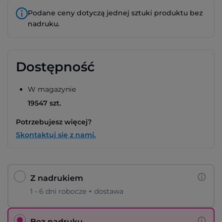
Podane ceny dotyczą jednej sztuki produktu bez
nadruku.
Dostępność
W magazynie
19547 szt.
Potrzebujesz więcej?
Skontaktuj się z nami.
Z nadrukiem
1 - 6 dni robocze + dostawa
Bez nadruku