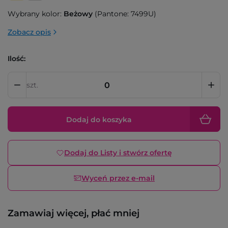
Wybrany kolor:
Beżowy
(Pantone: 7499U)
Zobacz opis
Ilość:
szt.
Dodaj do koszyka
Dodaj do Listy i stwórz ofertę
Wyceń przez e-mail
Zamawiaj więcej, płać mniej