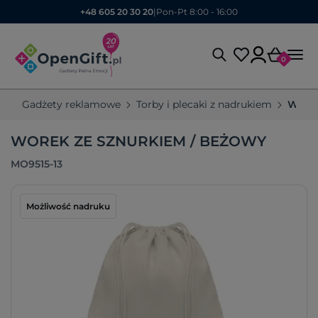
+48 605 20 30 20
|
Pon-Pt 8:00 - 16:00
0
Gadżety reklamowe
Torby i plecaki z nadrukiem
Worki
WOREK ZE SZNURKIEM / BEŻOWY
MO9515-13
Możliwość nadruku