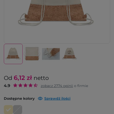
6,12
zł
Od
netto
4.9
zobacz
2774
opinii
o firmie
Dostępne kolory
Sprawdź ilości