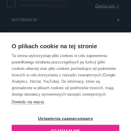
informacji handlowych...
(więcej)
INFORMACJE
OBSŁUGA KLIENTA
O plikach cookie na tej stronie
Ta strona wykorzystuje pliki cookies w celu zapewnienia
prawidłowego działania poszczególnych jej funkcji (pliki
KONTAKT
cookies własne) oraz pliki cookies pochodzące od podmiotów
trzecich w celu korzystania z narzędzi zewnętrznych (Google
Analytics, HotJar, YouTube). Do informacji, które są
gromadzone w plikach cookies od podmiotów trzecich, mają
dostęp dostawcy wymienionych narzędzi zewnętrznych.
Dowiedz się więcej
OpenGift jest częścią ReflectGroup.
Ustawienia zaawansowane