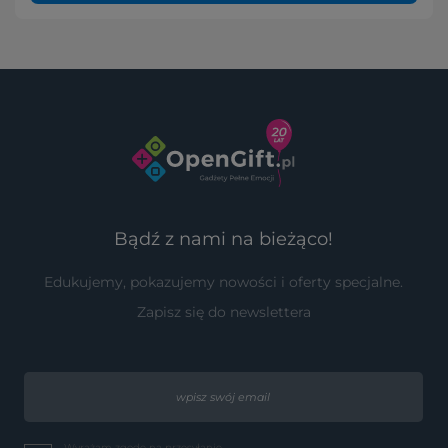
Bądź z nami na bieżąco!
Edukujemy, pokazujemy nowości i oferty specjalne.
Zapisz się do newslettera
Wyrażam zgodę na przesyłanie