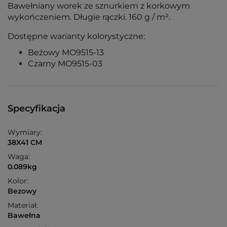
Bawełniany worek ze sznurkiem z korkowym
wykończeniem. Długie rączki. 160 g / m².
Dostępne warianty kolorystyczne:
Beżowy MO9515-13
Czarny MO9515-03
Specyfikacja
Wymiary:
38X41 CM
Waga:
0.089kg
Kolor:
Bezowy
Materiał:
Bawełna