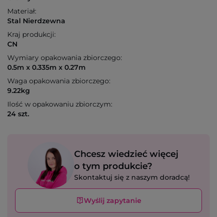
Materiał:
Stal Nierdzewna
Kraj produkcji:
CN
Wymiary opakowania zbiorczego:
0.5m x 0.335m x 0.27m
Waga opakowania zbiorczego:
9.22kg
Ilość w opakowaniu zbiorczym:
24 szt.
Chcesz wiedzieć więcej
o tym produkcie?
Skontaktuj się z naszym doradcą!
Wyślij zapytanie