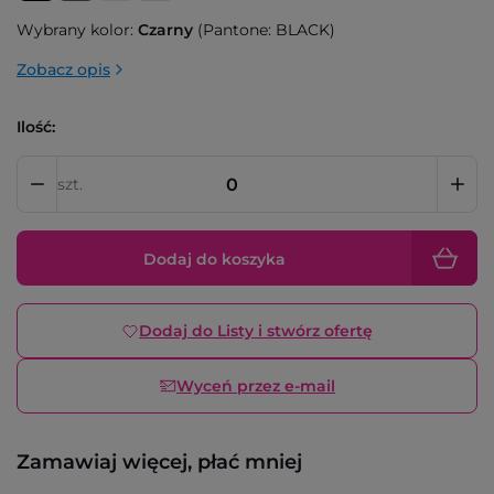
Wybrany kolor:
Czarny
(Pantone: BLACK)
Zobacz opis
Ilość:
szt.
Dodaj do koszyka
Dodaj do Listy i stwórz ofertę
Wyceń przez e-mail
Zamawiaj więcej, płać mniej