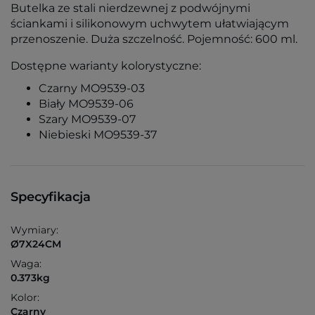
Butelka ze stali nierdzewnej z podwójnymi
ściankami i silikonowym uchwytem ułatwiającym
przenoszenie. Duża szczelność. Pojemność: 600 ml.
Dostępne warianty kolorystyczne:
Czarny MO9539-03
Biały MO9539-06
Szary MO9539-07
Niebieski MO9539-37
Specyfikacja
Wymiary:
Ø7X24CM
Waga:
0.373kg
Kolor:
Czarny