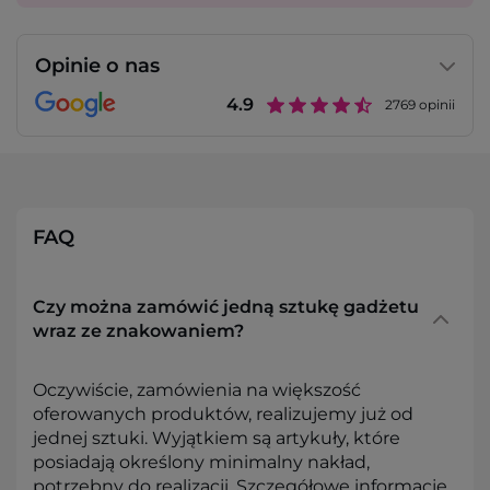
Opinie o nas
4.9
2769
opinii
FAQ
Czy można zamówić jedną sztukę gadżetu
wraz ze znakowaniem?
Oczywiście, zamówienia na większość
oferowanych produktów, realizujemy już od
jednej sztuki. Wyjątkiem są artykuły, które
posiadają określony minimalny nakład,
potrzebny do realizacji. Szczegółowe informacje