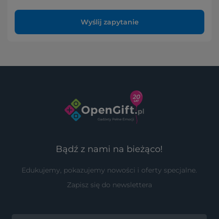
Wyślij zapytanie
Bądź z nami na bieżąco!
Edukujemy, pokazujemy nowości i oferty specjalne.
Zapisz się do newslettera