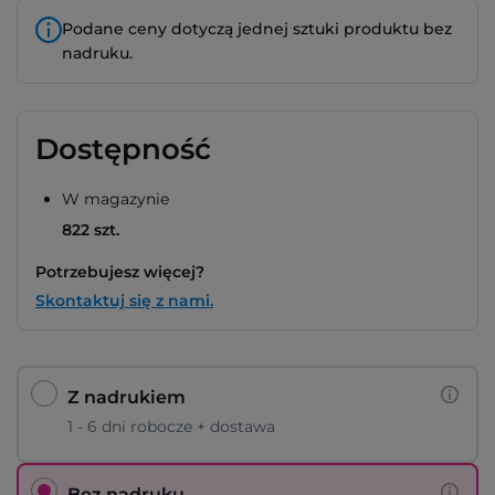
Podane ceny dotyczą jednej sztuki produktu bez
nadruku.
Dostępność
W magazynie
822 szt.
Potrzebujesz więcej?
Skontaktuj się z nami.
Z nadrukiem
1 - 6 dni robocze + dostawa
Bez nadruku