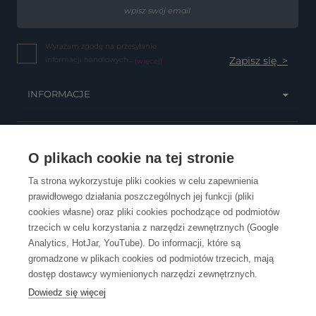
Wyrażam zgodę na przesyłanie
informacji handlowych...
(więcej)
INFORMACJE
OBSŁUGA KLIENTA
O plikach cookie na tej stronie
Ta strona wykorzystuje pliki cookies w celu zapewnienia
prawidłowego działania poszczególnych jej funkcji (pliki
KONTAKT
cookies własne) oraz pliki cookies pochodzące od podmiotów
trzecich w celu korzystania z narzędzi zewnętrznych (Google
Analytics, HotJar, YouTube). Do informacji, które są
gromadzone w plikach cookies od podmiotów trzecich, mają
dostęp dostawcy wymienionych narzędzi zewnętrznych.
Dowiedz się więcej