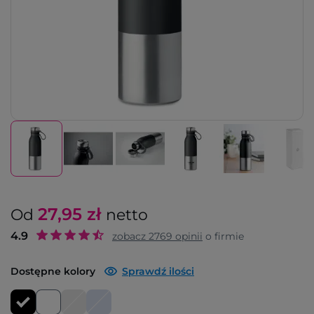
27,95
zł
Od
netto
4.9
zobacz
2769
opinii
o firmie
Dostępne kolory
Sprawdź ilości