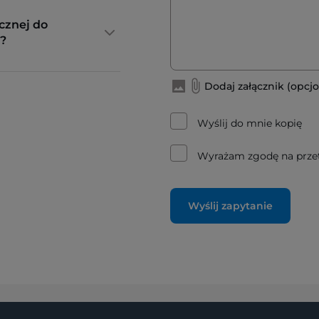
cznej do
?
Dodaj załącznik (opcjo
Wyślij do mnie kopię
Wyrażam zgodę na prze
Wyślij zapytanie