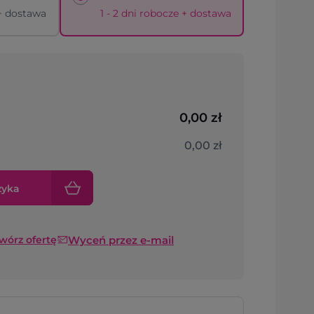
 + dostawa
1 - 2 dni robocze + dostawa
0,00 zł
0,00 zł
zyka
Wyceń przez e-mail
twórz ofertę