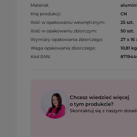
Materiał:
alumini
Kraj produkcji:
CN
Ilość w opakowaniu wewnętrznym:
25 szt.
Ilość w opakowaniu zbiorczym:
50 szt.
Wymiary opakowania zbiorczego:
27 x 16
Waga opakowania zbiorczego:
10,81 kg
Kod EAN:
871944
Chcesz wiedzieć więcej
o tym produkcie?
Skontaktuj się z naszym dorad