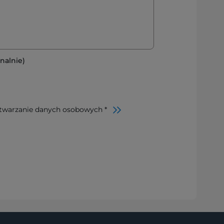
nalnie)
twarzanie danych osobowych *