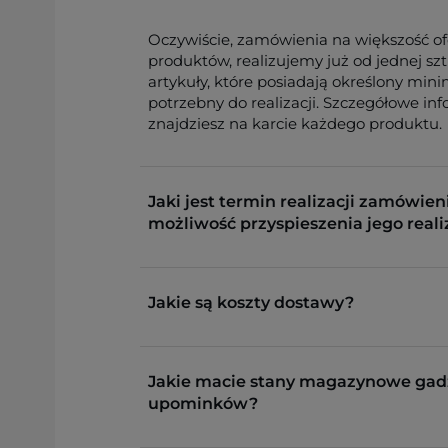
Oczywiście, zamówienia na większość o
produktów, realizujemy już od jednej sz
artykuły, które posiadają określony min
potrzebny do realizacji. Szczegółowe in
znajdziesz na karcie każdego produktu.
Jaki jest termin realizacji zamówieni
możliwość przyspieszenia jego reali
Jakie są koszty dostawy?
Jakie macie stany magazynowe gad
upominków?