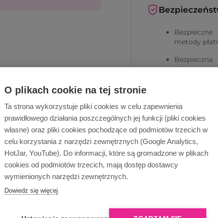
Bezpieczeńs
Bezpieczne
metody płat
Bezpieczna
dostawa
O plikach cookie na tej stronie
Ta strona wykorzystuje pliki cookies w celu zapewnienia
prawidłowego działania poszczególnych jej funkcji (pliki cookies
własne) oraz pliki cookies pochodzące od podmiotów trzecich w
celu korzystania z narzędzi zewnętrznych (Google Analytics,
HotJar, YouTube). Do informacji, które są gromadzone w plikach
Dlaczego Ope
cookies od podmiotów trzecich, mają dostęp dostawcy
wymienionych narzędzi zewnętrznych.
Dowiedz się więcej