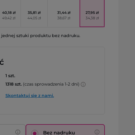
40,18 zł
35,81 zł
31,44 zł
27,95 zł
49,42 zł
44,05 zł
38,67 zł
34,38 zł
jednej sztuki produktu bez nadruku.
ć
1 szt.
1318 szt.
(czas sprowadzenia 1-2 dni)
Skontaktuj się z nami.
Bez nadruku